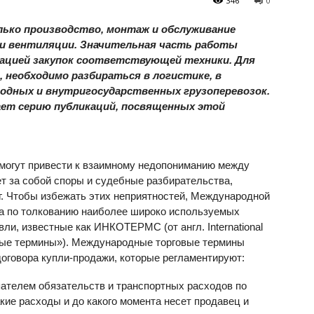
346
0
лько производство, монтаж и обслуживание
 и вентиляции. Значительная часть работы
зацией закупок соответствующей техники. Для
 необходимо разбираться в логистике, в
одных и внутригосударственных грузоперевозок.
ет серию публикаций, посвященных этой
н могут привести к взаимному недопониманию между
т за собой споры и судебные разбирательства,
. Чтобы избежать этих неприятностей, Международной
ла по толкованию наиболее широко используемых
ли, известные как ИНКОТЕРМС (от англ. International
ые термины»). Международные торговые термины
оговора купли-продажи, которые регламентируют:
ателем обязательств и транспортных расходов по
акие расходы и до какого момента несет продавец и