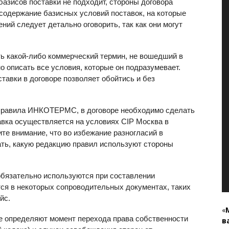
базисов поставки не подходит, стороны договора
содержание базисных условий поставок, на которые
ний следует детально оговорить, так как они могут
ь какой-либо коммерческий термин, не вошедший в
 описать все условия, которые он подразумевает.
ставки в договоре позволяет обойтись и без
 правила ИНКОТЕРМС, в договоре необходимо сделать
авка осуществляется на условиях
CIP
Москва в
е внимание, что во избежание разногласий в
ать, какую редакцию правил используют стороны
язательно используются при составлении
ся в некоторых сопроводительных документах, таких
ойс.
«
 определяют момент перехода права собственности
в