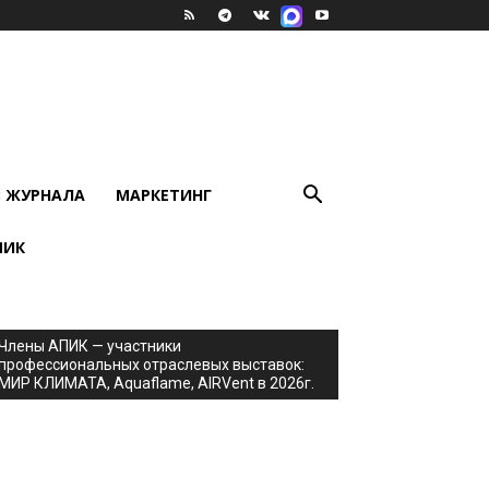
В ЖУРНАЛА
МАРКЕТИНГ
ПИК
Члены АПИК — участники
профессиональных отраслевых выставок:
МИР КЛИМАТА, Aquaflame, AIRVent в 2026г.