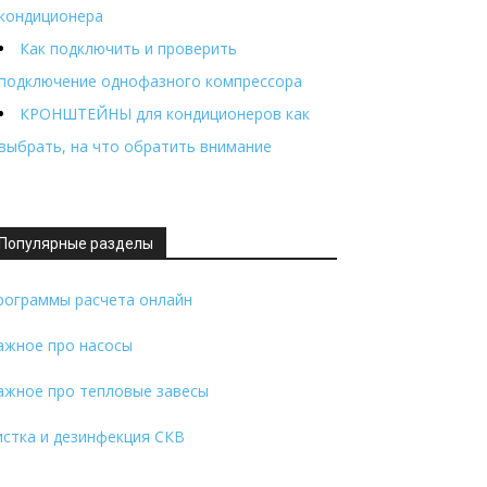
кондиционера
Как подключить и проверить
подключение однофазного компрессора
КРОНШТЕЙНЫ для кондиционеров как
выбрать, на что обратить внимание
Популярные разделы
рограммы расчета онлайн
ажное про насосы
ажное про тепловые завесы
истка и дезинфекция СКВ