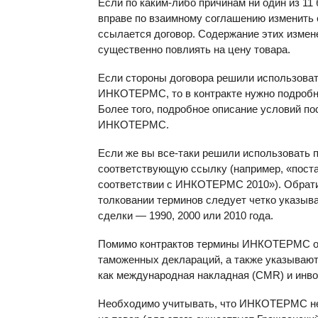
Если по каким-либо причинам ни один из 11 
вправе по взаимному соглашению изменить 
ссылается договор. Содержание этих измене
существенно повлиять на цену товара.
Если стороны договора решили использоват
ИНКОТЕРМС, то в контракте нужно подробно
Более того, подробное описание условий по
ИНКОТЕРМС.
Если же вы все-таки решили использовать
соответствующую ссылку (например, «пост
соответствии с ИНКОТЕРМС 2010»). Обратит
толковании терминов следует четко указыв
сделки — 1990, 2000 или 2010 года.
Помимо контрактов термины ИНКОТЕРМС об
таможенных деклараций, а также указывают
как международная накладная (
CMR
) и инв
Необходимо учитывать, что ИНКОТЕРМС не