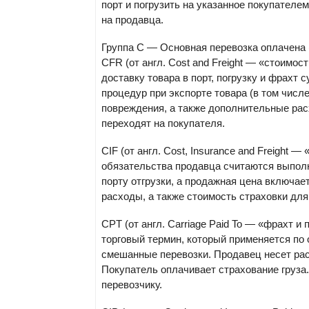
порт и погрузить на указанное покупателе
на продавца.
Группа C — Основная перевозка оплачена (M
CFR
(от англ. Cost and Freight — «стоимос
доставку товара в порт, погрузку и фрахт
процедур при экспорте товара (в том числ
повреждения, а также дополнительные рас
переходят на покупателя.
CIF
(от англ. Cost, Insurance and Freight —
обязательства продавца считаются выполн
порту отгрузки, а продажная цена включае
расходы, а также стоимость страховки для
CPT
(от англ. Carriage Paid To — «фрахт
торговый термин, который применяется по
смешанные перевозки. Продавец несет рас
Покупатель оплачивает страхование груза.
перевозчику.