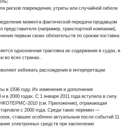
ель;
ля рисков повреждения, утраты или случайной гибели
определение момента фактической передачи продавцом
го представителя (например, транспортной компании),
нения первым своих обязательств по срокам поставки.
ся однозначная трактовка их содержания в судах, в
и во всех странах.
воляют избежать расхождения в интерпретации
в 1936 году. Их изменения и дополнения
0 и в 2000 годах. С 1 января 2011 года вступила в силу
ИНКОТЕРМС-2010 (см. Приложение), отражающая
орговле с 2000 года. Среди таких перемен —
озок, ставшее особенно актуальным после событий 11
ование электронных средств при заключении