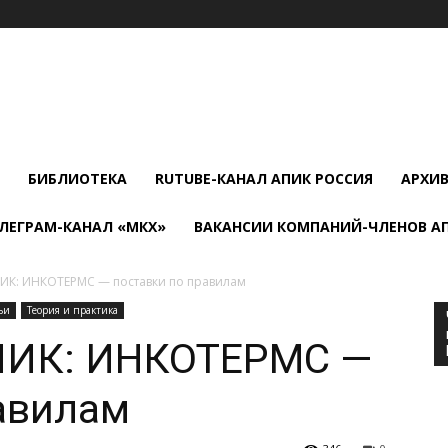
БИБЛИОТЕКА
RUTUBE-КАНАЛ АПИК РОССИЯ
АРХИ
ЛЕГРАМ-КАНАЛ «МКХ»
ВАКАНСИИ КОМПАНИЙ-ЧЛЕНОВ А
ПИК: ИНКОТЕРМС — поставки по правилам
ьи
Теория и практика
ПИК: ИНКОТЕРМС —
авилам