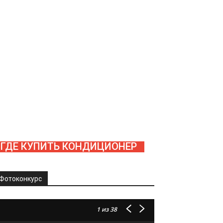
ГДЕ КУПИТЬ КОНДИЦИОНЕР
Фотоконкурс
1
из 38