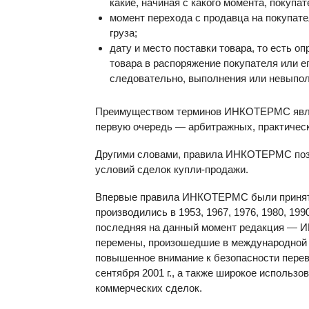
какие, начиная с какого момента, покупат
момент перехода с продавца на покупате
груза;
дату и место поставки товара, то есть 
товара в распоряжение покупателя или е
следовательно, выполнения или невыпол
Преимуществом терминов ИНКОТЕРМС являет
первую очередь — арбитражных, практическ
Другими словами, правила ИНКОТЕРМС поз
условий сделок купли-продажи.
Впервые правила ИНКОТЕРМС были приняты 
производились в 1953, 1967, 1976, 1980, 199
последняя на данный момент редакция — 
перемены, произошедшие в международной т
повышенное внимание к безопасности перев
сентября 2001 г., а также широкое использ
коммерческих сделок.