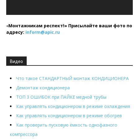
«
Монтажникам респект!»
Присылайте ваши фото по
адресу:
inform@
apic.
ru
Видео
Что такое СТАНДАРТНЫЙ монтаж КОНДИЦИОНЕРА
Демонтаж кондиционера
ТОП 3 ОШИБОК при ПАЙКЕ медной трубы
Как управлять кондиционером в режиме охлаждения
Как управлять кондиционером в режиме обогрев
Как проверить пусковую ёмкость однофазного
компрессора