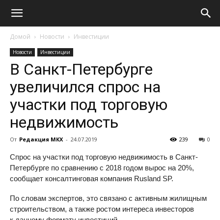
Домой
Новости
Инвестиции
Новости
Инвестиции
В Санкт-Петербурге
увеличился спрос на
участки под торговую
недвижимость
От
Редакция МКХ
-
24.07.2019
239
0
Спрос на участки под торговую недвижимость в Санкт-
Петербурге по сравнению с 2018 годом вырос на 20%,
сообщает консалтинговая компания Rusland SP.
По словам экспертов, это связано с активным жилищным
строительством, а также ростом интереса инвесторов
к данному формату инвестиций.