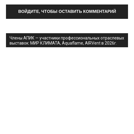
ВОЙДИТЕ, ЧТОБЫ ОСТАВИТЬ КОММЕНТАРИЙ
Члены АПИК — участники профессиональных отраслевых
выставок: МИР КЛИМАТА, Aquaflame, AIRVent в 2026г.