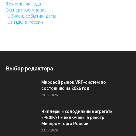
Технология года
Экспертное мнение
Юбилеи, события, даты
ЮНИДО в России
Выбор редактора
Мировой рынок VRF-систем по
состоянию на 2026 год
28.07.2026
Чиллеры и холодильные агрегаты
«РЕФКУЛ» включены в реестр
Минпромторга России.
23.07.2026