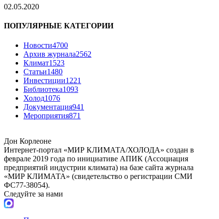
02.05.2020
ПОПУЛЯРНЫЕ КАТЕГОРИИ
Новости
4700
Архив журнала
2562
Климат
1523
Статьи
1480
Инвестиции
1221
Библиотека
1093
Холод
1076
Документация
941
Мероприятия
871
Дон Корлеоне
Интернет-портал «МИР КЛИМАТА/ХОЛОДА» создан в
феврале 2019 года по инициативе АПИК (Ассоциация
предприятий индустрии климата) на базе сайта журнала
«МИР КЛИМАТА» (свидетельство о регистрации СМИ
ФС77-38054).
Следуйте за нами