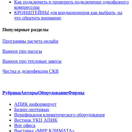
Как подключить и проверить подключение однофазного
компрессора
КРОНШТЕЙНЫ для кондиционеров как выбрать, на
что обратить внимание
Популярные разделы
Программы расчета онлайн
Важное про насосы
Важное про тепловые завесы
Чистка и дезинфекция СКВ
Рубрики
Авторы
Оборудование
Фирмы
АПИК информирует
Бизнес-интервью
Верификация климатического оборудования
Вестник УКЦ АПИК
Вне офиса
Выставка «МИР КЛИМАТА»