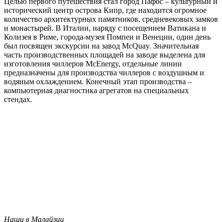
Целью первого путешествия стал город Пафос – культурный и
исторический центр острова Кипр, где находится огромное
количество архитектурных памятников, средневековых замков
и монастырей. В Италии, наряду с посещением Ватикана и
Колизея в Риме, города-музея Помпеи и Венеции, один день
был посвящен экскурсии на завод McQuay. Значительная
часть производственных площадей на заводе выделена для
изготовления чиллеров McEnergy, отдельные линии
предназначены для производства чиллеров с воздушным и
водяным охлаждением. Конечный этап производства –
компьютерная диагностика агрегатов на специальных
стендах.
Наши в Малайзии