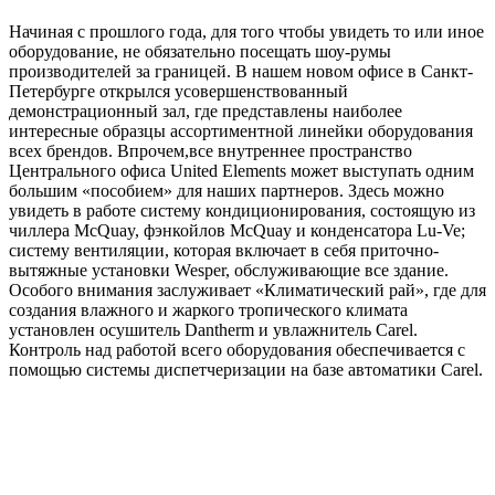
Начиная с прошлого года, для того чтобы увидеть то или иное
оборудование, не обязательно посещать шоу-румы
производителей за границей. В нашем новом офисе в Санкт-
Петербурге открылся усовершенствованный
демонстрационный зал, где представлены наиболее
интересные образцы ассортиментной линейки оборудования
всех брендов. Впрочем,все внутреннее пространство
Центрального офиса United Elements может выступать одним
большим «пособием» для наших партнеров. Здесь можно
увидеть в работе систему кондиционирования, состоящую из
чиллера McQuay, фэнкойлов McQuay и конденсатора Lu-Ve;
систему вентиляции, которая включает в себя приточно-
вытяжные установки Wesper, обслуживающие все здание.
Особого внимания заслуживает «Климатический рай», где для
создания влажного и жаркого тропического климата
установлен осушитель Dantherm и увлажнитель Carel.
Контроль над работой всего оборудования обеспечивается с
помощью системы диспетчеризации на базе автоматики Carel.