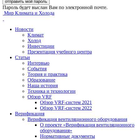
Пароль будет выслан Вам по электронной почте.
Мир Климата и Холода
Новости
Климат
Холод
Инвестиции
Презентация учебного центра
Статьи
Интервью
События
Теория и практика
Образование
Наша история
Техника и технологии
Обзор VRF
Обзор VRF-систем 2021
Обзор VRF-систем 2022
Верификация
Верификация вентиляционного оборудования
О проекте «Верификация вентиляционного
оборудования»
Нормативные документы