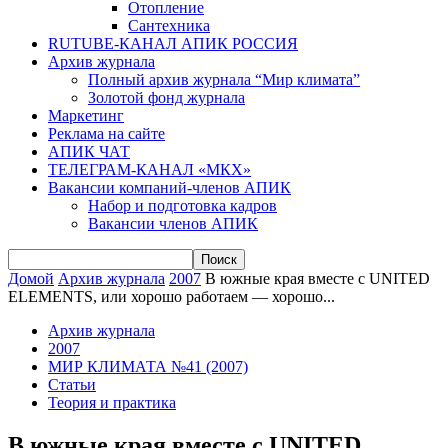
Отопление
Сантехника
RUTUBE-КАНАЛ АПИК РОССИЯ
Архив журнала
Полный архив журнала “Мир климата”
Золотой фонд журнала
Маркетинг
Реклама на сайте
АПИК ЧАТ
ТЕЛЕГРАМ-КАНАЛ «МКХ»
Вакансии компаний-членов АПИК
Набор и подготовка кадров
Вакансии членов АПИК
Домой
Архив журнала
2007
В южные края вместе с UNITED
ELEMENTS, или хорошо работаем — хорошо...
Архив журнала
2007
МИР КЛИМАТА №41 (2007)
Статьи
Теория и практика
В южные края вместе с UNITED