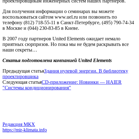
проектировщикам инженерных систем наших партнеров.
Для получения информации о семинарах вы можете
воспользоваться сайтом www.uel.ru или позвонить по
телефону (812) 718-55-11 в Санкт-Петербурге, (495) 790-74-34
в Москве и (044) 230-83-85 в Киеве.
В 2007 году партнеров United Elements ожидает немало
приятных сюрпризов. Но пока мы не будем раскрывать все
наши секреты…
Статья подготовлена компанией United Elements
Предыдущая статья
Здания нулевой энергии. В библиотеку
проектировщика
Следующая статья
CD-приложение: Новинки — HAIER
"Системы кондиционирования"
Редакция МКХ
https://mir-klimata.info