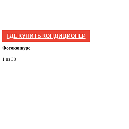
ГДЕ КУПИТЬ КОНДИЦИОНЕР
Фотоконкурс
1
из 38