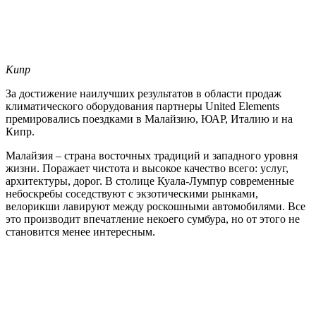
Кипр
За достижение наилучших результатов в области продаж
климатического оборудования партнеры United Elements
премировались поездками в Малайзию, ЮАР, Италию и на
Кипр.
Малайзия – страна восточных традиций и западного уровня
жизни. Поражает чистота и высокое качество всего: услуг,
архитектуры, дорог. В столице Куала-Лумпур современные
небоскребы соседствуют с экзотическими рынками,
велорикши лавируют между роскошными автомобилями. Все
это производит впечатление некоего сумбура, но от этого не
становится менее интересным.