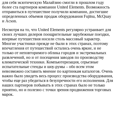
для себя экзотическую Малайзию смогли в прошлом году
более ста партнеров компании United Elements. Возможность
отправиться в путешествие получили компании, достигшие
определенных объемов продаж оборудования Fujitsu, McQuay
и Acson.
Несмотря на то, что United Elements регулярно устраивает для
своих лучших дилеров поощрительные зарубежные поездки,
впервые путешествия носили столь массовый характер.
Многие участники прежде не были в этих странах, поэтому
впечатления от путешествий остались очень яркие, и не
только от неповторимого облика городов и экстремальных
развлечений, но и от посещения заводов по производству
климатической техники. Компьютеризация, серьезные
испытательные стенды и шоу-румы – обо всем этом
невозможно составить мнение по картинкам каталогов. Очень
важно было увидеть весь процесс производства оборудования,
чтобы еще раз убедиться в безупречности его исполнения. Для
наших партнеров побывать в этих странах было не только
приятно, но и полезно с точки зрения продвижения торговых
марок.