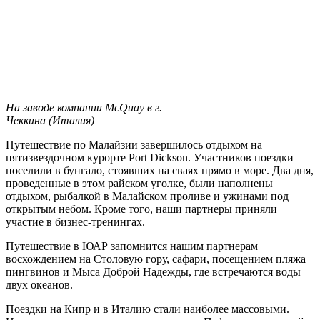
На заводе компании McQuay в г.
Чеккина (Италия)
Путешествие по Малайзии завершилось отдыхом на
пятизвездочном курорте Port Dickson. Участников поездки
поселили в бунгало, стоявших на сваях прямо в море. Два дня,
проведенные в этом райском уголке, были наполнены
отдыхом, рыбалкой в Малайском проливе и ужинами под
открытым небом. Кроме того, наши партнеры приняли
участие в бизнес-тренингах.
Путешествие в ЮАР запомнится нашим партнерам
восхождением на Столовую гору, сафари, посещением пляжа
пингвинов и Мыса Доброй Надежды, где встречаются воды
двух океанов.
Поездки на Кипр и в Италию стали наиболее массовыми.