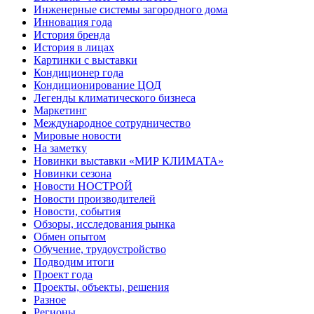
Инженерные системы загородного дома
Инновация года
История бренда
История в лицах
Картинки с выставки
Кондиционер года
Кондиционирование ЦОД
Легенды климатического бизнеса
Маркетинг
Международное сотрудничество
Мировые новости
На заметку
Новинки выставки «МИР КЛИМАТА»
Новинки сезона
Новости НОСТРОЙ
Новости производителей
Новости, события
Обзоры, исследования рынка
Обмен опытом
Обучение, трудоустройство
Подводим итоги
Проект года
Проекты, объекты, решения
Разное
Регионы