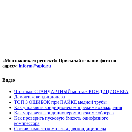
«
Монтажникам респект!»
Присылайте ваши фото по
адресу:
inform@
apic.
ru
Видео
Что такое СТАНДАРТНЫЙ монтаж КОНДИЦИОНЕРА
Демонтаж кондиционера
ТОП 3 ОШИБОК при ПАЙКЕ медной трубы
Как управлять кондиционером в режиме охлаждения
Как управлять кондиционером в режиме обогрев
Как проверить пусковую ёмкость однофазного
компрессора
Состав зимнего комплекта для кондиционера