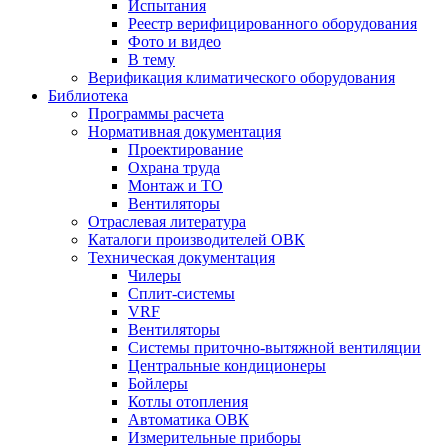
Испытания
Реестр верифицированного оборудования
Фото и видео
В тему
Верификация климатического оборудования
Библиотека
Программы расчета
Нормативная документация
Проектирование
Охрана труда
Монтаж и ТО
Вентиляторы
Отраслевая литература
Каталоги производителей ОВК
Техническая документация
Чилеры
Сплит-системы
VRF
Вентиляторы
Системы приточно-вытяжной вентиляции
Центральные кондиционеры
Бойлеры
Котлы отопления
Автоматика ОВК
Измерительные приборы