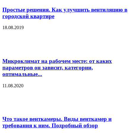
Простые решения. Как улучшить вентиляцию в
городской квартире
18.08.2019
Микроклимат на рабочем месте: от каких
параметров он зависит, категории,
оптимальные...
11.08.2020
Что такое венткамеры. Виды венткамер и
требования к ним. Подробный обзор