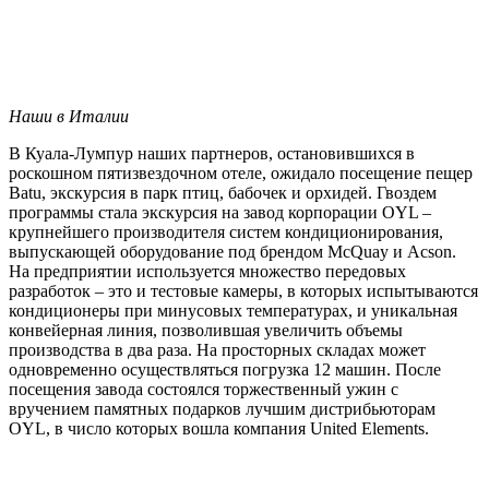
Наши в Италии
В Куала-Лумпур наших партнеров, остановившихся в
роскошном пятизвездочном отеле, ожидало посещение пещер
Batu, экскурсия в парк птиц, бабочек и орхидей. Гвоздем
программы стала экскурсия на завод корпорации
OYL
–
крупнейшего производителя систем кондиционирования,
выпускающей оборудование под брендом McQuay и Acson.
На предприятии используется множество передовых
разработок – это и тестовые камеры, в которых испытываются
кондиционеры при минусовых температурах, и уникальная
конвейерная линия, позволившая увеличить объемы
производства в два раза. На просторных складах может
одновременно осуществляться погрузка 12 машин. После
посещения завода состоялся торжественный ужин с
вручением памятных подарков лучшим дистрибьюторам
OYL
, в число которых вошла компания United Elements.