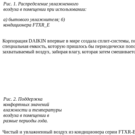
Рис. 1. Распределение увлажненного
воздуха в помещении при использовании:
а) бытового увлажнителя; б)
кондиционера FTXR_E
Корпорация
DAIKIN
впервые в мире создала сплит-системы, 
специальная емкость, которую пришлось бы периодически попол
захватываемый воздух, забирая влагу, которая затем смешивает
Рис. 2. Поддержка
конфортных значений
влажности и температуры
воздуха в помещении в
разные периоды года.
Чистый и увлажненный воздух из кондиционера серии
FTXR-