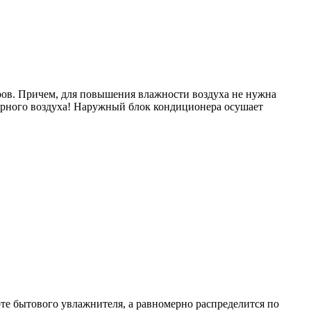
ров. Причем, для повышения влажности воздуха не нужна
ферного воздуха! Наружный блок кондиционера осушает
оте бытового увлажнителя, а равномерно распределится по