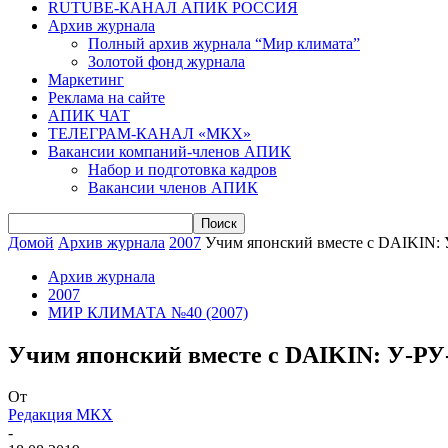
RUTUBE-КАНАЛ АПИК РОССИЯ
Архив журнала
Полный архив журнала “Мир климата”
Золотой фонд журнала
Маркетинг
Реклама на сайте
АПИК ЧАТ
ТЕЛЕГРАМ-КАНАЛ «МКХ»
Вакансии компаний-членов АПИК
Набор и подготовка кадров
Вакансии членов АПИК
Домой
Архив журнала
2007
Учим японский вместе с DAIKIN:
Архив журнала
2007
МИР КЛИМАТА №40 (2007)
Учим японский вместе с DAIKIN: У-РУ
От
Редакция МКХ
-