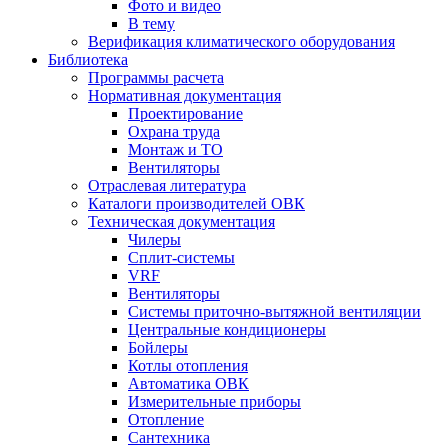
Фото и видео
В тему
Верификация климатического оборудования
Библиотека
Программы расчета
Нормативная документация
Проектирование
Охрана труда
Монтаж и ТО
Вентиляторы
Отраслевая литература
Каталоги производителей ОВК
Техническая документация
Чилеры
Сплит-системы
VRF
Вентиляторы
Системы приточно-вытяжной вентиляции
Центральные кондиционеры
Бойлеры
Котлы отопления
Автоматика ОВК
Измерительные приборы
Отопление
Сантехника