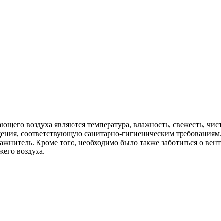
ющего воздуха являются температура, влажность, свежесть, чи
ения, соответствующую санитарно-гигиеническим требованиям. 
лажнитель. Кроме того, необходимо было также заботиться о вен
его воздуха.