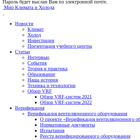
Пароль будет выслан Вам по электронной почте.
Мир Климата и Холода
Новости
Климат
Холод
Инвестиции
Презентация учебного центра
Статьи
Интервью
События
Теория и практика
Образование
Наша история
Техника и технологии
Обзор VRF
Обзор VRF-систем 2021
Обзор VRF-систем 2022
Верификация
Верификация вентиляционного оборудования
О проекте «Верификация вентиляционного о
Нормативные документы
Испытания
Реестр верифицированного оборудования