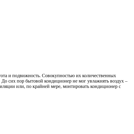
стота и подвижность. Совокупностью их количественных
До сих пор бытовой кондиционер не мог увлажнять воздух –
тиляции или, по крайней мере, монтировать кондиционер с