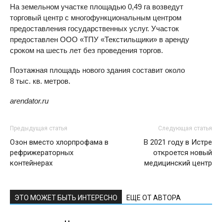
На земельном участке площадью 0,49 га возведут
торговый центр с многофункциональным центром
предоставления государственных услуг. Участок
предоставлен ООО «ТПУ «Текстильщики» в аренду
сроком на шесть лет без проведения торгов.
Поэтажная площадь нового здания составит около
8 тыс. кв. метров.
arendator.ru
Предыдущая статья
Следующая статья
Озон вместо хлорпрофама в
В 2021 году в Истре
рефрижераторных
откроется новый
контейнерах
медицинский центр
ЭТО МОЖЕТ БЫТЬ ИНТЕРЕСНО
ЕЩЕ ОТ АВТОРА