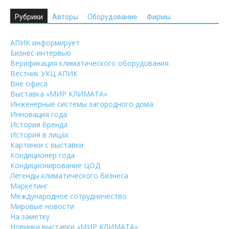
Рубрики
Авторы
Оборудование
Фирмы
АПИК информирует
Бизнес-интервью
Верификация климатического оборудования
Вестник УКЦ АПИК
Вне офиса
Выставка «МИР КЛИМАТА»
Инженерные системы загородного дома
Инновация года
История бренда
История в лицах
Картинки с выставки
Кондиционер года
Кондиционирование ЦОД
Легенды климатического бизнеса
Маркетинг
Международное сотрудничество
Мировые новости
На заметку
Новинки выставки «МИР КЛИМАТА»