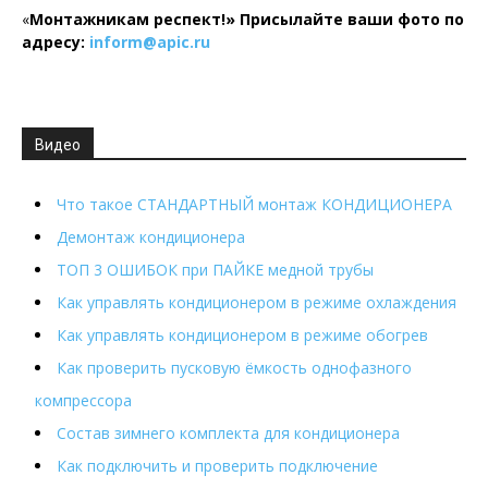
«
Монтажникам респект!»
Присылайте ваши фото по
адресу:
inform@
apic.
ru
Видео
Что такое СТАНДАРТНЫЙ монтаж КОНДИЦИОНЕРА
Демонтаж кондиционера
ТОП 3 ОШИБОК при ПАЙКЕ медной трубы
Как управлять кондиционером в режиме охлаждения
Как управлять кондиционером в режиме обогрев
Как проверить пусковую ёмкость однофазного
компрессора
Состав зимнего комплекта для кондиционера
Как подключить и проверить подключение