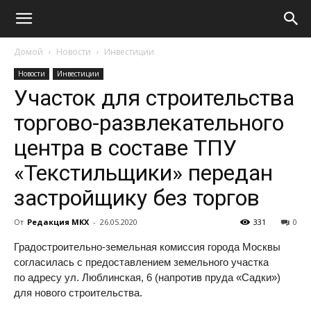
Домой
Новости
Инвестиции
Новости
Инвестиции
Участок для строительства
торгово-развлекательного
центра в составе ТПУ
«Текстильщики» передан
застройщику без торгов
От
Редакция МКХ
-
26.05.2020
331
0
Градостроительно-земельная комиссия города Москвы
согласилась с предоставлением земельного участка
по адресу ул. Люблинская, 6 (напротив пруда «Садки»)
для нового строительства.