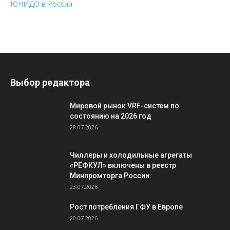
ЮНИДО в России
Выбор редактора
Мировой рынок VRF-систем по
состоянию на 2026 год
28.07.2026
Чиллеры и холодильные агрегаты
«РЕФКУЛ» включены в реестр
Минпромторга России.
23.07.2026
Рост потребления ГФУ в Европе
20.07.2026