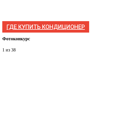
ГДЕ КУПИТЬ КОНДИЦИОНЕР
Фотоконкурс
1
из 38