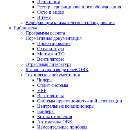
Испытания
Реестр верифицированного оборудования
Фото и видео
В тему
Верификация климатического оборудования
Библиотека
Программы расчета
Нормативная документация
Проектирование
Охрана труда
Монтаж и ТО
Вентиляторы
Отраслевая литература
Каталоги производителей ОВК
Техническая документация
Чилеры
Сплит-системы
VRF
Вентиляторы
Системы приточно-вытяжной вентиляции
Центральные кондиционеры
Бойлеры
Котлы отопления
Автоматика ОВК
Измерительные приборы