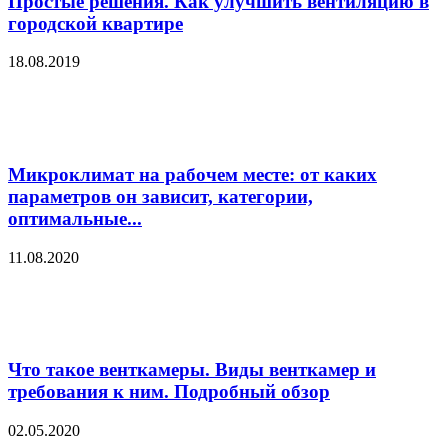
Простые решения. Как улучшить вентиляцию в
городской квартире
18.08.2019
Микроклимат на рабочем месте: от каких
параметров он зависит, категории,
оптимальные...
11.08.2020
Что такое венткамеры. Виды венткамер и
требования к ним. Подробный обзор
02.05.2020