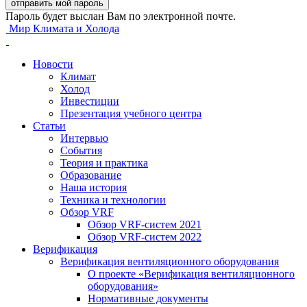
Пароль будет выслан Вам по электронной почте.
Мир Климата и Холода
Новости
Климат
Холод
Инвестиции
Презентация учебного центра
Статьи
Интервью
События
Теория и практика
Образование
Наша история
Техника и технологии
Обзор VRF
Обзор VRF-систем 2021
Обзор VRF-систем 2022
Верификация
Верификация вентиляционного оборудования
О проекте «Верификация вентиляционного
оборудования»
Нормативные документы