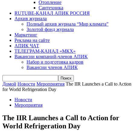
Отопление
Сантехника
RUTUBE-КАНАЛ АПИК РОССИЯ
Архив журнала
Полный архив журнала “Мир климата”
Золотой фонд журнала
Маркетинг
Реклама на сайте
АПИК ЧАТ
ТЕЛЕГРАМ-КАНАЛ «МКХ»
Вакансии компаний-членов АПИК
Набор и подготовка кадров
Вакансии членов АПИК
Домой
Новости
Мероприятия
The IIR Launches a Call to Action
for World Refrigeration Day
Новости
Мероприятия
The IIR Launches a Call to Action for
World Refrigeration Day