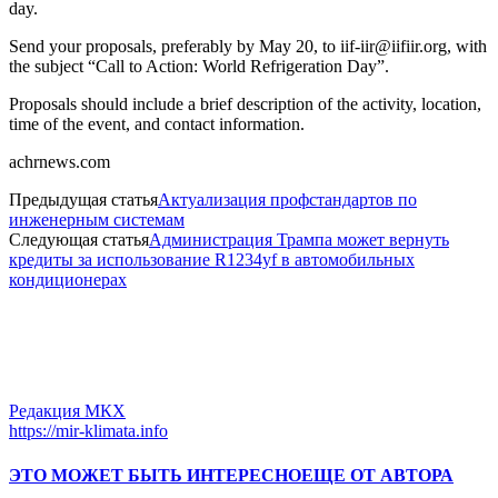
day.
Send your proposals, preferably by May 20, to iif-iir@iifiir.org, with
the subject “Call to Action: World Refrigeration Day”.
Proposals should include a brief description of the activity, location,
time of the event, and contact information.
achrnews.com
Предыдущая статья
Актуализация профстандартов по
инженерным системам
Следующая статья
Администрация Трампа может вернуть
кредиты за использование R1234yf в автомобильных
кондиционерах
Редакция МКХ
https://mir-klimata.info
ЭТО МОЖЕТ БЫТЬ ИНТЕРЕСНО
ЕЩЕ ОТ АВТОРА