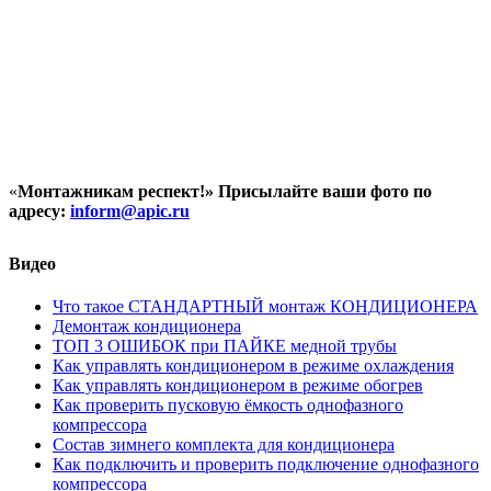
«
Монтажникам респект!»
Присылайте ваши фото по
адресу:
inform@
apic.
ru
Видео
Что такое СТАНДАРТНЫЙ монтаж КОНДИЦИОНЕРА
Демонтаж кондиционера
ТОП 3 ОШИБОК при ПАЙКЕ медной трубы
Как управлять кондиционером в режиме охлаждения
Как управлять кондиционером в режиме обогрев
Как проверить пусковую ёмкость однофазного
компрессора
Состав зимнего комплекта для кондиционера
Как подключить и проверить подключение однофазного
компрессора