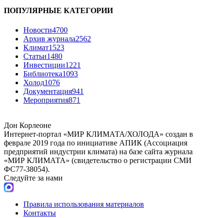
ПОПУЛЯРНЫЕ КАТЕГОРИИ
Новости
4700
Архив журнала
2562
Климат
1523
Статьи
1480
Инвестиции
1221
Библиотека
1093
Холод
1076
Документация
941
Мероприятия
871
Дон Корлеоне
Интернет-портал «МИР КЛИМАТА/ХОЛОДА» создан в
феврале 2019 года по инициативе АПИК (Ассоциация
предприятий индустрии климата) на базе сайта журнала
«МИР КЛИМАТА» (свидетельство о регистрации СМИ
ФС77-38054).
Следуйте за нами
Правила использования материалов
Контакты