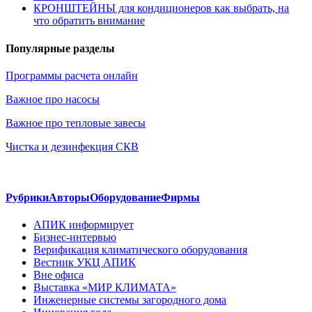
КРОНШТЕЙНЫ для кондиционеров как выбрать, на
что обратить внимание
Популярные разделы
Программы расчета онлайн
Важное про насосы
Важное про тепловые завесы
Чистка и дезинфекция СКВ
Рубрики
Авторы
Оборудование
Фирмы
АПИК информирует
Бизнес-интервью
Верификация климатического оборудования
Вестник УКЦ АПИК
Вне офиса
Выставка «МИР КЛИМАТА»
Инженерные системы загородного дома