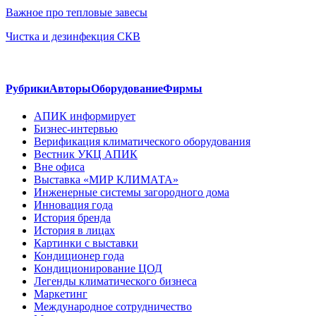
Важное про тепловые завесы
Чистка и дезинфекция СКВ
Рубрики
Авторы
Оборудование
Фирмы
АПИК информирует
Бизнес-интервью
Верификация климатического оборудования
Вестник УКЦ АПИК
Вне офиса
Выставка «МИР КЛИМАТА»
Инженерные системы загородного дома
Инновация года
История бренда
История в лицах
Картинки с выставки
Кондиционер года
Кондиционирование ЦОД
Легенды климатического бизнеса
Маркетинг
Международное сотрудничество