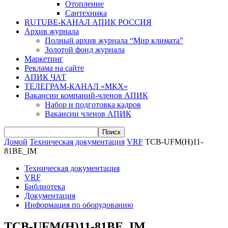
Отопление
Сантехника
RUTUBE-КАНАЛ АПИК РОССИЯ
Архив журнала
Полный архив журнала “Мир климата”
Золотой фонд журнала
Маркетинг
Реклама на сайте
АПИК ЧАТ
ТЕЛЕГРАМ-КАНАЛ «МКХ»
Вакансии компаний-членов АПИК
Набор и подготовка кадров
Вакансии членов АПИК
Домой
Техническая документация
VRF
TCB-UFM(H)11-
81BE_IM
Техническая документация
VRF
Библиотека
Документация
Информация по оборудованию
TCB-UFM(H)11-81BE_IM