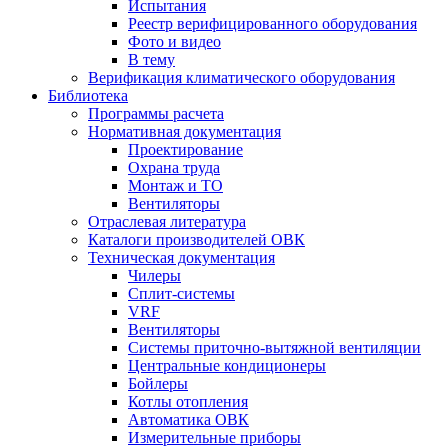
Испытания
Реестр верифицированного оборудования
Фото и видео
В тему
Верификация климатического оборудования
Библиотека
Программы расчета
Нормативная документация
Проектирование
Охрана труда
Монтаж и ТО
Вентиляторы
Отраслевая литература
Каталоги производителей ОВК
Техническая документация
Чилеры
Сплит-системы
VRF
Вентиляторы
Системы приточно-вытяжной вентиляции
Центральные кондиционеры
Бойлеры
Котлы отопления
Автоматика ОВК
Измерительные приборы