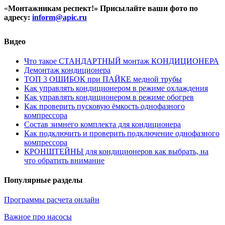
«
Монтажникам респект!»
Присылайте ваши фото по
адресу:
inform@
apic.
ru
Видео
Что такое СТАНДАРТНЫЙ монтаж КОНДИЦИОНЕРА
Демонтаж кондиционера
ТОП 3 ОШИБОК при ПАЙКЕ медной трубы
Как управлять кондиционером в режиме охлаждения
Как управлять кондиционером в режиме обогрев
Как проверить пусковую ёмкость однофазного
компрессора
Состав зимнего комплекта для кондиционера
Как подключить и проверить подключение однофазного
компрессора
КРОНШТЕЙНЫ для кондиционеров как выбрать, на
что обратить внимание
Популярные разделы
Программы расчета онлайн
Важное про насосы