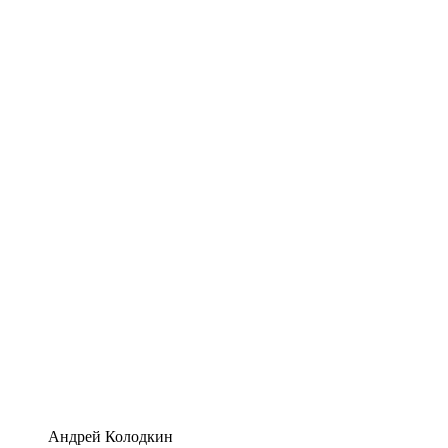
Андрей Колодкин