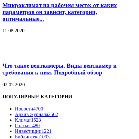
Микроклимат на рабочем месте: от каких
параметров он зависит, категории,
оптимальные...
11.08.2020
Что такое венткамеры. Виды венткамер и
требования к ним. Подробный обзор
02.05.2020
ПОПУЛЯРНЫЕ КАТЕГОРИИ
Новости
4700
Архив журнала
2562
Климат
1523
Статьи
1480
Инвестиции
1221
Библиотека
1093