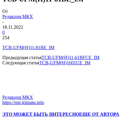
От
Редакция МКХ
-
18.11.2022
0
254
TCB-UFM(H)11-81BE_IM
Предыдущая статья
TCB-UFM(H)11-61BFCE_IM
Следующая статья
TCB-UFM(H)1601UE_IM
Редакция МКХ
https://mir-klimata.info
ЭТО МОЖЕТ БЫТЬ ИНТЕРЕСНО
ЕЩЕ ОТ АВТОРА