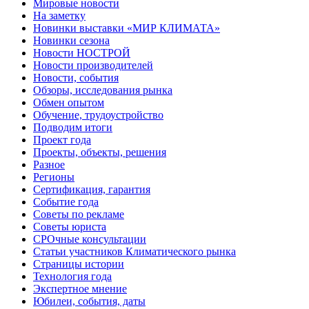
Мировые новости
На заметку
Новинки выставки «МИР КЛИМАТА»
Новинки сезона
Новости НОСТРОЙ
Новости производителей
Новости, события
Обзоры, исследования рынка
Обмен опытом
Обучение, трудоустройство
Подводим итоги
Проект года
Проекты, объекты, решения
Разное
Регионы
Сертификация, гарантия
Событие года
Советы по рекламе
Советы юриста
СРОчные консультации
Статьи участников Климатического рынка
Страницы истории
Технология года
Экспертное мнение
Юбилеи, события, даты