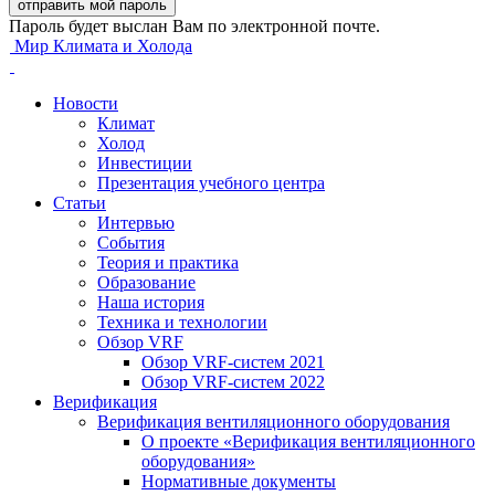
Пароль будет выслан Вам по электронной почте.
Мир Климата и Холода
Новости
Климат
Холод
Инвестиции
Презентация учебного центра
Статьи
Интервью
События
Теория и практика
Образование
Наша история
Техника и технологии
Обзор VRF
Обзор VRF-систем 2021
Обзор VRF-систем 2022
Верификация
Верификация вентиляционного оборудования
О проекте «Верификация вентиляционного
оборудования»
Нормативные документы