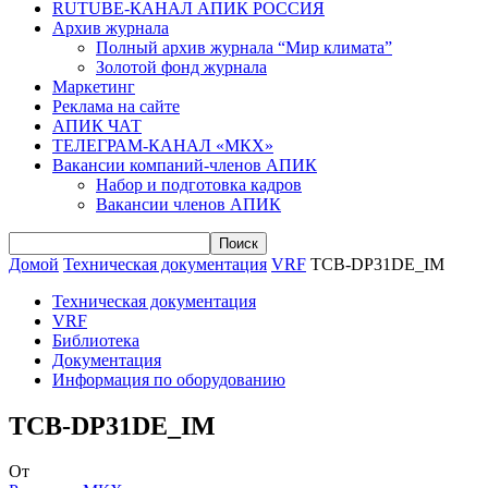
RUTUBE-КАНАЛ АПИК РОССИЯ
Архив журнала
Полный архив журнала “Мир климата”
Золотой фонд журнала
Маркетинг
Реклама на сайте
АПИК ЧАТ
ТЕЛЕГРАМ-КАНАЛ «МКХ»
Вакансии компаний-членов АПИК
Набор и подготовка кадров
Вакансии членов АПИК
Домой
Техническая документация
VRF
TCB-DP31DE_IM
Техническая документация
VRF
Библиотека
Документация
Информация по оборудованию
TCB-DP31DE_IM
От