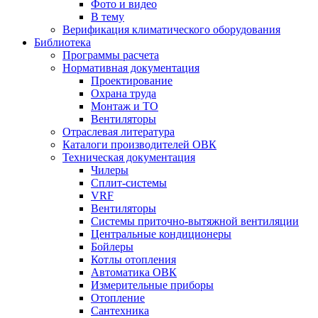
Фото и видео
В тему
Верификация климатического оборудования
Библиотека
Программы расчета
Нормативная документация
Проектирование
Охрана труда
Монтаж и ТО
Вентиляторы
Отраслевая литература
Каталоги производителей ОВК
Техническая документация
Чилеры
Сплит-системы
VRF
Вентиляторы
Системы приточно-вытяжной вентиляции
Центральные кондиционеры
Бойлеры
Котлы отопления
Автоматика ОВК
Измерительные приборы
Отопление
Сантехника