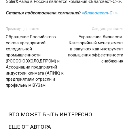
Статья подготовлена компанией
«Благовест-С+»
Предыдущая статья
Следующая статья
Обращение Российского
Управление бизнесом.
союза предприятий
Категорийный менеджмент
холодильной
в закупках как инструмент
промышленности
повышения эффективности
(РОССОЮЗХОЛОДПРОМ) и
снабжения
Ассоциации предприятий
индустрии климата (АПИК) к
предприятиям отрасли и
профильным ВУЗам
ЭТО МОЖЕТ БЫТЬ ИНТЕРЕСНО
ЕЩЕ ОТ АВТОРА