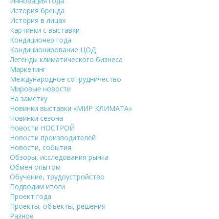
Инновация года
История бренда
История в лицах
Картинки с выставки
Кондиционер года
Кондиционирование ЦОД
Легенды климатического бизнеса
Маркетинг
Международное сотрудничество
Мировые новости
На заметку
Новинки выставки «МИР КЛИМАТА»
Новинки сезона
Новости НОСТРОЙ
Новости производителей
Новости, события
Обзоры, исследования рынка
Обмен опытом
Обучение, трудоустройство
Подводим итоги
Проект года
Проекты, объекты, решения
Разное