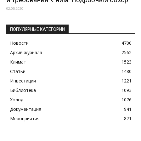
и требования к ним. Подробный обзор
02.05.2020
ПОПУЛЯРНЫЕ КАТЕГОРИИ
Новости
4700
Архив журнала
2562
Климат
1523
Статьи
1480
Инвестиции
1221
Библиотека
1093
Холод
1076
Документация
941
Мероприятия
871