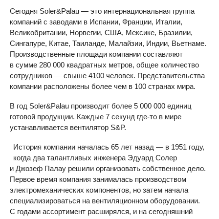
Сегодня Soler&Palau — это интернациональная группа
компаний с заводами в Испании, Франции, Италии,
Великобритании, Норвегии, США, Мексике, Бразилии,
Сингапуре, Китае, Таиланде, Малайзии, Индии, Вьетнаме.
Производственные площади компании составляют
в сумме 280 000 квадратных метров, общее количество
сотрудников — свыше 4100 человек. Представительства
компании расположены более чем в 100 странах мира.
В год Soler&Palau производит более 5 000 000 единиц
готовой продукции. Каждые 7 секунд где-то в мире
устанавливается вентилятор S&P.
История компании началась 65 лет назад — в 1951 году,
когда два талантливых инженера Эдуард Солер
и Джозеф Палау решили организовать собственное дело.
Первое время компания занималась производством
электромеханических компонентов, но затем начала
специализироваться на вентиляционном оборудовании.
С годами ассортимент расширялся, и на сегодняшний