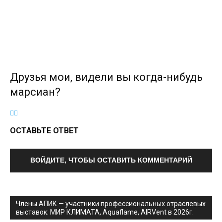
Друзья мои, видели вы когда-нибудь
марсиан?
ОСТАВЬТЕ ОТВЕТ
ВОЙДИТЕ, ЧТОБЫ ОСТАВИТЬ КОММЕНТАРИЙ
Члены АПИК — участники профессиональных отраслевых
выставок: МИР КЛИМАТА, Aquaflame, AIRVent в 2026г.