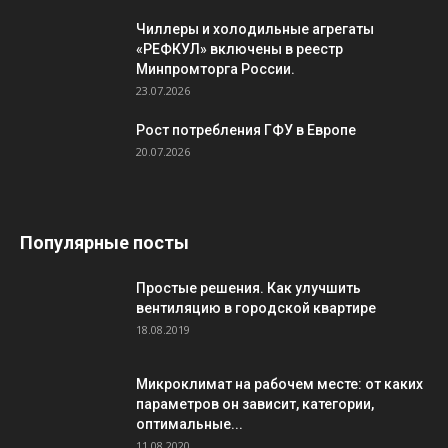
Чиллеры и холодильные агрегаты
«РЕФКУЛ» включены в реестр
Минпромторга России.
23.07.2026
Рост потребления ГФУ в Европе
20.07.2026
Популярные посты
Простые решения. Как улучшить
вентиляцию в городской квартире
18.08.2019
Микроклимат на рабочем месте: от каких
параметров он зависит, категории,
оптимальные...
11.08.2020