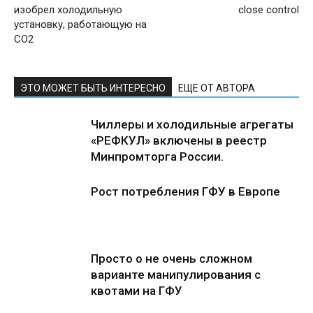
изобрел холодильную
close control
установку, работающую на
CO2
ЭТО МОЖЕТ БЫТЬ ИНТЕРЕСНО
ЕЩЕ ОТ АВТОРА
Чиллеры и холодильные агрегаты
«РЕФКУЛ» включены в реестр
Минпромторга России.
Рост потребления ГФУ в Европе
Просто о не очень сложном
варианте манипулирования с
квотами на ГФУ