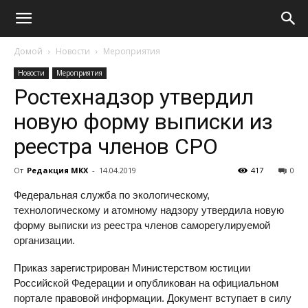
Домой
Новости
Мероприятия
Новости
Мероприятия
Ростехнадзор утвердил
новую форму выписки из
реестра членов СРО
От
Редакция МКХ
-
14.04.2019
417
0
Федеральная служба по экологическому,
технологическому и атомному надзору утвердила новую
форму выписки из реестра членов саморегулируемой
организации.
Приказ зарегистрирован Министерством юстиции
Российской Федерации и опубликован на официальном
портале правовой информации. Документ вступает в силу