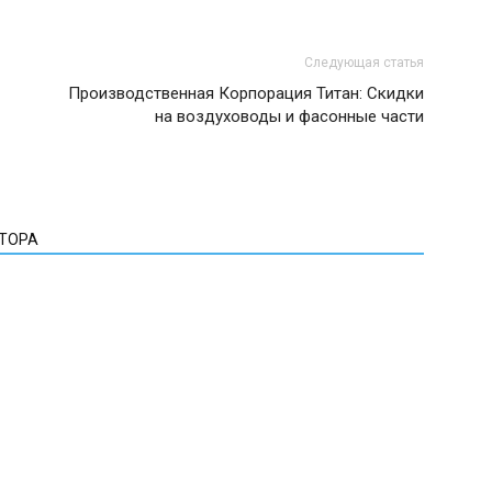
Следующая статья
Производственная Корпорация Титан: Скидки
на воздуховоды и фасонные части
ВТОРА