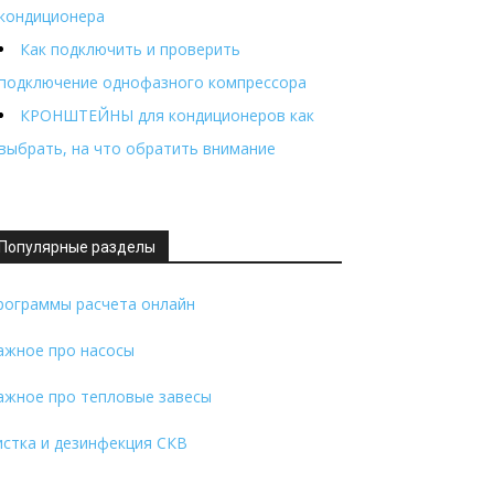
кондиционера
Как подключить и проверить
подключение однофазного компрессора
КРОНШТЕЙНЫ для кондиционеров как
выбрать, на что обратить внимание
Популярные разделы
рограммы расчета онлайн
ажное про насосы
ажное про тепловые завесы
истка и дезинфекция СКВ