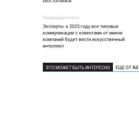
tass.ru/nauka/
Предыдущая статья
Эксперты: к 2025 году все типовые
коммуникации с клиентами от имени
компаний будет вести искусственный
интеллект
ЭТО МОЖЕТ БЫТЬ ИНТЕРЕСНО
ЕЩЕ ОТ А