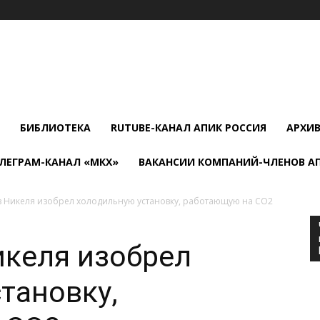
БИБЛИОТЕКА
RUTUBE-КАНАЛ АПИК РОССИЯ
АРХИ
ЛЕГРАМ-КАНАЛ «МКХ»
ВАКАНСИИ КОМПАНИЙ-ЧЛЕНОВ А
 Никеля изобрел холодильную установку, работающую на CO2
икеля изобрел
тановку,