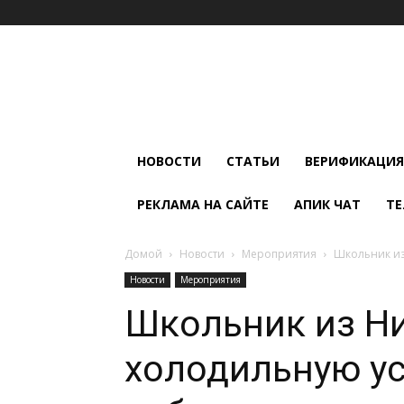
Мир
Климата
и
Холода
НОВОСТИ
СТАТЬИ
ВЕРИФИКАЦИЯ
РЕКЛАМА НА САЙТЕ
АПИК ЧАТ
ТЕ
Домой
Новости
Мероприятия
Школьник из
Новости
Мероприятия
Школьник из Н
холодильную ус