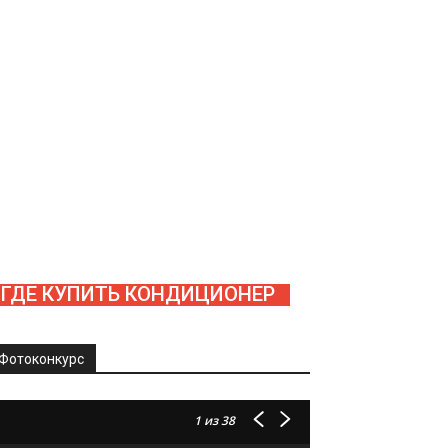
ГДЕ КУПИТЬ КОНДИЦИОНЕР
Фотоконкурс
1
из 38