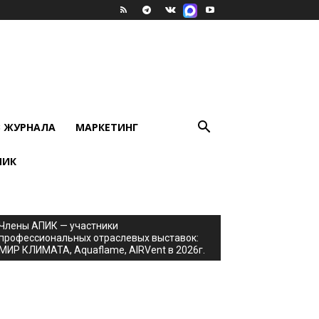
В ЖУРНАЛА
МАРКЕТИНГ
ПИК
Члены АПИК — участники
профессиональных отраслевых выставок:
МИР КЛИМАТА, Aquaflame, AIRVent в 2026г.