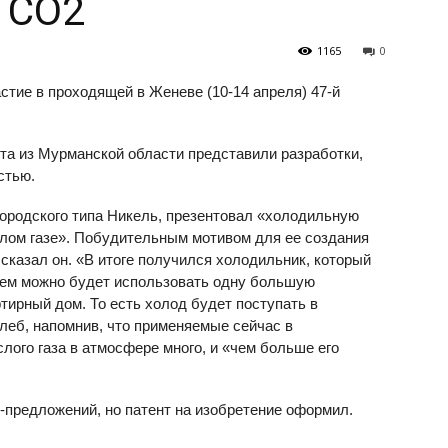
 CO2
1165
0
тие в проходящей в Женеве (10-14 апреля) 47-й
та из Мурманской области представили разработки,
стью.
городского типа Никель, презентовал «холодильную
лом газе». Побудительным мотивом для ее создания
сказал он. «В итоге получился холодильник, который
щем можно будет использовать одну большую
тирный дом. То есть холод будет поступать в
Глеб, напомнив, что применяемые сейчас в
лого газа в атмосфере много, и «чем больше его
-предложений, но патент на изобретение оформил.