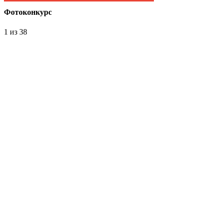
Фотоконкурс
1
из 38