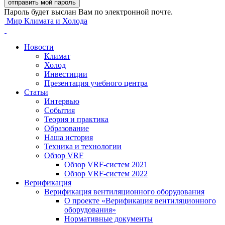
Пароль будет выслан Вам по электронной почте.
Мир Климата и Холода
Новости
Климат
Холод
Инвестиции
Презентация учебного центра
Статьи
Интервью
События
Теория и практика
Образование
Наша история
Техника и технологии
Обзор VRF
Обзор VRF-систем 2021
Обзор VRF-систем 2022
Верификация
Верификация вентиляционного оборудования
О проекте «Верификация вентиляционного
оборудования»
Нормативные документы