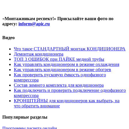
«
Монтажникам респект!»
Присылайте ваши фото по
адресу:
inform@
apic.
ru
Видео
Что такое СТАНДАРТНЫЙ монтаж КОНДИЦИОНЕРА
Демонтаж кондиционера
ТОП 3 ОШИБОК при ПАЙКЕ медной трубы
Как управлять кондиционером в режиме охлаждения
Как управлять кондиционером в режиме обогрев
Как проверить пусковую ёмкость однофазного
компрессора
Состав зимнего комплекта для кондиционера
Как подключить и проверить подключение однофазного
компрессора
КРОНШТЕЙНЫ для кондиционеров как выбрать, на
что обратить внимание
Популярные разделы
Программы расчета онлайн