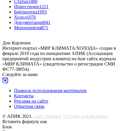
Статьи
1480
Инвестиции
1221
Библиотека
1093
Холод
1076
Документация
941
Мероприятия
871
Дон Корлеоне
Интернет-портал «МИР КЛИМАТА/ХОЛОДА» создан в
феврале 2019 года по инициативе АПИК (Ассоциация
предприятий индустрии климата) на базе сайта журнала
«МИР КЛИМАТА» (свидетельство о регистрации СМИ
ФС77-38054).
Следуйте за нами
Правила использования материалов
Контакты
Реклама на сайте
Обратная связь
© АПИК 2021.
Сайт создан в "Студии Али Велиева"
Вставить формулу как
Блок