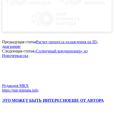
Предыдущая статья
Расчет процесса охлаждения на ID-
диаграмме
Следующая статья
«Солнечный кондиционер» из
Новочеркасска
Редакция МКХ
https://mir-klimata.info
ЭТО МОЖЕТ БЫТЬ ИНТЕРЕСНО
ЕЩЕ ОТ АВТОРА