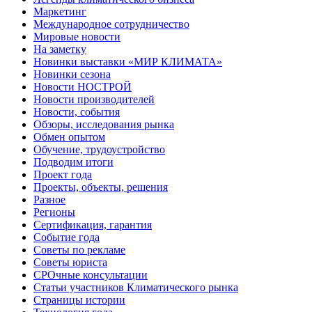
Маркетинг
Международное сотрудничество
Мировые новости
На заметку
Новинки выставки «МИР КЛИМАТА»
Новинки сезона
Новости НОСТРОЙ
Новости производителей
Новости, события
Обзоры, исследования рынка
Обмен опытом
Обучение, трудоустройство
Подводим итоги
Проект года
Проекты, объекты, решения
Разное
Регионы
Сертификация, гарантия
Событие года
Советы по рекламе
Советы юриста
СРОчные консультации
Статьи участников Климатического рынка
Страницы истории