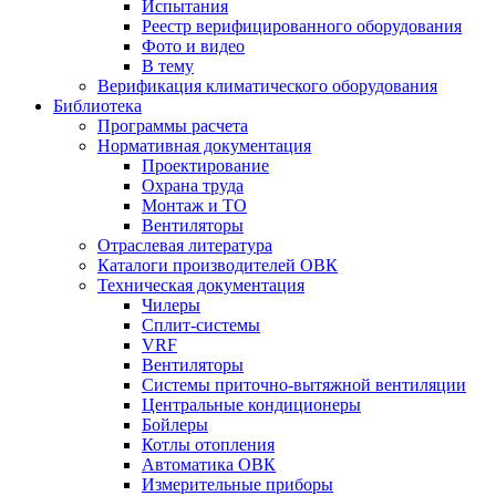
Испытания
Реестр верифицированного оборудования
Фото и видео
В тему
Верификация климатического оборудования
Библиотека
Программы расчета
Нормативная документация
Проектирование
Охрана труда
Монтаж и ТО
Вентиляторы
Отраслевая литература
Каталоги производителей ОВК
Техническая документация
Чилеры
Сплит-системы
VRF
Вентиляторы
Системы приточно-вытяжной вентиляции
Центральные кондиционеры
Бойлеры
Котлы отопления
Автоматика ОВК
Измерительные приборы