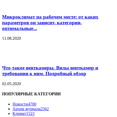
Микроклимат на рабочем месте: от каких
параметров он зависит, категории,
оптимальные...
11.08.2020
Что такое венткамеры. Виды венткамер и
требования к ним. Подробный обзор
02.05.2020
ПОПУЛЯРНЫЕ КАТЕГОРИИ
Новости
4700
Архив журнала
2562
Климат
1523