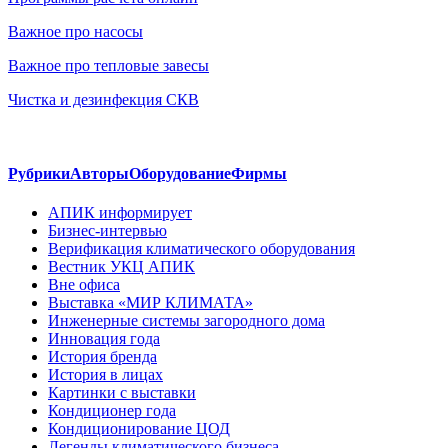
Важное про насосы
Важное про тепловые завесы
Чистка и дезинфекция СКВ
Рубрики
Авторы
Оборудование
Фирмы
АПИК информирует
Бизнес-интервью
Верификация климатического оборудования
Вестник УКЦ АПИК
Вне офиса
Выставка «МИР КЛИМАТА»
Инженерные системы загородного дома
Инновация года
История бренда
История в лицах
Картинки с выставки
Кондиционер года
Кондиционирование ЦОД
Легенды климатического бизнеса