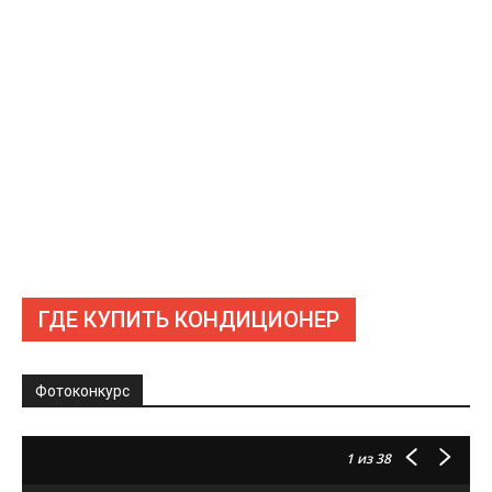
ГДЕ КУПИТЬ КОНДИЦИОНЕР
Фотоконкурс
1
из 38