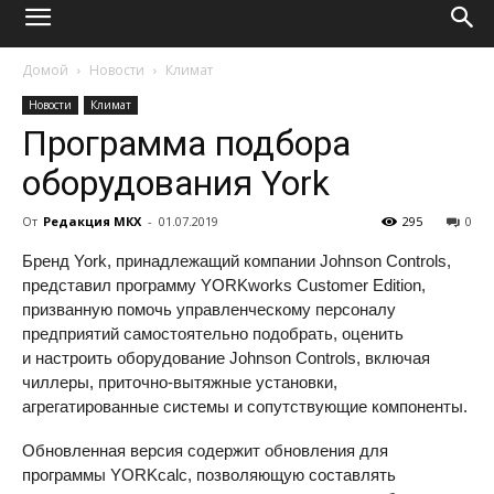
Домой
Новости
Климат
Новости
Климат
Программа подбора
оборудования York
От
Редакция МКХ
-
01.07.2019
295
0
Бренд York, принадлежащий компании Johnson Controls,
представил программу YORKworks Customer Edition,
призванную помочь управленческому персоналу
предприятий самостоятельно подобрать, оценить
и настроить оборудование Johnson Controls, включая
чиллеры, приточно-вытяжные установки,
агрегатированные системы и сопутствующие компоненты.
Обновленная версия содержит обновления для
программы YORKcalc, позволяющую составлять