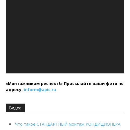
«
Монтажникам респект!»
Присылайте ваши фото по
адресу:
inform@
apic.
ru
Видео
Что такое СТАНДАРТНЫЙ монтаж КОНДИЦИОНЕРА