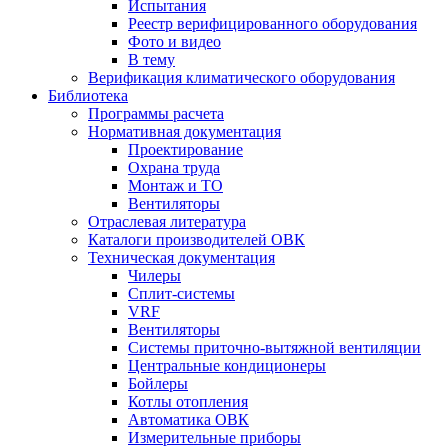
Испытания
Реестр верифицированного оборудования
Фото и видео
В тему
Верификация климатического оборудования
Библиотека
Программы расчета
Нормативная документация
Проектирование
Охрана труда
Монтаж и ТО
Вентиляторы
Отраслевая литература
Каталоги производителей ОВК
Техническая документация
Чилеры
Сплит-системы
VRF
Вентиляторы
Системы приточно-вытяжной вентиляции
Центральные кондиционеры
Бойлеры
Котлы отопления
Автоматика ОВК
Измерительные приборы