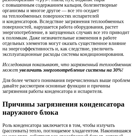
с повышенным содержанием кальция, болезнетворные
организмы и многое другое — все это оседает
на теплообменных поверхностях испарителей
и конденсаторов. Вследствие загрязнения теплообменных
поверхностей, нарушается работа оборудования, растет
энергопотребление, в запущенных случаях все это приводит
к поломкам. Даже незначительные изменения в работе
отдельных элементов могут оказать существенное влияние
на энергоэффективность и, как следствие, увеличить
эксплуатационные расходы системы кондиционирования.
Исследования показывают, что загрязненный теплообменник
может
увеличить энергопотребление системы на 30%
!
Для более четкого понимания перечисленных выше проблем
давайте рассмотрим основные функции и причины
загрязнения работы конденсатора и испарителя.
Причины загрязнения конденсатора
наружного блока
Роль конденсатора заключается в том, чтобы излучать
(рассеивать) тепло, поглощаемое хладагентом. Накопившаяся