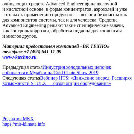
очищающих средств Advanced Engineering на щелочной
и кислотной основе, в форме концентратов, аэрозолей и уже
готовых к применению продуктов — все они безопасны как
для компонентов системы, так и для человека. Средства
Advanced Engineering решают такие специфические задачи,
как контроль коррозии, обработка поддона для конденсата
и многое другое.
Материал предоставлен компанией «ВК ТЕХНО»
тел./факс
+7 (495) 641-11-09
www.vktechno.ru
Предыдущая статья
Индустрия холодильных цепочек
собирается в Мумбаи на Cold Chain Show 2019
Следующая статья
Вебинар HTS: «Движение вперед. Расширяя
возможности STULZ — обзор опций оборудования»
Редакция МКХ
https://mir-klimata.info