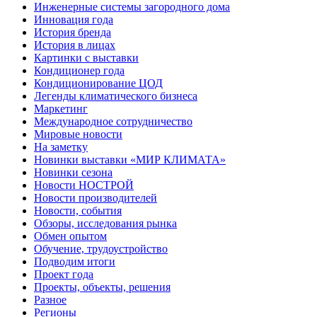
Инженерные системы загородного дома
Инновация года
История бренда
История в лицах
Картинки с выставки
Кондиционер года
Кондиционирование ЦОД
Легенды климатического бизнеса
Маркетинг
Международное сотрудничество
Мировые новости
На заметку
Новинки выставки «МИР КЛИМАТА»
Новинки сезона
Новости НОСТРОЙ
Новости производителей
Новости, события
Обзоры, исследования рынка
Обмен опытом
Обучение, трудоустройство
Подводим итоги
Проект года
Проекты, объекты, решения
Разное
Регионы