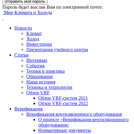
Пароль будет выслан Вам по электронной почте.
Мир Климата и Холода
Новости
Климат
Холод
Инвестиции
Презентация учебного центра
Статьи
Интервью
События
Теория и практика
Образование
Наша история
Техника и технологии
Обзор VRF
Обзор VRF-систем 2021
Обзор VRF-систем 2022
Верификация
Верификация вентиляционного оборудования
О проекте «Верификация вентиляционного
оборудования»
Нормативные документы