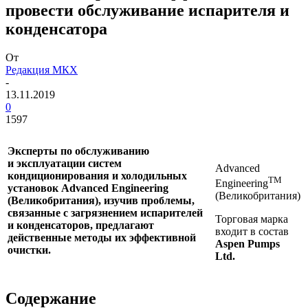
провести обслуживание испарителя и
конденсатора
От
Редакция МКХ
-
13.11.2019
0
1597
Эксперты по обслуживанию
и эксплуатации систем
Advanced
кондиционирования и холодильных
TM
Engineering
установок Advanced Engineering
(Великобритания)
(Великобритания), изучив проблемы,
связанные с загрязнением испарителей
Торговая марка
и конденсаторов, предлагают
входит в состав
действенные методы их эффективной
Aspen Pumps
очистки.
Ltd.
Содержание