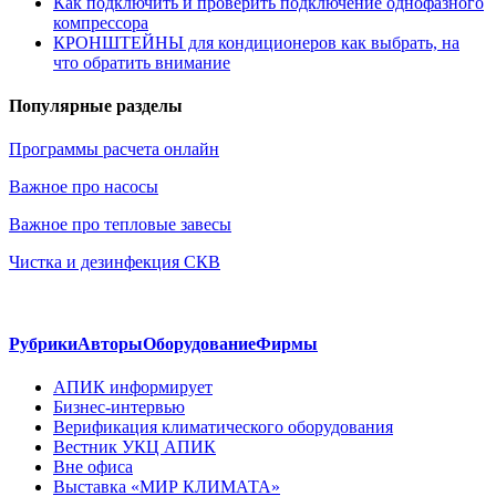
Как подключить и проверить подключение однофазного
компрессора
КРОНШТЕЙНЫ для кондиционеров как выбрать, на
что обратить внимание
Популярные разделы
Программы расчета онлайн
Важное про насосы
Важное про тепловые завесы
Чистка и дезинфекция СКВ
Рубрики
Авторы
Оборудование
Фирмы
АПИК информирует
Бизнес-интервью
Верификация климатического оборудования
Вестник УКЦ АПИК
Вне офиса
Выставка «МИР КЛИМАТА»