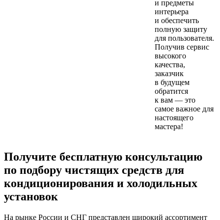
и предметы
интерьера
и обеспечить
полную защиту
для пользователя.
Получив сервис
высокого
качества,
заказчик
в будущем
обратится
к вам — это
самое
важное для
настоящего
мастера!
Получите бесплатную консультацию
по подбору чистящих средств для
кондиционирования и холодильных
установок
На рынке России и СНГ представлен широкий ассортимент