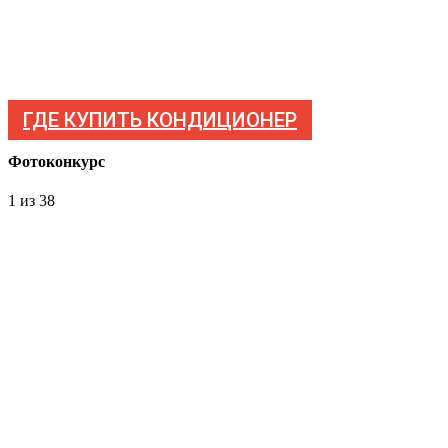
ГДЕ КУПИТЬ КОНДИЦИОНЕР
Фотоконкурс
1
из 38