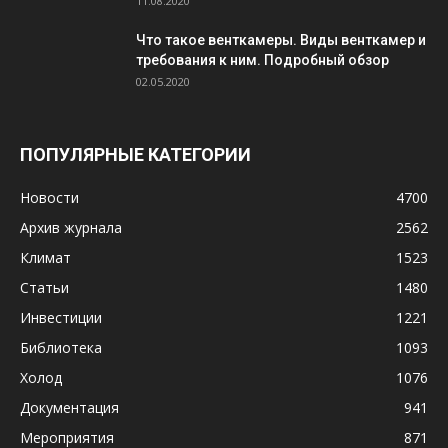
11.08.2020
Что такое венткамеры. Виды венткамер и
требования к ним. Подробный обзор
02.05.2020
ПОПУЛЯРНЫЕ КАТЕГОРИИ
Новости
4700
Архив журнала
2562
Климат
1523
Статьи
1480
Инвестиции
1221
Библиотека
1093
Холод
1076
Документация
941
Мероприятия
871