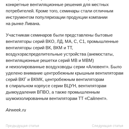
конкретные вентиляционные решения для местных
потребителей. Кроме того, семинары стали отличным
инструментом популяризации продукции компании
на рынке Ливана.
Участникам семинаров были представлены бытовые
вентиляторы серий ВКО, ЛД, МА, С, С1, промышленные
вентиляторы серий ВК, ВКМ и ТТ,
воздухораспределительные устройства (анемостаты,
вентиляционные решетки серий МВ и МВМ)
и неизолированные воздуховоды серии «Алювент». Было
уделено внимание центробежным крышным вентиляторам
серий ВКГ и ВКМК, центробежным вентиляторам
в спиральном корпусе серии ВЦУН, вентиляторам
дымоудаления ВПВО, а также промышленным
шумоизолированным вентиляторам ТТ «Сайлент».
Airweek.ru
Предыдущая статья
Следующая статья