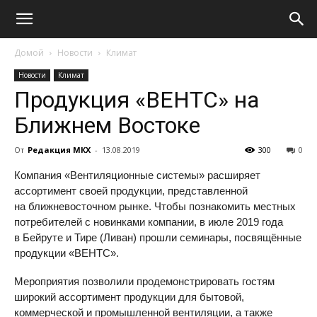
Домой
Новости
Климат
Новости
Климат
Продукция «ВЕНТС» на
Ближнем Востоке
От
Редакция МКХ
-
13.08.2019
300
0
Компания «Вентиляционные системы» расширяет
ассортимент своей продукции, представленной
на ближневосточном рынке. Чтобы познакомить местных
потребителей с новинками компании, в июле 2019 года
в Бейруте и Тире (Ливан) прошли семинары, посвящённые
продукции «ВЕНТС».
Мероприятия позволили продемонстрировать гостям
широкий ассортимент продукции для бытовой,
коммерческой и промышленной вентиляции, а также