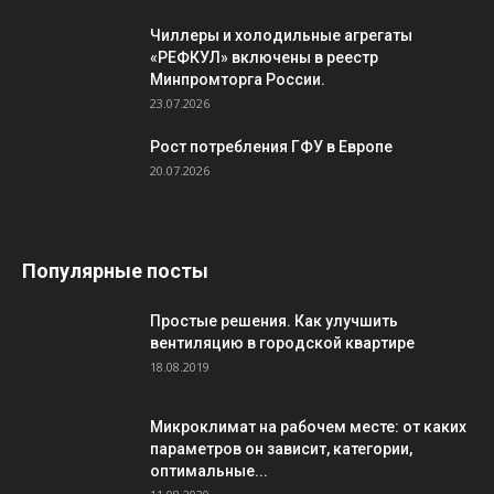
Чиллеры и холодильные агрегаты
«РЕФКУЛ» включены в реестр
Минпромторга России.
23.07.2026
Рост потребления ГФУ в Европе
20.07.2026
Популярные посты
Простые решения. Как улучшить
вентиляцию в городской квартире
18.08.2019
Микроклимат на рабочем месте: от каких
параметров он зависит, категории,
оптимальные...