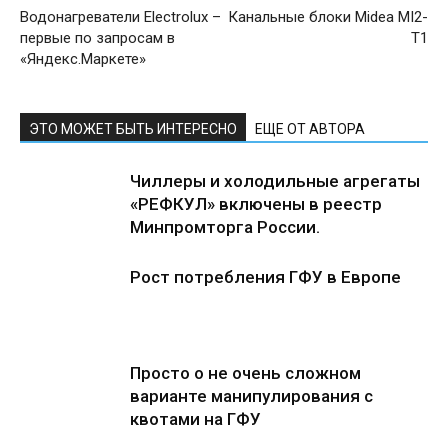
Водонагреватели Electrolux –
Канальные блоки Midea MI2-
первые по запросам в
T1
«Яндекс.Маркете»
ЭТО МОЖЕТ БЫТЬ ИНТЕРЕСНО
ЕЩЕ ОТ АВТОРА
Чиллеры и холодильные агрегаты
«РЕФКУЛ» включены в реестр
Минпромторга России.
Рост потребления ГФУ в Европе
Просто о не очень сложном
варианте манипулирования с
квотами на ГФУ