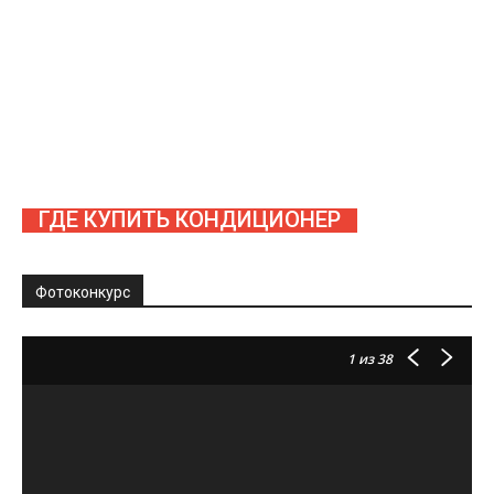
ГДЕ КУПИТЬ КОНДИЦИОНЕР
Фотоконкурс
1
из 38