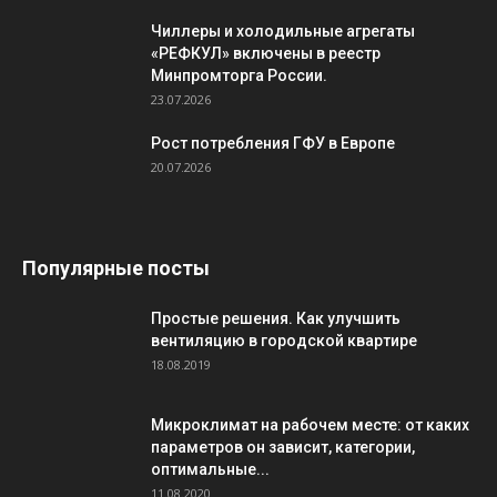
Чиллеры и холодильные агрегаты
«РЕФКУЛ» включены в реестр
Минпромторга России.
23.07.2026
Рост потребления ГФУ в Европе
20.07.2026
Популярные посты
Простые решения. Как улучшить
вентиляцию в городской квартире
18.08.2019
Микроклимат на рабочем месте: от каких
параметров он зависит, категории,
оптимальные...
11.08.2020