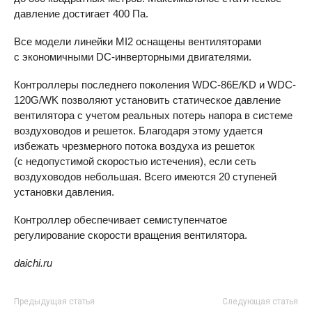
давление достигает 400 Па.
Все модели линейки MI2 оснащены вентиляторами
с экономичными
DC-инверторными
двигателями.
Контроллеры последнего поколения WDC-86E/KD и WDC-
120G/WK позволяют установить статическое давление
вентилятора с учетом реальных потерь напора в системе
воздуховодов и решеток. Благодаря этому удается
избежать чрезмерного потока воздуха из решеток
(с недопустимой скоростью истечения), если сеть
воздуховодов небольшая. Всего имеются 20 ступеней
установки давления.
Контроллер обеспечивает семиступенчатое
регулирование скорости вращения вентилятора.
daichi.ru
Предыдущая статья
Следующая статья