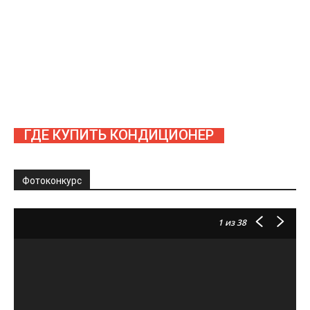
ГДЕ КУПИТЬ КОНДИЦИОНЕР
Фотоконкурс
1
из 38