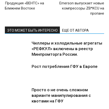
Продукция «ВЕНТС» на
Emerson выпускает новые
Ближнем Востоке
компрессоры ZB*KCU на
пропане
ЭТО МОЖЕТ БЫТЬ ИНТЕРЕСНО
ЕЩЕ ОТ АВТОРА
Чиллеры и холодильные агрегаты
«РЕФКУЛ» включены в реестр
Минпромторга России.
Рост потребления ГФУ в Европе
Просто о не очень сложном
варианте манипулирования с
квотами на ГФУ