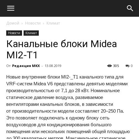
Домой
Новости
Климат
Новости
Климат
Канальные блоки Midea
MI2-T1
От
Редакция МКХ
-
13.08.2019
305
0
Новые внутренние блоки MI2-_T1 канального типа для
VRF-систем Midea V6 представлены девятью моделями
производительностью от 7,1 до 28 кВт. Номинальное
статическое давление воздуха, развиваемое
вентиляторами канальных блоков, в зависимости
от производительности модели составляет
20–250 Па.
Это позволяет подключать к одному блоку сеть
воздуховодов для кондиционирования большого
помещения или нескольких помещений общей площадью
до 300 квадратных метров. Максимальное статическое