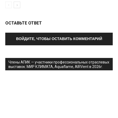
ОСТАВЬТЕ ОТВЕТ
ВОЙДИТЕ, ЧТОБЫ ОСТАВИТЬ КОММЕНТАРИЙ
Члены АПИК — участники профессиональных отраслевых
выставок: МИР КЛИМАТА, Aquaflame, AIRVent в 2026г.