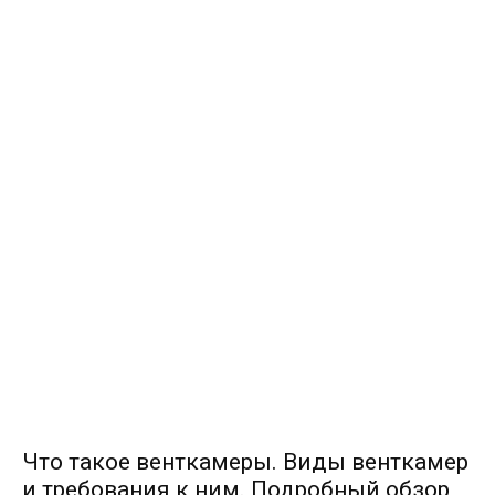
Что такое венткамеры. Виды венткамер
и требования к ним. Подробный обзор