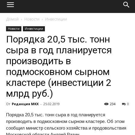
Домой
Новости
Инвестиции
Новости
Инвестиции
Порядка 20,5 тыс. тонн
сыра в год планируется
производить в
подмосковном сырном
кластере (инвестиции 2
млрд руб.)
От
Редакция МКХ
-
25.02.2019
234
0
Порядка 20,5 тыс. тонн сыра в год планируется
производить в подмосковном сырном кластере. Об этом
сообщил министр сельского хозяйства и продовольствия
Московской области Андрей Разин.