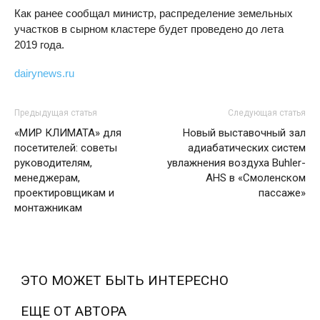
Как ранее сообщал министр, распределение земельных
участков в сырном кластере будет проведено до лета
2019 года.
dairynews.ru
Предыдущая статья
Следующая статья
«МИР КЛИМАТА» для
Новый выставочный зал
посетителей: советы
адиабатических систем
руководителям,
увлажнения воздуха Buhler-
менеджерам,
AHS в «Смоленском
проектировщикам и
пассаже»
монтажникам
ЭТО МОЖЕТ БЫТЬ ИНТЕРЕСНО
ЕЩЕ ОТ АВТОРА