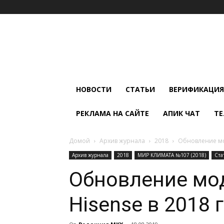
Мир
Климата
и
Холода
НОВОСТИ
СТАТЬИ
ВЕРИФИКАЦИЯ
РЕКЛАМА НА САЙТЕ
АПИК ЧАТ
ТЕ
Домой
Архив журнала
2018
Обновление мо
Архив журнала
2018
МИР КЛИМАТА №107 (2018)
Ста
Обновление мо
Hisense в 2018 