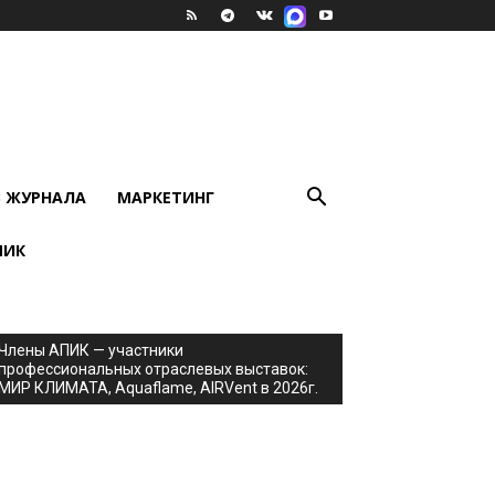
В ЖУРНАЛА
МАРКЕТИНГ
ПИК
Члены АПИК — участники
профессиональных отраслевых выставок:
МИР КЛИМАТА, Aquaflame, AIRVent в 2026г.