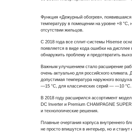
Функция «Дежурный обогрев», появившаяся 
температуру в помещении на уровне +8 °C, 
отсутствии жильцов.
С 2018 года все сплит-системы Hisense осн
появляется в виде кода ошибки на дисплее 
обнаружить проблему и предотвратить выхо
Важным улучшением стало расширение рабоч
очень актуально для российского климата.
допустимая температура наружного воздуха 
—15 °C, для классических серий — —10 °C.
В 2018 году расширился ассортимент моде
DC Inverter и Premium
CHAMPAGNE
SUPER
и технологические решения.
Плавные очертания корпуса внутреннего бл
не просто впишутся в интерьер, но и стану