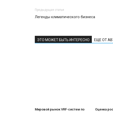
Предыдущая статья
Легенды климатического бизнеса
ЭТО МОЖЕТ БЫТЬ ИНТЕРЕСНО
ЕЩЕ ОТ А
Мировой рынок VRF-систем по
Оценка ро