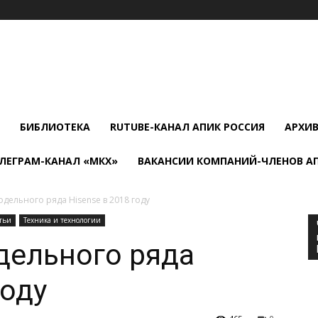
БИБЛИОТЕКА
RUTUBE-КАНАЛ АПИК РОССИЯ
АРХИ
ЛЕГРАМ-КАНАЛ «МКХ»
ВАКАНСИИ КОМПАНИЙ-ЧЛЕНОВ А
дельного ряда Hisense в 2018 году
тьи
Техника и технологии
дельного ряда
году