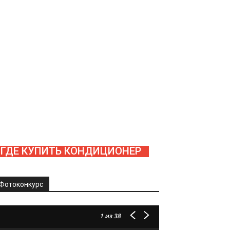
ГДЕ КУПИТЬ КОНДИЦИОНЕР
Фотоконкурс
1
из 38