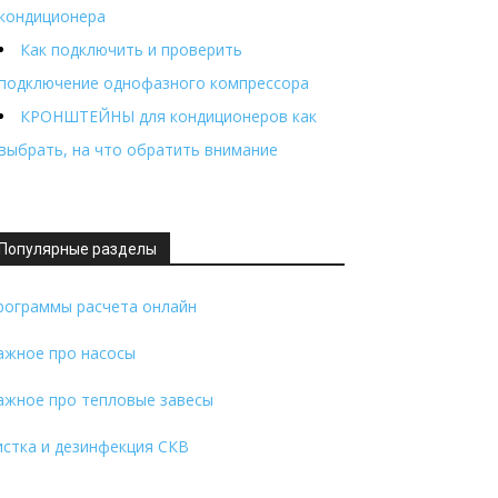
кондиционера
Как подключить и проверить
подключение однофазного компрессора
КРОНШТЕЙНЫ для кондиционеров как
выбрать, на что обратить внимание
Популярные разделы
рограммы расчета онлайн
ажное про насосы
ажное про тепловые завесы
истка и дезинфекция СКВ