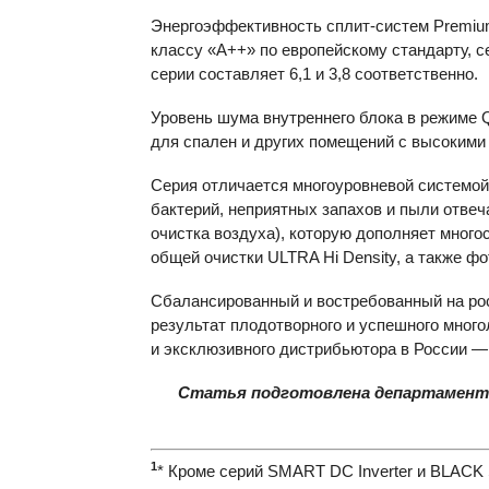
Энергоэффективность сплит-систем Premi
классу «A++» по европейскому стандарту,
серии составляет 6,1 и 3,8 соответственно.
Уровень шума внутреннего блока в режиме 
для спален и других помещений с высокими
Серия отличается многоуровневой системой
бактерий, неприятных запахов и пыли отвеч
очистка воздуха), которую дополняет мног
общей очистки
ULTRA
Hi Density, а также ф
Сбалансированный и востребованный на ро
результат плодотворного и успешного много
и эксклюзивного дистрибьютора в России 
Статья подготовлена департамент
1
* Кроме серий
SMART
DC Inverter и
BLACK