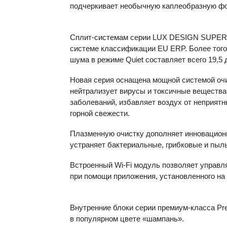
подчеркивает необычную каплеобразную фо
Сплит-системам серии LUX
DESIGN
SUPER
системе классификации EU
ERP
. Более тог
шума в режиме Quiet составляет всего 19,5 
Новая серия оснащена мощной системой оч
нейтрализует вирусы и токсичные веществ
заболеваний, избавляет воздух от неприят
горной свежести.
Плазменную очистку дополняет инновацион
устраняет бактериальные, грибковые и пыл
Встроенный Wi-Fi модуль позволяет управл
при помощи приложения, установленного на
Внутренние блоки серии премиум-класса P
в популярном цвете «шампань».