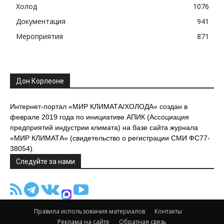
Холод
1076
Документация
941
Мероприятия
871
Дон Корлеоне
Интернет-портал «МИР КЛИМАТА/ХОЛОДА» создан в
феврале 2019 года по инициативе АПИК (Ассоциация
предприятий индустрии климата) на базе сайта журнала
«МИР КЛИМАТА» (свидетельство о регистрации СМИ ФС77-
38054).
Следуйте за нами
Правила использования материалов
Контакты
Реклама на сайте
Обратная связь