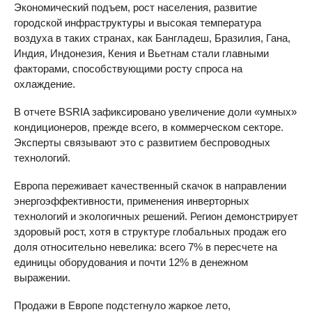
Экономический подъем, рост населения, развитие
городской инфраструктуры и высокая температура
воздуха в таких странах, как Бангладеш, Бразилия, Гана,
Индия, Индонезия, Кения и Вьетнам стали главными
факторами, способствующими росту спроса на
охлаждение.
В отчете BSRIA зафиксировано увеличение доли «умных»
кондиционеров, прежде всего, в коммерческом секторе.
Эксперты связывают это с развитием беспроводных
технологий.
Европа переживает качественный скачок в направлении
энергоэффективности, применения инверторных
технологий и экологичных решений. Регион демонстрирует
здоровый рост, хотя в структуре глобальных продаж его
доля относительно невелика: всего 7% в пересчете на
единицы оборудования и почти 12% в денежном
выражении.
Продажи в Европе подстегнуло жаркое лето,