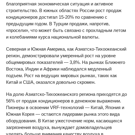
благоприятная экономическая ситуация и активное
строительство. В южных областях России рост продаж
кондиционеров достигал 15-20% по сравнению с
предыдущим годом. В Турции продажи, напротив,
«просели», что может быть связано с прохладным летом
и колебаниями курса национальной валюты.
Северная и Южная Америка, как Азиатско-Тихоокеанский
регион, демонстрировали умеренный рост на уровне
общемировых показателей — 3,8%. На рынках Ближнего
Востока, Индии и Африки наблюдался медленный
подъем. Рост на ведущих мировых рынках, таких как
Китай и США, оказался довольно скромен.
На долю Азиатско-Тихоокеанского региона приходятся до
56% от продаж кондиционеров в денежном выражении.
Пионеры в освоении VRF-технологий — Китай, Япония и
Южная Корея — остаются лидерами рынка этого вида
оборудования. В Китае ужесточение норм, касающихся
загрязнения воздуха, вынуждает домовладельцев
уделять больше внимания качеству воздуха в