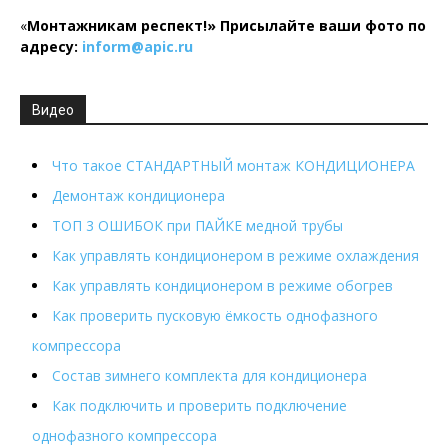
«
Монтажникам респект!»
Присылайте ваши фото по
адресу:
inform@
apic.
ru
Видео
Что такое СТАНДАРТНЫЙ монтаж КОНДИЦИОНЕРА
Демонтаж кондиционера
ТОП 3 ОШИБОК при ПАЙКЕ медной трубы
Как управлять кондиционером в режиме охлаждения
Как управлять кондиционером в режиме обогрев
Как проверить пусковую ёмкость однофазного
компрессора
Состав зимнего комплекта для кондиционера
Как подключить и проверить подключение
однофазного компрессора