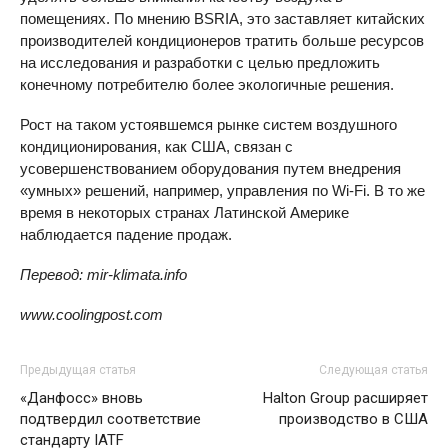
помещениях. По мнению BSRIA, это заставляет китайских
производителей кондиционеров тратить больше ресурсов
на исследования и разработки с целью предложить
конечному потребителю более экологичные решения.
Рост на таком устоявшемся рынке систем воздушного
кондиционирования, как США, связан с
усовершенствованием оборудования путем внедрения
«умных» решений, например, управления по Wi-Fi. В то же
время в некоторых странах Латинской Америке
наблюдается падение продаж.
Перевод:
mir-
klimata.
info
www.
coolingpost.
com
Предыдущая статья
Следующая статья
«Данфосс» вновь
Halton Group расширяет
подтвердил соответствие
производство в США
стандарту IATF