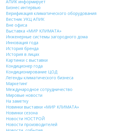
АПИК информирует
Бизнес-интервью
Верификация климатического оборудования
Вестник УКЦ АПИК
Вне офиса
Выставка «МИР КЛИМАТА»
Инженерные системы загородного дома
Инновация года
История бренда
История в лицах
Картинки с выставки
Кондиционер года
Кондиционирование ЦОД
Легенды климатического бизнеса
Маркетинг
Международное сотрудничество
Мировые новости
На заметку
Новинки выставки «МИР КЛИМАТА»
Новинки сезона
Новости НОСТРОЙ
Новости производителей
Новости, события