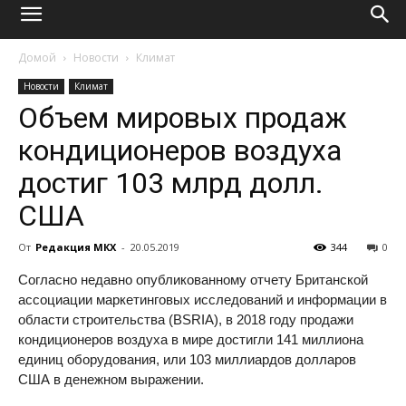
Домой
Новости
Климат
Новости
Климат
Объем мировых продаж
кондиционеров воздуха
достиг 103 млрд долл.
США
От
Редакция МКХ
-
20.05.2019
344
0
Согласно недавно опубликованному отчету Британской
ассоциации маркетинговых исследований и информации в
области строительства (BSRIA), в 2018 году продажи
кондиционеров воздуха в мире достигли 141 миллиона
единиц оборудования, или 103 миллиардов долларов
США в денежном выражении.