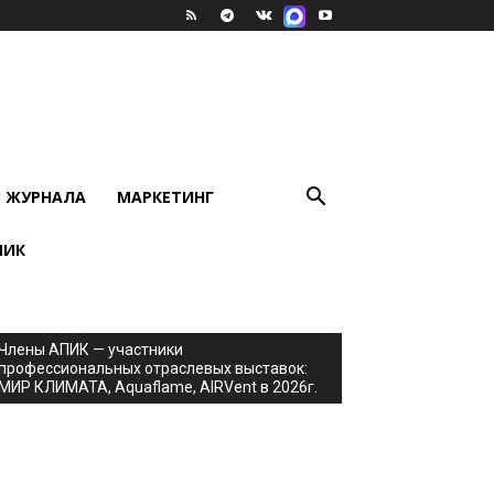
В ЖУРНАЛА
МАРКЕТИНГ
ПИК
Члены АПИК — участники
профессиональных отраслевых выставок:
МИР КЛИМАТА, Aquaflame, AIRVent в 2026г.