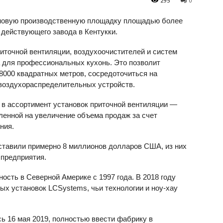
295
0
 новую производственную площадку площадью более
 действующего завода в Кентукки.
иточной вентиляции, воздухоочистителей и систем
а для профессиональных кухонь. Это позволит
000 квадратных метров, сосредоточиться на
воздухораспределительных устройств.
в ассортимент установок приточной вентиляции —
еленной на увеличение объема продаж за счет
ния.
ставили примерно 8 миллионов долларов США, из них
 предприятия.
ость в Северной Америке с 1997 года. В 2018 году
ых установок LCSystems, чьи технологии и ноу-хау
ь 16 мая 2019, полностью ввести фабрику в