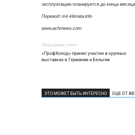
эксплуатацию планируется до конца месяца
Перевод: mir-klimata.info
www.achrnews.com
Предыдущая статья
«ПрофХолод» принял участие в крупных
выставках в Германии и Бельгии
ЭТО МОЖЕТ БЫТЬ ИНТЕРЕСНО
ЕЩЕ ОТ А