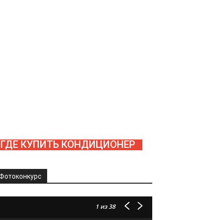
ГДЕ КУПИТЬ КОНДИЦИОНЕР
Фотоконкурс
1
из 38