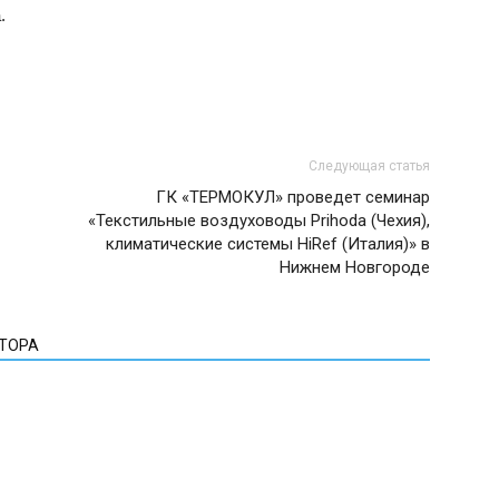
.
Следующая статья
ГК «ТЕРМОКУЛ» проведет семинар
«Текстильные воздуховоды Prihoda (Чехия),
климатические системы HiRef (Италия)» в
Нижнем Новгороде
ВТОРА