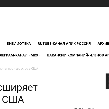
БИБЛИОТЕКА
RUTUBE-КАНАЛ АПИК РОССИЯ
АРХИ
ЛЕГРАМ-КАНАЛ «МКХ»
ВАКАНСИИ КОМПАНИЙ-ЧЛЕНОВ А
иряет производство в США
асширяет
в США