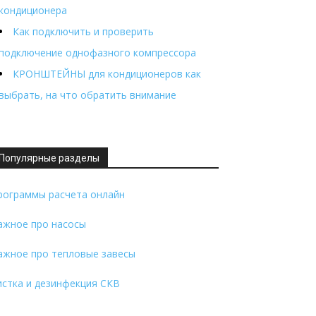
кондиционера
Как подключить и проверить
подключение однофазного компрессора
КРОНШТЕЙНЫ для кондиционеров как
выбрать, на что обратить внимание
Популярные разделы
рограммы расчета онлайн
ажное про насосы
ажное про тепловые завесы
истка и дезинфекция СКВ