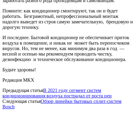
заработать разного рода проходимцам и самозванцам.
Помните: как кондиционер смонтируют, так он и будет
работать. Безграмотный, непрофессиональный монтаж
надолго выведет из строя самую замечательную, брендовую и
дорогую технику.
И последнее. Бытовой кондиционер не обеспечивает приток
воздуха в помещение, и никак не может быть переносчиком
вирусов. Но, тем не менее, как минимум два раза в год —
весной и осенью мы рекомендуем проводить чистку,
дезинфекцию и техническое обслуживание кондиционера.
Будьте здоровы!
Редакция МКХ
Предыдущая статья
В 2021 году сегмент систем
кондиционирования воздуха пострадал от роста цен
Следующая статья
Обзор линейки бытовых сплит-систем
Bosch