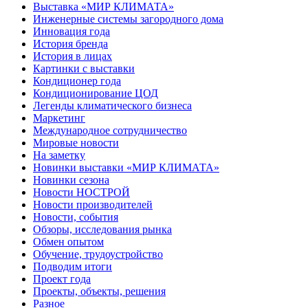
Выставка «МИР КЛИМАТА»
Инженерные системы загородного дома
Инновация года
История бренда
История в лицах
Картинки с выставки
Кондиционер года
Кондиционирование ЦОД
Легенды климатического бизнеса
Маркетинг
Международное сотрудничество
Мировые новости
На заметку
Новинки выставки «МИР КЛИМАТА»
Новинки сезона
Новости НОСТРОЙ
Новости производителей
Новости, события
Обзоры, исследования рынка
Обмен опытом
Обучение, трудоустройство
Подводим итоги
Проект года
Проекты, объекты, решения
Разное