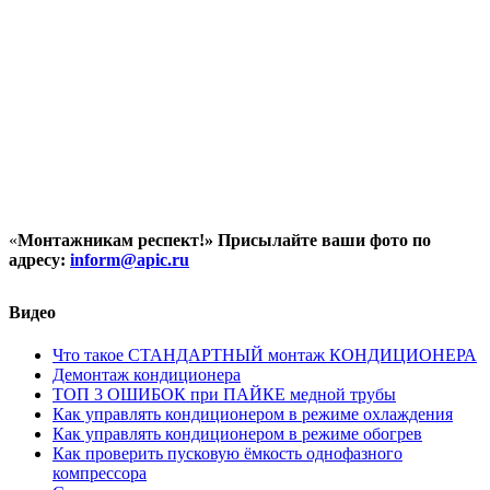
«
Монтажникам респект!»
Присылайте ваши фото по
адресу:
inform@
apic.
ru
Видео
Что такое СТАНДАРТНЫЙ монтаж КОНДИЦИОНЕРА
Демонтаж кондиционера
ТОП 3 ОШИБОК при ПАЙКЕ медной трубы
Как управлять кондиционером в режиме охлаждения
Как управлять кондиционером в режиме обогрев
Как проверить пусковую ёмкость однофазного
компрессора