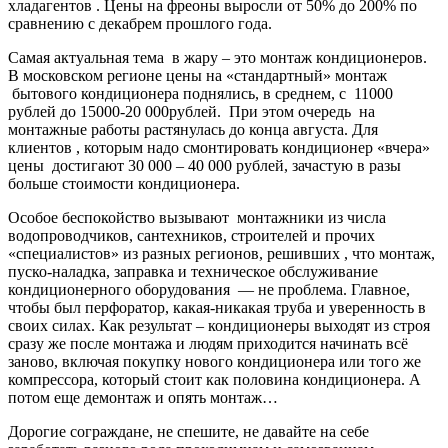
хладагентов . Цены на фреоны выросли от 50% до 200% по
сравнению с декабрем прошлого года.
Самая актуальная тема в жару – это монтаж кондиционеров.
В московском регионе цены на «стандартный» монтаж
бытового кондиционера поднялись, в среднем, с 11000
рублей до 15000-20 000рублей. При этом очередь на
монтажные работы растянулась до конца августа. Для
клиентов , которым надо смонтировать кондиционер «вчера»
цены достигают 30 000 – 40 000 рублей, зачастую в разы
больше стоимости кондиционера.
Особое беспокойство вызывают монтажники из числа
водопроводчиков, сантехников, строителей и прочих
«специалистов» из разных регионов, решивших , что монтаж,
пуско-наладка, заправка и техническое обслуживание
кондиционерного оборудования — не проблема. Главное,
чтобы был перфоратор, какая-никакая труба и уверенность в
своих силах. Как результат – кондиционеры выходят из строя
сразу же после монтажа и людям приходится начинать всё
заново, включая покупку нового кондиционера или того же
компрессора, который стоит как половина кондиционера. А
потом еще демонтаж и опять монтаж…
Дорогие сограждане, не спешите, не давайте на себе