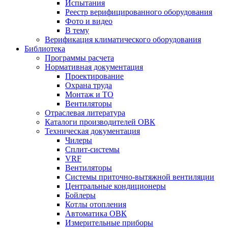
Испытания
Реестр верифицированного оборудования
Фото и видео
В тему
Верификация климатического оборудования
Библиотека
Программы расчета
Нормативная документация
Проектирование
Охрана труда
Монтаж и ТО
Вентиляторы
Отраслевая литература
Каталоги производителей ОВК
Техническая документация
Чилеры
Сплит-системы
VRF
Вентиляторы
Системы приточно-вытяжной вентиляции
Центральные кондиционеры
Бойлеры
Котлы отопления
Автоматика ОВК
Измерительные приборы