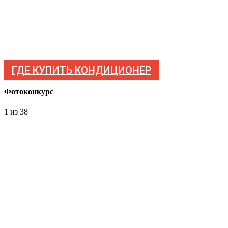
ГДЕ КУПИТЬ КОНДИЦИОНЕР
Фотоконкурс
1
из 38