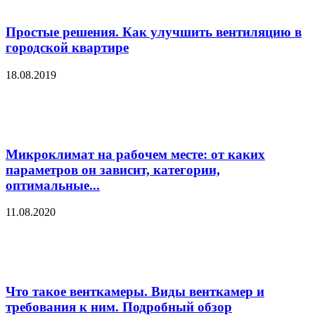
Простые решения. Как улучшить вентиляцию в
городской квартире
18.08.2019
Микроклимат на рабочем месте: от каких
параметров он зависит, категории,
оптимальные...
11.08.2020
Что такое венткамеры. Виды венткамер и
требования к ним. Подробный обзор