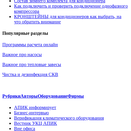
Состав зимнего комплекта для кондиционера
Как подключить и проверить подключение однофазного
компрессора
КРОНШТЕЙНЫ для кондиционеров как выбрать, на
что обратить внимание
Популярные разделы
Программы расчета онлайн
Важное про насосы
Важное про тепловые завесы
Чистка и дезинфекция СКВ
Рубрики
Авторы
Оборудование
Фирмы
АПИК информирует
Бизнес-интервью
Верификация климатического оборудования
Вестник УКЦ АПИК
Вне офиса