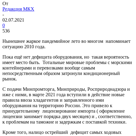
От
Редакция МКХ
-
02.07.2021
0
536
Нынешнее жаркое пандемийное лето во многом напоминает
ситуацию 2010 года.
Пока ещё нет дефицита оборудования, но такая вероятность
имеет место быть. Тотальные мировые проблемы с морскими
контейнерами и перевозками вообще самым
непосредственным образом затронули кондиционерный
рынок.
С подачи Минпромторга, Минприроды, Росприроднадзора и
иже с ними, в марте 2021 года вступили в действие новые
правила ввоза хладагентов и заправленного ими
оборудования на территорию России. Это привело к
принудительному лицензирование импорта ( оформление
лицензии занимает порядка двух месяцев) и , соответственно,
к проблемам на таможне и задержкам с поставкой техники.
Кроме того, налицо острейший дефицит самых ходовых