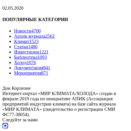
02.05.2020
ПОПУЛЯРНЫЕ КАТЕГОРИИ
Новости
4700
Архив журнала
2562
Климат
1523
Статьи
1480
Инвестиции
1221
Библиотека
1093
Холод
1076
Документация
941
Мероприятия
871
Дон Корлеоне
Интернет-портал «МИР КЛИМАТА/ХОЛОДА» создан в
феврале 2019 года по инициативе АПИК (Ассоциация
предприятий индустрии климата) на базе сайта журнала
«МИР КЛИМАТА» (свидетельство о регистрации СМИ
ФС77-38054).
Следуйте за нами