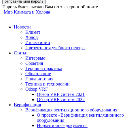
Пароль будет выслан Вам по электронной почте.
Мир Климата и Холода
Новости
Климат
Холод
Инвестиции
Презентация учебного центра
Статьи
Интервью
События
Теория и практика
Образование
Наша история
Техника и технологии
Обзор VRF
Обзор VRF-систем 2021
Обзор VRF-систем 2022
Верификация
Верификация вентиляционного оборудования
О проекте «Верификация вентиляционного
оборудования»
Нормативные документы