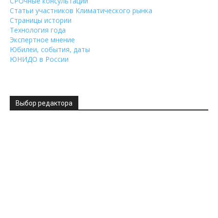
СРОчные консультации
Статьи участников Климатического рынка
Страницы истории
Технология года
Экспертное мнение
Юбилеи, события, даты
ЮНИДО в России
Выбор редактора