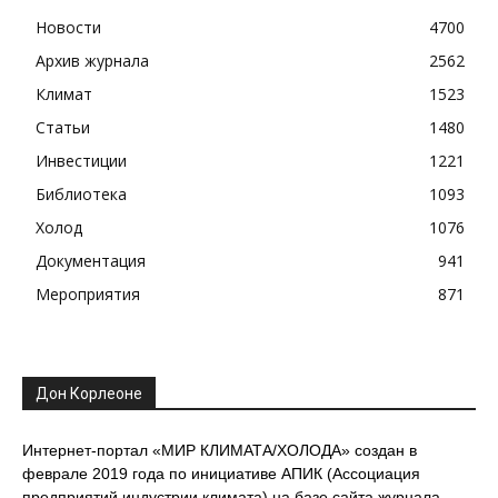
Новости
4700
Архив журнала
2562
Климат
1523
Статьи
1480
Инвестиции
1221
Библиотека
1093
Холод
1076
Документация
941
Мероприятия
871
Дон Корлеоне
Интернет-портал «МИР КЛИМАТА/ХОЛОДА» создан в
феврале 2019 года по инициативе АПИК (Ассоциация
предприятий индустрии климата) на базе сайта журнала