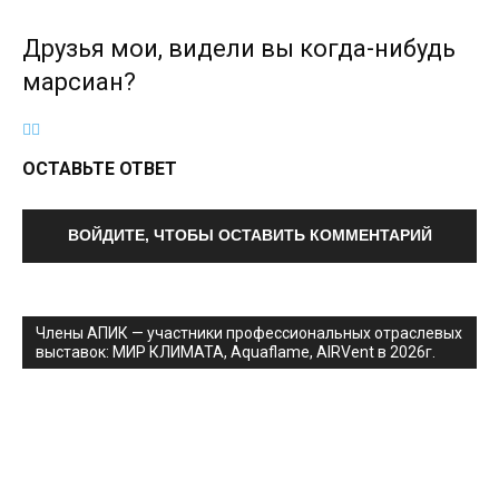
Друзья мои, видели вы когда-нибудь
марсиан?
ОСТАВЬТЕ ОТВЕТ
ВОЙДИТЕ, ЧТОБЫ ОСТАВИТЬ КОММЕНТАРИЙ
Члены АПИК — участники профессиональных отраслевых
выставок: МИР КЛИМАТА, Aquaflame, AIRVent в 2026г.