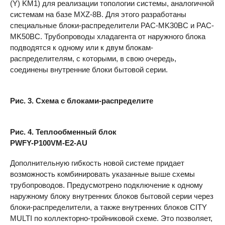
(Y) KM1) для реализации топологии системы, аналогичной
системам на базе MXZ-8B. Для этого разработаны
специальные блоки-распределители PAC-MK30BC и PAC-
MK50BC. Трубопроводы хладагента от наружного блока
подводятся к одному или к двум блокам-
распределителям, с которыми, в свою очередь,
соединены внутренние блоки бытовой серии.
Рис. 3. Схема с блоками-распределите
Рис. 4. Теплообменный блок
PWFY-P100VM-E2-AU
Дополнительную гибкость новой системе придает
возможность комбинировать указанные выше схемы
трубопроводов. Предусмотрено подключение к одному
наружному блоку внутренних блоков бытовой серии через
блоки-распределители, а также внутренних блоков
CITY
MULTI
по коллекторно-тройниковой схеме. Это позволяет,