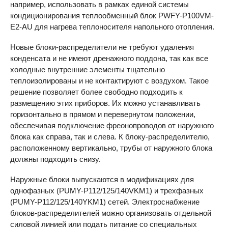
например, использовать в рамках единой системы
кондиционирования теплообменный блок PWFY-P100VM-
E2-AU для нагрева теплоносителя напольного отопления.
Новые блоки-распределители не требуют удаления
конденсата и не имеют дренажного поддона, так как все
холодные внутренние элементы тщательно
теплоизолированы и не контактируют с воздухом. Такое
решение позволяет более свободно подходить к
размещению этих приборов. Их можно устанавливать
горизонтально в прямом и перевернутом положении,
обеспечивая подключение фреонопроводов от наружного
блока как справа, так и слева. К блоку-распределителю,
расположенному вертикально, трубы от наружного блока
должны подходить снизу.
Наружные блоки выпускаются в модификациях для
однофазных (PUMY-P112/125/140VKM1) и трехфазных
(PUMY-P112/125/140YKM1) сетей. Электроснабжение
блоков-распределителей можно организовать отдельной
силовой линией или подать питание со специальных