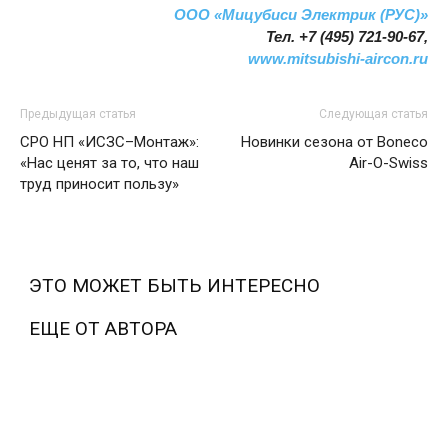
ООО «Мицубиси Электрик (РУС)»
Тел. +7 (495) 721-90-67,
www.mitsubishi-aircon.ru
Предыдущая статья
Следующая статья
СРО НП «ИСЗС–Монтаж»:
Новинки сезона от Boneco
«Нас ценят за то, что наш
Air-O-Swiss
труд приносит пользу»
ЭТО МОЖЕТ БЫТЬ ИНТЕРЕСНО
ЕЩЕ ОТ АВТОРА