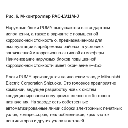
Рис. 6. М-контроллер PAC-LV11M-J
Наружные блоки
PUMY
выпускаются в стандартном
исполнении, а также в варианте с повышенной
коррозионной стойкостью, предназначенном для
эксплуатации в прибрежных районах, в условиях
загрязненной и коррозионно-активной атмосферы.
Наименование наружных блоков повышенной
коррозионной стойкости имеет окончание «–BS».
Блоки
PUMY
производятся на японском заводе Mitsubishi
Electric Corporation Shizuoka. Это головное предприятие
компании, ведущее разработку новых систем
кондиционирования полупромышленного и бытового
назначения. На заводе есть собственные
автоматизированные линии сборки электронных печатных
узлов, компрессоров, теплообменников, крыльчаток
вентиляторов и других узлов и деталей.