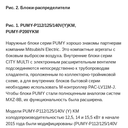
Рис. 2. Блоки-распределители
Рис. 1. PUMY-P112/125/140V(Y)KM,
PUMY-P200YKM
Наружные блоки серии
PUMY
хорошо знакомы партнерам
компании Mitsubishi Electric. Это компактные агрегаты с
боковым выбросом воздуха. Внутренние блоки серии
CITY
MULTI
с электронным расширительным вентилем
подсоединяются непосредственно к трубопроводам
хладагента, проложенным по коллекторно-тройниковой
схеме, а для внутренних блоков бытовой серии
необходимо использовать М-контроллер PAC-LV11M-J.
Чтобы блоки
PUMY
стали полноценным аналогом систем
MXZ-8B, их функциональность была расширена.
Модели PUMY-P112/125/140V (Y) KM
холодопроизводительностью 12,5, 14 и 15,5 кВт в начале
2015 года были модифицированы (PUMY-P112/125/140V