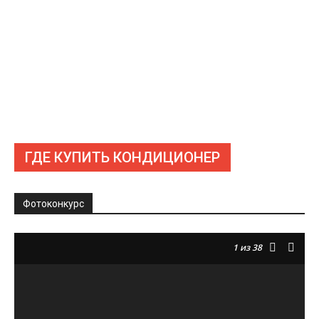
ГДЕ КУПИТЬ КОНДИЦИОНЕР
Фотоконкурс
1
из 38