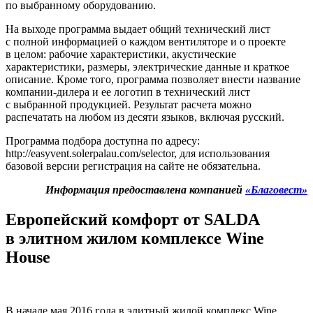
по выбранному оборудованию.
На выходе программа выдает общий технический лист
с полной информацией о каждом вентиляторе и о проекте
в целом: рабочие характеристики, акустические
характеристики, размеры, электрические данные и краткое
описание. Кроме того, программа позволяет внести название
компании-дилера и ее логотип в технический лист
с выбранной продукцией. Результат расчета можно
распечатать на любом из десяти языков, включая русский.
Программа подбора доступна по адресу:
http://easyvent.solerpalau.com/selector, для использования
базовой версии регистрация на сайте не обязательна.
Информация предоставлена компанией
«Благовест»
Европейский комфорт от
SALDA
в элитном жилом комплексе Wine
House
В начале мая 2016 года в элитный жилой комплекс Wine