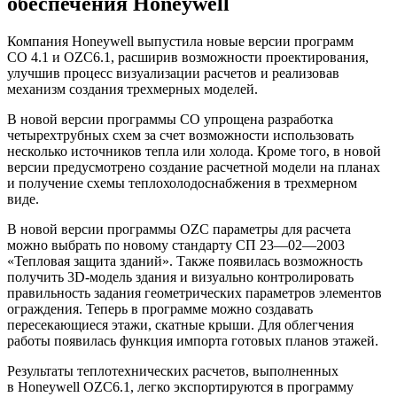
обеспечения Honeywell
Компания Honeywell выпустила новые версии программ
CO 4.1 и OZC6.1, расширив возможности проектирования,
улучшив процесс визуализации расчетов и реализовав
механизм создания трехмерных моделей.
В новой версии программы СО упрощена разработка
четырехтрубных схем за счет возможности использовать
несколько источников тепла или холода. Кроме того, в новой
версии предусмотрено создание расчетной модели на планах
и получение схемы теплохолодоснабжения в трехмерном
виде.
В новой версии программы
OZC
параметры для расчета
можно выбрать по новому стандарту СП 23—02—2003
«Тепловая защита зданий». Также появилась возможность
получить 3D-модель здания и визуально контролировать
правильность задания геометрических параметров элементов
ограждения. Теперь в программе можно создавать
пересекающиеся этажи, скатные крыши. Для облегчения
работы появилась функция импорта готовых планов этажей.
Результаты теплотехнических расчетов, выполненных
в Honeywell OZC6.1, легко экспортируются в программу