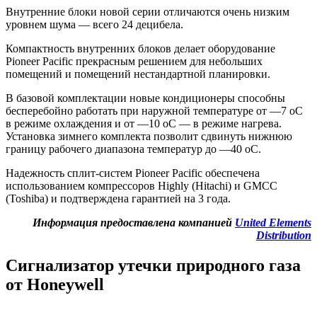
Внутренние блоки новой серии отличаются очень низким
уровнем шума — всего 24 децибела.
Компактность внутренних блоков делает оборудование
Pioneer Pacific прекрасным решением для небольших
помещений и помещений нестандартной планировки.
В базовой комплектации новые кондиционеры способны
бесперебойно работать при наружной температуре от —7 оС
в режиме охлаждения и от —10 оС — в режиме нагрева.
Установка зимнего комплекта позволит сдвинуть нижнюю
границу рабочего диапазона температур до —40 оС.
Надежность сплит-систем Pioneer Pacific обеспечена
использованием компрессоров Highly (Hitachi) и
GMCC
(Toshiba) и подтверждена гарантией на 3 года.
Информация предоставлена компанией
United Elements
Distribution
Сигнализатор утечки природного газа
от Honeywell