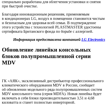
специально разработана для облегчения установки и снятия
при быстрой очистке.
Благодаря инновационным решениям, применяемым
в кондиционерах LG, воздух в помещении становится чистым
и безопасным для здоровья всей семьи. В подтверждение
этого устройства с технологией
PLASTMASTER
удостоены
сертификата Британского фонда по борьбе с аллергией.
Информация предоставлена компанией
LG Electronics
Обновление линейки консольных
блоков полупромышленной серии
MDV
ГК «АЯК», эксклюзивный дистрибьютор профессионального
климатического оборудования MDV в России, сообщает
об обновлении модельного ряда полупромышленных систем
MDV
консольного типа (серия
MDFA
). Новая линейка будет
включать в себя блоки производительностью 3,51 и 4,68
киловатта и станет полностью инверторной.