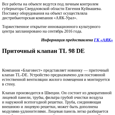
Все работы на объекте ведутся под личным контролем
губернатора Свердловской области Евгения Куйвашева.
Поставку оборудования на объект осуществляла
дистрибьюторская компания «АЯК-Урал».
Торжественное открытие инновационного культурного
центра запланировано на сентябрь 2016 года.
Информация предоставлена
ГК «АЯК»
Приточный клапан TL 98 DE
Компания «Благовест» представляет новинку — приточный
клапан
TL-DE
. Устройство предназначено для постоянной
естественной вентиляции жилого помещения и монтируется
в стену.
Клапан производится в Швеции. Он состоит из декоративной
лицевой панели, трубы, фильтра грубой очистки воздуха
и наружной всепогодной решетки. Труба, соединяющая
внешнюю и лицевую решетки, может быть дополнена
модулями-удлинителями. Лицевая панель легко разбирается