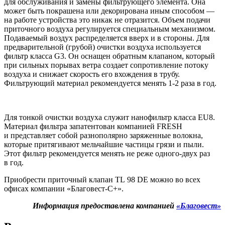
для обслуживания и замены фильтрующего элемента. Она
может быть покрашена или декорирована иным способом —
на работе устройства это никак не отразится. Объем подачи
приточного воздуха регулируется специальным механизмом.
Подаваемый воздух распределяется вверх и в стороны. Для
предварительной (грубой) очистки воздуха используется
фильтр класса G3. Он оснащен обратным клапаном, который
при сильных порывах ветра создает сопротивление потоку
воздуха и снижает скорость его вхождения в трубу.
Фильтрующий материал рекомендуется менять
1-2
раза в год.
Для тонкой очистки воздуха служит нанофильтр класса EU8.
Материал фильтра запатентован компанией
FRESH
и представляет собой разнополярно заряженные волокна,
которые притягивают мельчайшие частицы грязи и пыли.
Этот фильтр рекомендуется менять не реже одного-двух раз
в год.
Приобрести приточный клапан TL 98 DE можно во всех
офисах компании «Благовест-С+».
Информация предоставлена компанией
«Благовест»