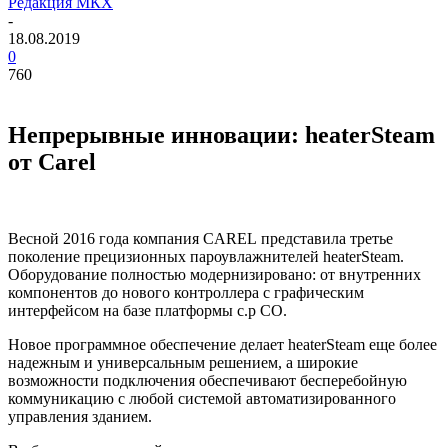
Редакция МКХ
-
18.08.2019
0
760
Непрерывные инновации: heaterSteam
от Carel
Весной 2016 года компания
CAREL
представила третье
поколение прецизионных пароувлажнителей heaterSteam.
Оборудование полностью модернизировано: от внутренних
компонентов до нового контроллера с графическим
интерфейсом на базе платформы c.p CO.
Новое программное обеспечение делает heaterSteam еще более
надежным и универсальным решением, а широкие
возможности подключения обеспечивают бесперебойную
коммуникацию с любой системой автоматизированного
управления зданием.