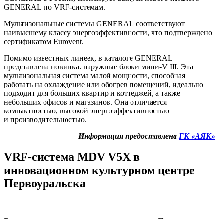
GENERAL
по VRF-системам.
Мультизональные системы
GENERAL
соответствуют
наивысшему классу энергоэффективности, что подтверждено
сертификатом Eurovent.
Помимо известных линеек, в каталоге
GENERAL
представлена новинка: наружные блоки мини-V
III
. Эта
мультизональная система малой мощности, способная
работать на охлаждение или обогрев помещений, идеально
подходит для больших квартир и коттеджей, а также
небольших офисов и магазинов. Она отличается
компактностью, высокой энергоэффективностью
и производительностью.
Информация предоставлена
ГК «АЯК»
VRF-система
MDV
V5X в
инновационном культурном центре
Первоуральска