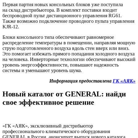
Первая партия новых консольных блоков уже поступила
на склад дистрибьютора. В комплект поставки входит
беспроводной пульт дистанционного управления RG61.
Также возможно подключение проводного пульта управления
KJR-12.
Блоки консольного типа обеспечивают равномерное
распределение температуры в помещении, направляя мощную
струю подготовленного воздуха вдоль стен вверх или вниз.
Это помогает избежать прямого попадания холодного воздуха
на человека. Инверторные технологии обеспечивают высокий
уровень энергоэффективности, повышают надежность
системы и уменьшают уровень шума.
Информация предоставлена
ГК «АЯК»
Новый каталог от GENERAL: найди
свое эффективное решение
«ГК «АЯК», эксклюзивный дистрибьютор
профессионального климатического оборудования
GENERAL в России, анонсирует выпуск нового каталога