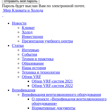
Пароль будет выслан Вам по электронной почте.
Мир Климата и Холода
Новости
Климат
Холод
Инвестиции
Презентация учебного центра
Статьи
Интервью
События
Теория и практика
Образование
Наша история
Техника и технологии
Обзор VRF
Обзор VRF-систем 2021
Обзор VRF-систем 2022
Верификация
Верификация вентиляционного оборудования
О проекте «Верификация вентиляционного
оборудования»
Нормативные документы