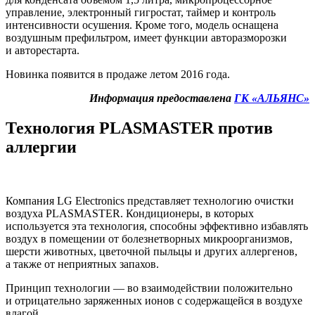
управление, электронный гигростат, таймер и контроль
интенсивности осушения. Кроме того, модель оснащена
воздушным префильтром, имеет функции авторазморозки
и авторестарта.
Новинка появится в продаже летом 2016 года.
Информация предоставлена
ГК «АЛЬЯНС»
Технология
PLASMASTER
против
аллергии
Компания LG Electronics представляет технологию очистки
воздуха
PLASMASTER
. Кондиционеры, в которых
используется эта технология, способны эффективно избавлять
воздух в помещении от болезнетворных микроорганизмов,
шерсти животных, цветочной пыльцы и других аллергенов,
а также от неприятных запахов.
Принцип технологии — во взаимодействии положительно
и отрицательно заряженных ионов с содержащейся в воздухе
влагой.