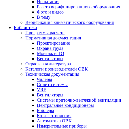
Испытания
Реестр верифицированного оборудования
Фото и видео
В тему
Верификация климатического оборудования
Библиотека
Программы расчета
Нормативная документация
Проектирование
Охрана труда
Монтаж и ТО
Вентиляторы
Отраслевая литература
Каталоги производителей ОВК
Техническая документация
Чилеры
Сплит-системы
VRF
Вентиляторы
Системы приточно-вытяжной вентиляции
Центральные кондиционеры
Бойлеры
Котлы отопления
Автоматика ОВК
Измерительные приборы