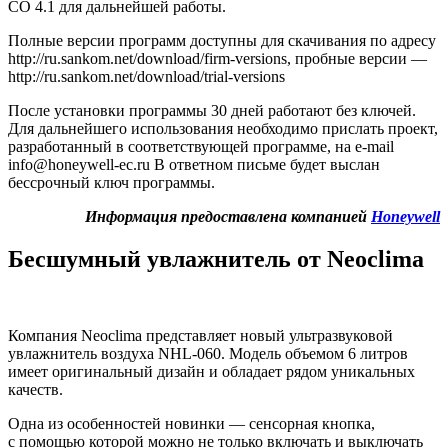
CO 4.1 для дальнейшей работы.
Полные версии программ доступны для скачивания по адресу
http://ru.sankom.net/download/firm-versions, пробные версии —
http://ru.sankom.net/download/trial-versions
После установки программы 30 дней работают без ключей.
Для дальнейшего использования необходимо прислать проект,
разработанный в соответствующей программе, на e-mail
info@honeywell-ec.ru В ответном письме будет выслан
бессрочный ключ программы.
Информация предоставлена компанией
Honeywell
Бесшумный увлажнитель от Neoclima
Компания Neoclima представляет новый ультразвуковой
увлажнитель воздуха NHL-060. Модель объемом 6 литров
имеет оригинальный дизайн и обладает рядом уникальных
качеств.
Одна из особенностей новинки — сенсорная кнопка,
с помощью которой можно не только включать и выключать