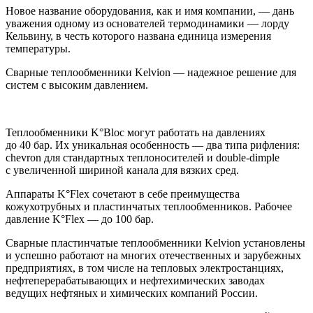
Новое название оборудования, как и имя компании, — дань
уважения одному из основателей термодинамики — лорду
Кельвину, в честь которого названа единица измерения
температуры.
Сварные теплообменники Kelvion — надежное решение для
систем с высоким давлением.
Теплообменники K°Bloc могут работать на давлениях
до 40 бар. Их уникальная особенность — два типа рифления:
chevron для стандартных теплоносителей и double-dimple
с увеличенной шириной канала для вязких сред.
Аппараты K°Flex сочетают в себе преимущества
кожухотрубных и пластинчатых теплообменников. Рабочее
давление K°Flex — до 100 бар.
Сварные пластинчатые теплообменники Kelvion установлены
и успешно работают на многих отечественных и зарубежных
предприятиях, в том числе на тепловых электростанциях,
нефтеперерабатывающих и нефтехимических заводах
ведущих нефтяных и химических компаний России.