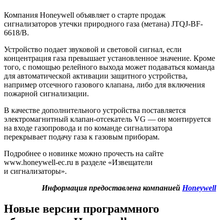
Компания Honeywell объявляет о старте продаж
сигнализаторов утечки природного газа (метана) JTQJ-BF-
6618/B.
Устройство подает звуковой и световой сигнал, если
концентрация газа превышает установленное значение. Кроме
того, с помощью релейного выхода может подаваться команда
для автоматической активации защитного устройства,
например отсечного газового клапана, либо для включения
пожарной сигнализации.
В качестве дополнительного устройства поставляется
электромагнитный клапан-отсекатель VG — он монтируется
на входе газопровода и по команде сигнализатора
перекрывает подачу газа к газовым приборам.
Подробнее о новинке можно прочесть на сайте
www.honeywell-ec.ru в разделе «Извещатели
и сигнализаторы».
Информация предоставлена компанией
Honeywell
Новые версии программного