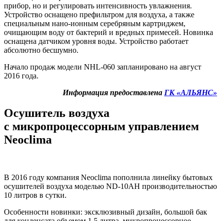
прибор, но и регулировать интенсивность увлажнения.
Устройство оснащено префильтром для воздуха, а также
специальным нано-ионным серебряным картриджем,
очищающим воду от бактерий и вредных примесей. Новинка
оснащена датчиком уровня воды. Устройство работает
абсолютно бесшумно.
Начало продаж модели NHL-060 запланировано на август
2016 года.
Информация предоставлена
ГК «АЛЬЯНС»
Осушитель воздуха
с микропроцессорным управлением
Neoclima
В 2016 году компания Neoclima пополнила линейку бытовых
осушителей воздуха моделью ND-10AH производительностью
10 литров в сутки.
Особенности новинки: эксклюзивный дизайн, большой бак
для конденсата объемом 1,5 литра, микропроцессорное