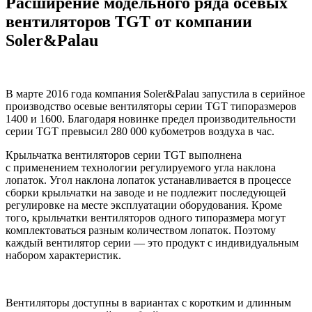
Расширение модельного ряда осевых
вентиляторов
TGT
от компании
Soler&Palau
В марте 2016 года компания Soler&Palau запустила в серийное
производство осевые вентиляторы серии
TGT
типоразмеров
1400 и 1600. Благодаря новинке предел производительности
серии
TGT
превысил 280 000 кубометров воздуха в час.
Крыльчатка вентиляторов серии
TGT
выполнена
с применением технологии регулируемого угла наклона
лопаток. Угол наклона лопаток устанавливается в процессе
сборки крыльчатки на заводе и не подлежит последующей
регулировке на месте эксплуатации оборудования. Кроме
того, крыльчатки вентиляторов одного типоразмера могут
комплектоваться разным количеством лопаток. Поэтому
каждый вентилятор серии — это продукт с индивидуальным
набором характеристик.
Вентиляторы доступны в вариантах с коротким и длинным