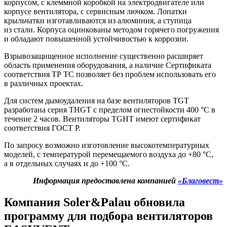
корпусом, с клеммной коробкой на электродвигателе или
корпусе вентилятора, с сервисным лючком. Лопатки
крыльчатки изготавливаются из алюминия, а ступица
из стали. Корпуса оцинкованы методом горячего погружения
и обладают повышенной устойчивостью к коррозии.
Взрывозащищенное исполнение существенно расширяет
область применения оборудования, а наличие Сертификата
соответствия ТР ТС позволяет без проблем использовать его
в различных проектах.
Для систем дымоудаления на базе вентиляторов
TGT
разработана серия
THGT
c пределом огнестойкости 400 °C в
течение 2 часов. Вентиляторы
TGHT
имеют сертификат
соответствия ГОСТ Р.
По запросу возможно изготовление высокотемпературных
моделей, с температурой перемещаемого воздуха до +80 °C,
а в отдельных случаях и до +100 °C.
Информация предоставлена компанией
«Благовест»
Компания Soler&Palau обновила
программу для подбора вентиляторов