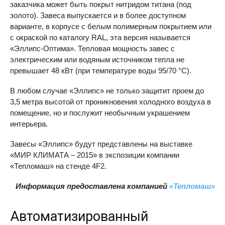
заказчика может быть покрыт нитридом титана (под
золото). Завеса выпускается и в более доступном
варианте, в корпусе с белым полимерным покрытием или
с окраской по каталогу
RAL
, эта версия называется
«Эллипс-Оптима». Тепловая мощность завес с
электрическим или водяным источником тепла не
превышает 48 кВт (при температуре воды 95/70 °C).
В любом случае «Эллипс» не только защитит проем до
3,5 метра высотой от проникновения холодного воздуха в
помещение, но и послужит необычным украшением
интерьера.
Завесы «Эллипс» будут представлены на выставке
«МИР КЛИМАТА – 2015» в экспозиции компании
«Тепломаш» на стенде 4F2.
Информация предоставлена компанией
«Тепломаш»
Автоматизированный