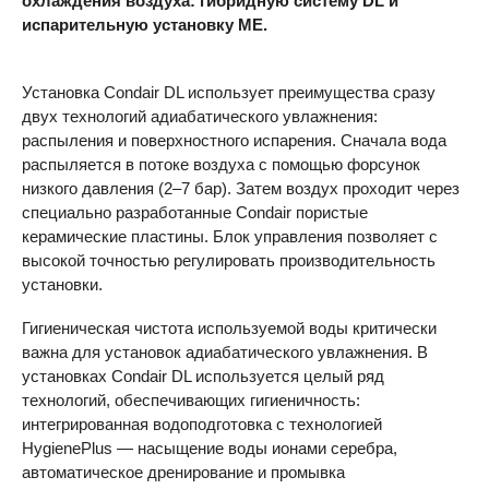
охлаждения воздуха: гибридную систему DL и
испарительную установку ME.
Установка Condair DL использует преимущества сразу
двух технологий адиабатического увлажнения:
распыления и поверхностного испарения. Сначала вода
распыляется в потоке воздуха с помощью форсунок
низкого давления (2–7 бар). Затем воздух проходит через
специально разработанные Condair пористые
керамические пластины. Блок управления позволяет с
высокой точностью регулировать производительность
установки.
Гигиеническая чистота используемой воды критически
важна для установок адиабатического увлажнения. В
установках Condair DL используется целый ряд
технологий, обеспечивающих гигиеничность:
интегрированная водоподготовка с технологией
HygienePlus — насыщение воды ионами серебра,
автоматическое дренирование и промывка