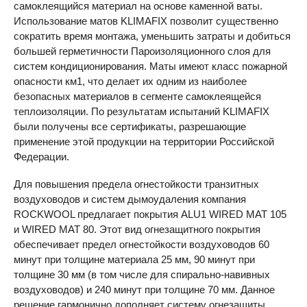
самоклеящийся материал на основе каменной ваты.
Использование матов
KLIMAFIX
позволит существенно
сократить время монтажа, уменьшить затраты и добиться
большей герметичности Пароизоляционного слоя для
систем кондиционирования. Маты имеют класс пожарной
опасности км1, что делает их одним из наиболее
безопасных материалов в сегменте самоклеящейся
теплоизоляции. По результатам испытаний
KLIMAFIX
были получены все сертификаты, разрешающие
применение этой продукции на территории Российской
Федерации.
Для повышения предела огнестойкости транзитных
воздуховодов и систем дымоудаления компания
ROCKWOOL
предлагает покрытия ALU1
WIRED
MAT
105
и
WIRED
MAT
80. Этот вид огнезащитного покрытия
обеспечивает предел огнестойкости воздуховодов 60
минут при толщине материала 25 мм, 90 минут при
толщине 30 мм (в том числе для спирально-навивных
воздуховодов) и 240 минут при толщине 70 мм. Данное
решение гармонично дополняет систему огнезащиты