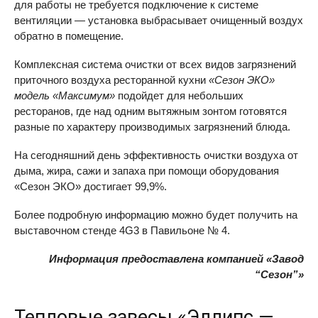
для работы не требуется подключение к системе
вентиляции — установка выбрасывает очищенный воздух
обратно в помещение.
Комплексная система очистки от всех видов загрязнений
приточного воздуха ресторанной кухни
«Сезон ЭКО»
модель «Максимум»
подойдет для небольших
ресторанов, где над одним вытяжным зонтом готовятся
разные по характеру производимых загрязнений блюда.
На сегодняшний день эффективность очистки воздуха от
дыма, жира, сажи и запаха при помощи оборудования
«Сезон ЭКО» достигает 99,9%.
Более подробную информацию можно будет получить на
выставочном стенде 4G3 в Павильоне № 4.
Информация предоставлена компанией «Завод
“Сезон”»
Тепловые завесы «Эллипс —