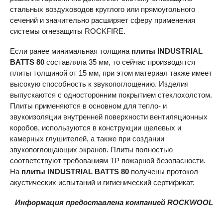
стальных воздуховодов круглого или прямоугольного
сечений и значительно расширяет сферу применения
системы огнезащиты
ROCKFIRE
.
Если ранее минимальная толщина
плиты
INDUSTRIAL
BATTS
80
составляла 35 мм, то сейчас производятся
плиты толщиной от 15 мм, при этом материал также имеет
высокую способность к звукопоглощению. Изделия
выпускаются с односторонним покрытием стеклохолстом.
Плиты применяются в основном для тепло- и
звукоизоляции внутренней поверхности вентиляционных
коробов, используются в конструкции щелевых и
камерных глушителей, а также при создании
звукопоглощающих экранов. Плиты полностью
соответствуют требованиям ТР пожарной безопасности.
На
плиты
INDUSTRIAL
BATTS
80
получены протокол
акустических испытаний и гигиенический сертификат.
Информация предоставлена компанией ROCKWOOL