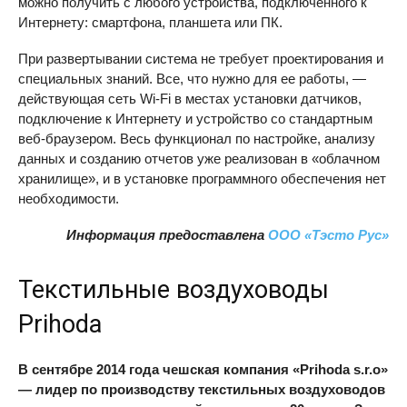
можно получить с любого устройства, подключенного к
Интернету: смартфона, планшета или ПК.
При развертывании система не требует проектирования и
специальных знаний. Все, что нужно для ее работы, —
действующая сеть Wi-Fi в местах установки датчиков,
подключение к Интернету и устройство со стандартным
веб-браузером. Весь функционал по настройке, анализу
данных и созданию отчетов уже реализован в «облачном
хранилище», и в установке программного обеспечения нет
необходимости.
Информация предоставлена
ООО «Тэсто Рус»
Текстильные воздуховоды
Prihoda
В сентябре 2014 года чешская компания «Prihoda s.r.o»
— лидер по производству текстильных воздуховодов