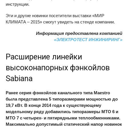
инструкции.
Эти и другие новинки посетители выставки «МИР
КЛИМАТА – 2015» смогут увидеть на стенде компании.
Информация предоставлена компанией
«ЭЛЕКТРОТЕСТ ИНЖИНИРИНГ»
Расширение линейки
высоконапорных фэнкойлов
Sabiana
Ранее серия фэнкойлов канального типа Maestro
была представлена 5 типоразмерами мощностью до
19,7 кВт. В конце 2014 года к существующему
модельному ряду добавились типоразмеры
MTO
6 и
MTO
7 с четырех- и пятирядными теплообменниками.
Максимально допустимый статический напор новинок