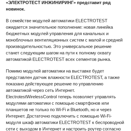
«ЭЛЕКТРОТЕСТ ИНЖИНИРИНГ» представит ряд
новинок.
В семействе модулей автоматики
ELECTROTEST
ожидается значительное пополнение: новая линейка
бюджетных модулей управления для канальных и
моноблочных вентиляционных систем с малой и средней
производительностью. Это универсальное решение
станет следующим шагом на пути к полному охвату
автоматикой
ELECTROTEST
всех сегментов рынка.
Помимо модулей автоматики на выставке будет
представлен датчик влажности
ELECTROTEST
, а также
показано действующее решение по управлению
автоматикой через сеть Интернет.
ElectrotestWirelessControl теперь позволяет управлять
модулями автоматики с помощью смартфонов или
планшетов не только по Wi-Fi и Bluetooth, но и через
Интернет. Достаточно подключить с помощью Wi-Fi-
модуля шкаф автоматики
ELECTROTEST
к беспроводной
сети с выходом в Интернет и настроить роутер согласно