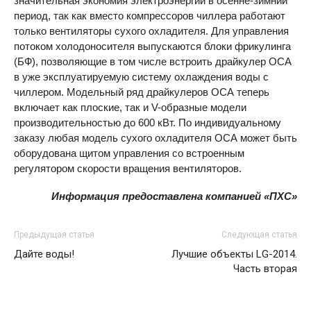
значительная экономия электроэнергии в осенне-зимний
период, так как вместо компрессоров чиллера работают
только вентиляторы сухого охладителя. Для управления
потоком холодоносителя выпускаются блоки фрикулинга
(БФ), позволяющие в том числе встроить драйкулер ОСА
в уже эксплуатируемую систему охлаждения воды с
чиллером. Модельный ряд драйкулеров ОСА теперь
включает как плоские, так и V-образные модели
производительностью до 600 кВт. По индивидуальному
заказу любая модель сухого охладителя ОСА может быть
оборудована щитом управления со встроенным
регулятором скорости вращения вентиляторов.
Информация предоставлена компанией «ПХС»
Предыдущая статья
Следующая статья
Дайте воды!
Лучшие объекты LG-2014.
Часть вторая