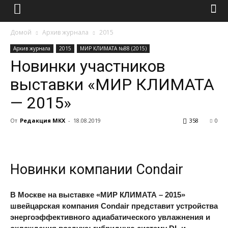
Домой
Архив журнала
2015
Архив журнала
2015
МИР КЛИМАТА №88 (2015)
Новинки участников
выставки «МИР КЛИМАТА
— 2015»
От
Редакция МКХ
-
18.08.2019
358
0
Новинки компании Condair
В Москве на выставке «МИР КЛИМАТА – 2015»
швейцарская компания Condair представит устройства
энергоэффективного адиабатического увлажнения и