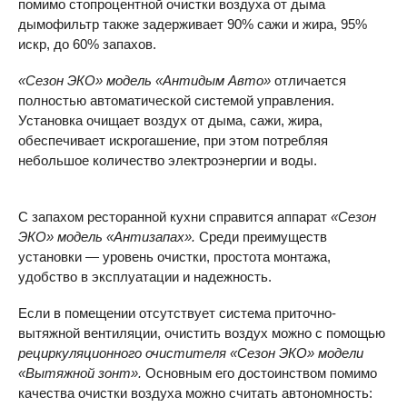
помимо стопроцентной очистки воздуха от дыма
дымофильтр также задерживает 90% сажи и жира, 95%
искр, до 60% запахов.
«Сезон ЭКО» модель «Антидым Авто»
отличается
полностью автоматической системой управления.
Установка очищает воздух от дыма, сажи, жира,
обеспечивает искрогашение, при этом потребляя
небольшое количество электроэнергии и воды.
С запахом ресторанной кухни справится аппарат
«Сезон
ЭКО» модель «Антизапах».
Среди преимуществ
установки — уровень очистки, простота монтажа,
удобство в эксплуатации и надежность.
Если в помещении отсутствует система приточно-
вытяжной вентиляции, очистить воздух можно с помощью
рециркуляционного очистителя «Сезон ЭКО» модели
«Вытяжной зонт».
Основным его достоинством помимо
качества очистки воздуха можно считать автономность: