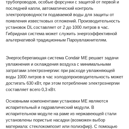
трубопроводов, особые форсунки с защитой от первой и
последней капли, автоматический контроль
электропроводности подаваемой воды для защиты от
появления известковых отложений. Производительность
установок DL составляет от 2 до 1000 литров в час.
Гибридная система может служить энергоэффективной
альтернативой традиционным Пароувлажнителям.
Энергосберегающая система Condair ME решает задачи
увлажнения и охлаждения воздуха с минимальными
затратами электроэнергии: при расходе увлажняющей
воды 1000 литров в час холодопроизводительность может
достигать 630 кВт, при этом потребление электроэнергии
составляет всего 0,3 кВт.
Основными компонентами установки ME являются
испарительный и гидравлический модули. В
испарительном модуле на раме из нержавеющей стали
установлены пористые насадки (возможен выбор
материала: стеклокомпозит или полиэфир). С помощью