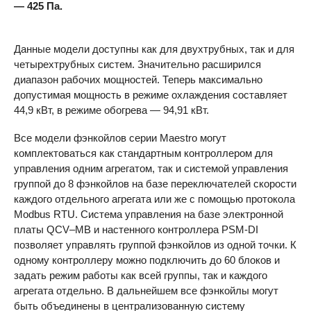
— 425 Па.
Данные модели доступны как для двухтрубных, так и для
четырехтрубных систем. Значительно расширился
диапазон рабочих мощностей. Теперь максимально
допустимая мощность в режиме охлаждения составляет
44,9 кВт, в режиме обогрева — 94,91 кВт.
Все модели фэнкойлов серии Maestro могут
комплектоваться как стандартным контроллером для
управления одним агрегатом, так и системой управления
группой до 8 фэнкойлов на базе переключателей скорости
каждого отдельного агрегата или же с помощью протокола
Modbus
RTU
. Система управления на базе электронной
платы QCV–MB и настенного контроллера
PSM-DI
позволяет управлять группой фэнкойлов из одной точки. К
одному контроллеру можно подключить до 60 блоков и
задать режим работы как всей группы, так и каждого
агрегата отдельно. В дальнейшем все фэнкойлы могут
быть объединены в централизованную систему