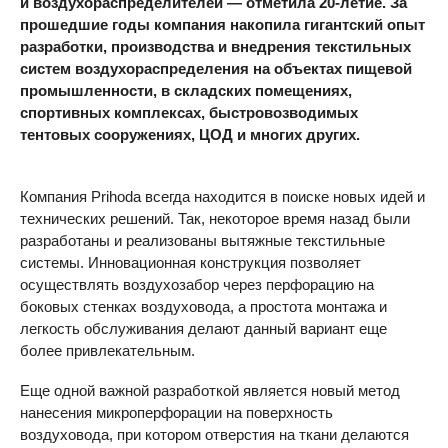
и воздухораспределителей — отметила 20-летие. За
прошедшие годы компания накопила гигантский опыт
разработки, производства и внедрения текстильных
систем воздухораспределения на объектах пищевой
промышленности, в складских помещениях,
спортивных комплексах, быстровозводимых
тентовых сооружениях, ЦОД и многих других.
Компания Prihoda всегда находится в поиске новых идей и
технических решений. Так, некоторое время назад были
разработаны и реализованы вытяжные текстильные
системы. Инновационная конструкция позволяет
осуществлять воздухозабор через перфорацию на
боковых стенках воздуховода, а простота монтажа и
легкость обслуживания делают данный вариант еще
более привлекательным.
Еще одной важной разработкой является новый метод
нанесения микроперфорации на поверхность
воздуховода, при котором отверстия на ткани делаются