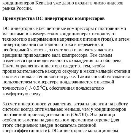
кондиционеров Kentatsu уже давно входит в число лидеров
рынка России.
Преимущества
DC
-инверторных компрессоров
DC-инверторные бесщеточные компрессоры с постоянными
магнитами в коммерческих кондиционерах используют
технологию выпрямления напряжения питания (тока), а затем
инвертирования постоянного тока в переменный
необходимой частоты, за счет чего изменяется частота
вращения приводящего вала компрессора. Тем самым
изменяется производительность охлаждения или обогрева.
Плата управления инвертора следит за тем, чтобы
производительность каждую секунду в максимальной степени
соответствовала тепловой нагрузке. Таким способом заданная
пользователем температура поддерживается с высокой
точностью (+/- 0,5 ⁰С), обеспечивая пользователю
комфортную среду.
За счет инверторного управления, затраты энергии на работу
системы всегда оптимальные: меньше, чем у кондиционеров
постоянной производительности (On/Off). Эта разница
особенно заметна на длительном временном отрезке (для
этого специально введен показатель сезонной
энергоэффективности). DC-инверторные кондиционеры