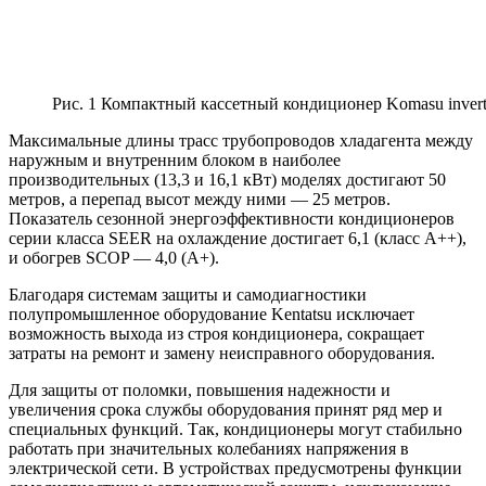
Рис. 1 Компактный кассетный кондиционер Komasu invert
Максимальные длины трасс трубопроводов хладагента между
наружным и внутренним блоком в наиболее
производительных (13,3 и 16,1 кВт) моделях достигают 50
метров, а перепад высот между ними — 25 метров.
Показатель сезонной энергоэффективности кондиционеров
серии класса SEER на охлаждение достигает 6,1 (класс А++),
и обогрев SCOP — 4,0 (A+).
Благодаря системам защиты и самодиагностики
полупромышленное оборудование Kentatsu исключает
возможность выхода из строя кондиционера, сокращает
затраты на ремонт и замену неисправного оборудования.
Для защиты от поломки, повышения надежности и
увеличения срока службы оборудования принят ряд мер и
специальных функций. Так, кондиционеры могут стабильно
работать при значительных колебаниях напряжения в
электрической сети. В устройствах предусмотрены функции