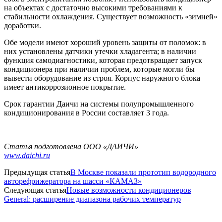
на объектах с достаточно высокими требованиями к
стабильности охлаждения. Существует возможность «зимней»
доработки.
Обе модели имеют хороший уровень защиты от поломок: в
них установлены датчики утечки хладагента; в наличии
функция самодиагностики, которая предотвращает запуск
кондиционера при наличии проблем, которые могли бы
вывести оборудование из строя. Корпус наружного блока
имеет антикоррозионное покрытие.
Срок гарантии Даичи на системы полупромышленного
кондиционирования в России составляет 3 года.
Статья подготовлена ООО «ДАИЧИ»
www.daichi.ru
Предыдущая статья
В Москве показали прототип водородного
авторефрижератора на шасси «КАМАЗ»
Следующая статья
Новые возможности кондиционеров
General: расширение диапазона рабочих температур