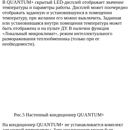
В QUANTUM+ скрытый LED-дисплей отображает значение
температуры и параметры работы. Дисплей может поочередно
отображать заданную и установившуюся в помещении
температуру, при желании его можно выключить. Заданная
или установившаяся внутри помещения температура может
быть отображена и на пульте ДУ. В наличии функция
«Локальный микроклимат», режим интеллектуального
размораживания теплообменника (только при ее
необходимости).
Рис.5 Настенный кондиционер QUANTUM+
На кондиционер QUANTUM+ не устанавливается комплект
для низкой температуры. Зато кондиционер может быть