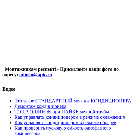
«
Монтажникам респект!»
Присылайте ваши фото по
адресу:
inform@
apic.
ru
Видео
Что такое СТАНДАРТНЫЙ монтаж КОНДИЦИОНЕРА
Демонтаж кондиционера
ТОП 3 ОШИБОК при ПАЙКЕ медной трубы
Как управлять кондиционером в режиме охлаждения
Как управлять кондиционером в режиме обогрев
Как проверить пусковую ёмкость однофазного
компрессора