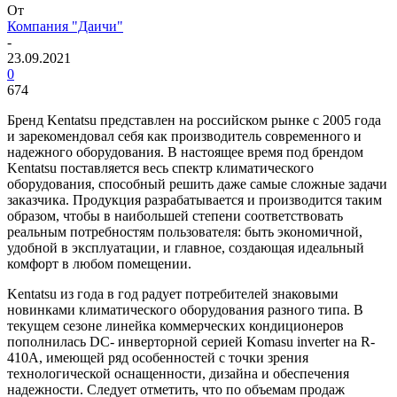
От
Компания "Даичи"
-
23.09.2021
0
674
Бренд Kentatsu представлен на российском рынке с 2005 года
и зарекомендовал себя как производитель современного и
надежного оборудования. В настоящее время под брендом
Kentatsu поставляется весь спектр климатического
оборудования, способный решить даже самые сложные задачи
заказчика. Продукция разрабатывается и производится таким
образом, чтобы в наибольшей степени соответствовать
реальным потребностям пользователя: быть экономичной,
удобной в эксплуатации, и главное, создающая идеальный
комфорт в любом помещении.
Kentatsu из года в год радует потребителей знаковыми
новинками климатического оборудования разного типа. В
текущем сезоне линейка коммерческих кондиционеров
пополнилась DC- инверторной серией Komasu inverter на R-
410A, имеющей ряд особенностей с точки зрения
технологической оснащенности, дизайна и обеспечения
надежности. Следует отметить, что по объемам продаж