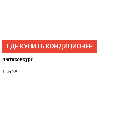
ГДЕ КУПИТЬ КОНДИЦИОНЕР
Фотоконкурс
1
из 38