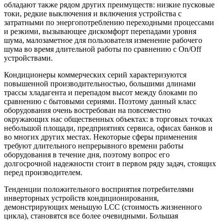
обладают также рядом других преимуществ: низкие пусковые
токи, редкие выключения и включения устройства с
затратными по энергопотреблению переходными процессами
и резкими, вызывающее дискомфорт перепадами уровня
шума, малозаметное для пользователя изменение рабочего
шума во время длительной работы по сравнению с On/Off
устройствами.
Кондиционеры коммерческих серий характеризуются
повышенной производительностью, большими длинами
трассы хладагента и перепадом высот между блоками по
сравнению с бытовыми сериями. Поэтому данный класс
оборудования очень востребован на повсеместно
окружающих нас общественных объектах: в торговых точках
небольшой площади, предприятиях сервиса, офисах банков и
во многих других местах. Некоторые сферы применения
требуют длительного непрерывного времени работы
оборудования в течение дня, поэтому вопрос его
долгосрочной надежности стоит в первом ряду задач, стоящих
перед производителем.
Тенденции положительного восприятия потребителями
инверторных устройств кондиционирования,
демонстрирующих меньшую LCC (стоимость жизненного
цикла), становятся все более очевидными. Б
о
льшая