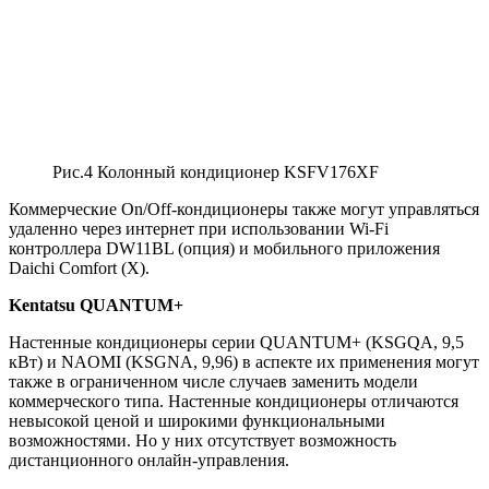
Рис.4 Колонный кондиционер KSFV176XF
Коммерческие On/Off-кондиционеры также могут управляться
удаленно через интернет при использовании Wi-Fi
контроллера DW11BL (опция) и мобильного приложения
Daichi Comfort (X).
Kentatsu QUANTUM+
Настенные кондиционеры серии QUANTUM+ (KSGQA, 9,5
кВт) и NAOMI (KSGNA, 9,96) в аспекте их применения могут
также в ограниченном числе случаев заменить модели
коммерческого типа. Настенные кондиционеры отличаются
невысокой ценой и широкими функциональными
возможностями. Но у них отсутствует возможность
дистанционного онлайн-управления.