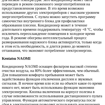
переведен в режим сниженного энергопотребления на
предустановленном уровне. В это время возможно
использование других электроприборов с высоким уровнем
энергопотребления. С пульта можно запустить программу
самоочистки внутреннего блока для профилактики
образования плесени. Кондиционер может в течение
длительного времени поддерживать температуру +8 °С, чтобы
исключить переохлаждение помещения в холодное время
года. В режиме обогрева интеллектуальный процесс
размораживания наружного блока активируется, только когда
в этом есть необходимость, и длится ровно до момента
оттаивания, что экономит потребление электроэнергии.
Kentatsu
NAOMI
Кондиционер NAOMI оснащен фильтром высокой степени
очистки воздуха, на 80% более эффективным, чем обычный.
Для повышения комфорта пребывания может быть
задействована функция отключения дисплея и звуковых
сигналов. В ночное время или если на объекте какое-то время
никого нет, может быть использована функция экономии
электроэнергии. Кнопка включения на корпусе полезна в
случае невозможности использования дистанционного пульта
управления. Функция автоматического перезапуска после
сбоя в электропитания позволяет использовать кондиционер