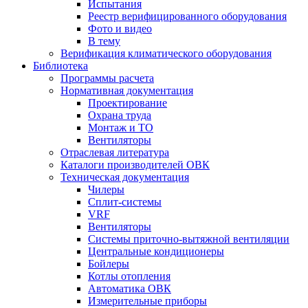
Испытания
Реестр верифицированного оборудования
Фото и видео
В тему
Верификация климатического оборудования
Библиотека
Программы расчета
Нормативная документация
Проектирование
Охрана труда
Монтаж и ТО
Вентиляторы
Отраслевая литература
Каталоги производителей ОВК
Техническая документация
Чилеры
Сплит-системы
VRF
Вентиляторы
Системы приточно-вытяжной вентиляции
Центральные кондиционеры
Бойлеры
Котлы отопления
Автоматика ОВК
Измерительные приборы