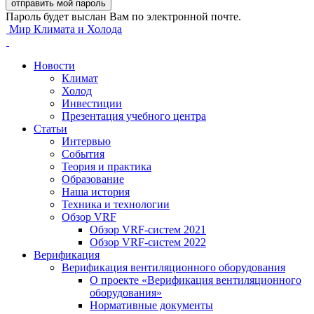
Пароль будет выслан Вам по электронной почте.
Мир Климата и Холода
Новости
Климат
Холод
Инвестиции
Презентация учебного центра
Статьи
Интервью
События
Теория и практика
Образование
Наша история
Техника и технологии
Обзор VRF
Обзор VRF-систем 2021
Обзор VRF-систем 2022
Верификация
Верификация вентиляционного оборудования
О проекте «Верификация вентиляционного
оборудования»
Нормативные документы