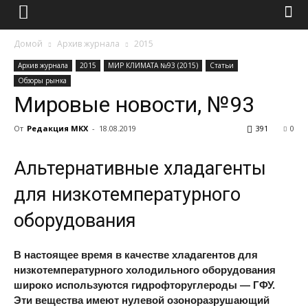
Домой
Архив журнала
2015
Архив журнала
2015
МИР КЛИМАТА №93 (2015)
Статьи
Обзоры рынка
Мировые новости, №93
От
Редакция МКХ
-
18.08.2019
391
0
Альтернативные хладагенты
для низкотемпературного
оборудования
В настоящее время в качестве хладагентов для
низкотемпературного холодильного оборудования
широко используются гидрофторуглероды — ГФУ.
Эти вещества имеют нулевой озоноразрушающий