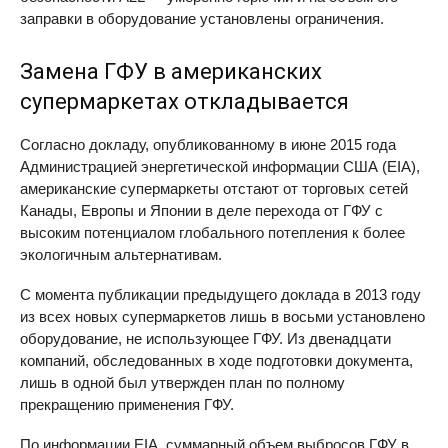
заправки в оборудование установлены ограничения.
Замена ГФУ в американских
супермаркетах откладывается
Согласно докладу, опубликованному в июне 2015 года
Администрацией энергетической информации США (
EIA
),
американские супермаркеты отстают от торговых сетей
Канады, Европы и Японии в деле перехода от ГФУ с
высоким потенциалом глобального потепления к более
экологичным альтернативам.
С момента публикации предыдущего доклада в 2013 году
из всех новых супермаркетов лишь в восьми установлено
оборудование, не использующее ГФУ. Из двенадцати
компаний, обследованных в ходе подготовки документа,
лишь в одной был утвержден план по полному
прекращению применения ГФУ.
По информации
EIA
, суммарный объем выбросов ГФУ в