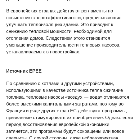
В европейских странах действуют регламенты по
повышению энергоэффективности, предписывающие
улучшать теплоизоляцию зданий. Это приводит к
снижению тепловой мощности, необходимой для
отопления домов. Следствием этого становится
уменьшение производительности тепловых насосов,
устанавливаемых в новостройках.
Источник EPEE
По сравнению с котлами и другими устройствами,
использующими в качестве источника тепла сжигание
топлива, тепловые насосы «воздух — вода» отличаются
более высокими капитальными затратами, поэтому во
Франции и ряде других стран ЕС действуют программы,
призванные стимулировать их приобретение. Однако если
период восстановления европейской экономики
затянется, эти программы будут сокращены или вовсе
свернуты. С другой стороны, даже неблагоприятная