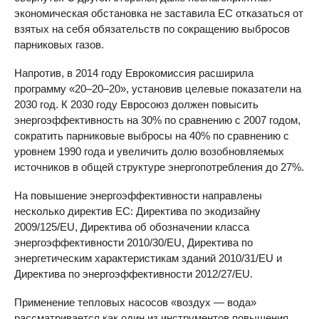
экономическая обстановка не заставила ЕС отказаться от
взятых на себя обязательств по сокращению выбросов
парниковых газов.
Напротив, в 2014 году Еврокомиссия расширила
программу «20–20–20», установив целевые показатели на
2030 год. К 2030 году Евросоюз должен повысить
энергоэффективность на 30% по сравнению с 2007 годом,
сократить парниковые выбросы на 40% по сравнению с
уровнем 1990 года и увеличить долю возобновляемых
источников в общей структуре энергопотребления до 27%.
На повышение энергоэффективности направлены
несколько директив ЕС: Директива по экодизайну
2009/125/EU, Директива об обозначении класса
энергоэффективности 2010/30/EU, Директива по
энергетическим характеристикам зданий 2010/31/EU и
Директива по энергоэффективности 2012/27/EU.
Применение тепловых насосов «воздух — вода»
рассматривается как один из инструментов повышения