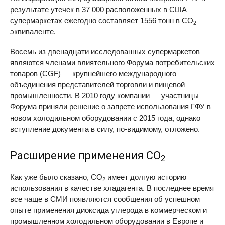
результате утечек в 37 000 расположенных в США
супермаркетах ежегодно составляет 1556 тонн в CO
–
2
эквиваленте.
Восемь из двенадцати исследованных супермаркетов
являются членами влиятельного Форума потребительских
товаров (
CGF
) — крупнейшего международного
объединения представителей торговли и пищевой
промышленности. В 2010 году компании — участницы
Форума приняли решение о запрете использования ГФУ в
новом холодильном оборудовании с 2015 года, однако
вступление документа в силу, по-видимому, отложено.
Расширение применения CO
2
Как уже было сказано, CO
имеет долгую историю
2
использования в качестве хладагента. В последнее время
все чаще в СМИ появляются сообщения об успешном
опыте применения диоксида углерода в коммерческом и
промышленном холодильном оборудовании в Европе и