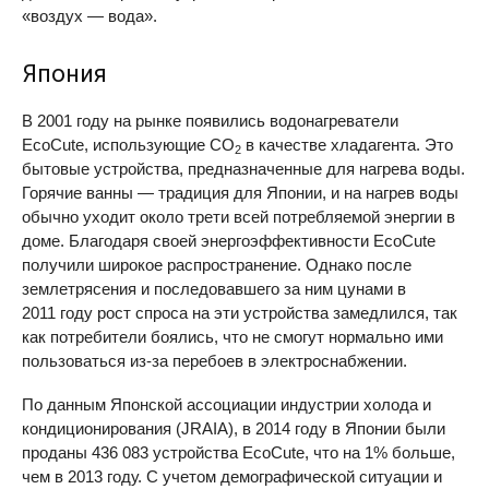
«воздух — вода».
Япония
В 2001 году на рынке появились водонагреватели
EcoCute, использующие CO
в качестве хладагента. Это
2
бытовые устройства, предназначенные для нагрева воды.
Горячие ванны — традиция для Японии, и на нагрев воды
обычно уходит около трети всей потребляемой энергии в
доме. Благодаря своей энергоэффективности EcoCute
получили широкое распространение. Однако после
землетрясения и последовавшего за ним цунами в
2011 году рост спроса на эти устройства замедлился, так
как потребители боялись, что не смогут нормально ими
пользоваться из-за перебоев в электроснабжении.
По данным Японской ассоциации индустрии холода и
кондиционирования (
JRAIA
), в 2014 году в Японии были
проданы 436 083 устройства EcoCute, что на 1% больше,
чем в 2013 году. С учетом демографической ситуации и