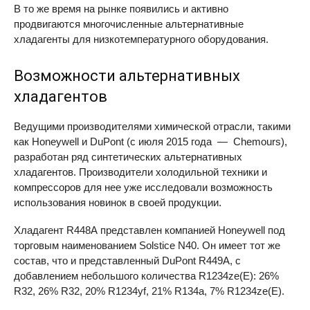
В то же время на рынке появились и активно
продвигаются многочисленные альтернативные
хладагенты для низкотемпературного оборудования.
Возможности альтернативных
хладагентов
Ведущими производителями химической отрасли, такими
как Honeywell и DuPont (с июля 2015 года — Chemours),
разработан ряд синтетических альтернативных
хладагентов. Производители холодильной техники и
компрессоров для нее уже исследовали возможность
использования новинок в своей продукции.
Хладагент R448А представлен компанией Honeywell под
торговым наименованием Solstice N40. Он имеет тот же
состав, что и представленный DuPont R449А, с
добавлением небольшого количества R1234ze(E): 26%
R32, 26% R32, 20% R1234yf, 21% R134a, 7% R1234ze(E).