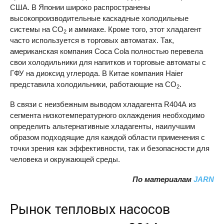
США. В Японии широко распространены
высокопроизводительные каскадные холодильные
системы на CO
и аммиаке. Кроме того, этот хладагент
2
часто используется в торговых автоматах. Так,
американская компания Coca Cola полностью перевела
свои холодильники для напитков и торговые автоматы с
ГФУ на диоксид углерода. В Китае компания Haier
представила холодильники, работающие на CO
.
2
В связи с неизбежным выводом хладагента R404А из
сегмента низкотемпературного охлаждения необходимо
определить альтернативные хладагенты, наилучшим
образом подходящие для каждой области применения с
точки зрения как эффективности, так и безопасности для
человека и окружающей среды.
По материалам
JARN
Рынок тепловых насосов