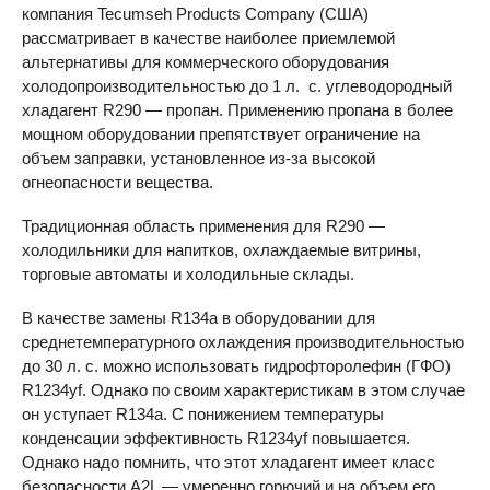
компания Tecumseh Products Company (США)
рассматривает в качестве наиболее приемлемой
альтернативы для коммерческого оборудования
холодопроизводительностью до 1 л. с. углеводородный
хладагент R290 — пропан. Применению пропана в более
мощном оборудовании препятствует ограничение на
объем заправки, установленное из-за высокой
огнеопасности вещества.
Традиционная область применения для R290 —
холодильники для напитков, охлаждаемые витрины,
торговые автоматы и холодильные склады.
В качестве замены R134a в оборудовании для
среднетемпературного охлаждения производительностью
до 30 л. с. можно использовать гидрофторолефин (ГФО)
R1234yf. Однако по своим характеристикам в этом случае
он уступает R134a. С понижением температуры
конденсации эффективность R1234yf повышается.
Однако надо помнить, что этот хладагент имеет класс
безопасности A2L — умеренно горючий и на объем его