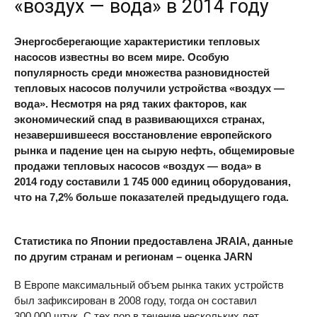
«воздух — вода» в 2014 году
Энергосберегающие характеристики тепловых
насосов известны во всем мире. Особую
популярность среди множества разновидностей
тепловых насосов получили устройства «воздух —
вода». Несмотря на ряд таких факторов, как
экономический спад в развивающихся странах,
незавершившееся восстановление европейского
рынка и падение цен на сырую нефть, общемировые
продажи тепловых насосов «воздух — вода» в
2014 году составили 1 745 000 единиц оборудования,
что на 7,2% больше показателей предыдущего года.
Статистика по Японии предоставлена
JRAIA
, данные
по другим странам и регионам – оценка JARN
В Европе максимальный объем рынка таких устройств
был зафиксирован в 2008 году, тогда он составил
300 000 штук. С тех пор в течение нескольких лет