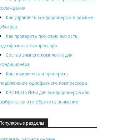
охлаждения
Как управлять кондиционером в режиме
обогрев
Как проверить пусковую ёмкость
однофазного компрессора
Состав зимнего комплекта для
кондиционера
Как подключить и проверить
подключение однофазного компрессора
КРОНШТЕЙНЫ для кондиционеров как
выбрать, на что обратить внимание
Популярные разделы
рограммы расчета онлайн