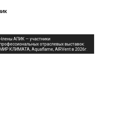
ПИК
Члены АПИК — участники
профессиональных отраслевых выставок:
МИР КЛИМАТА, Aquaflame, AIRVent в 2026г.