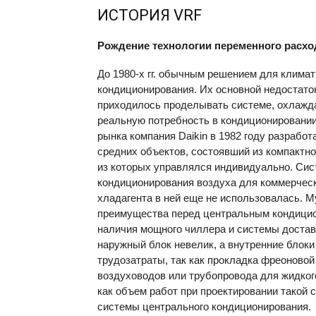
ИСТОРИЯ
VRF
Рождение технологии переменного расхо
До 1980-х гг. обычным решением для клима
кондиционирования. Их основной недостато
приходилось проделывать системе, охлаждая
реальную потребность в кондиционировании
рынка компания Daikin в 1982 году разрабо
средних объектов, состоявший из компактно
из которых управлялся индивидуально. Сис
кондиционирования воздуха для коммерческ
хладагента в ней еще не использовалась. 
преимущества перед центральным кондиционе
наличия мощного чиллера и системы доставк
наружный блок невелик, а внутренние блоки
трудозатраты, так как прокладка фреоново
воздуховодов или трубопровода для жидкого
как объем работ при проектировании такой
системы центрального кондиционирования.