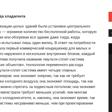
да хладагента
тизации целых зданий были установки центрального
к — огромное количество бесполезной работы, которую
 или обогревая все здание даже тогда, когда
 испытывал лишь один жилец. В ответ на потребности
тала первый коммерческий кондиционер для малых и
го наружного и нескольких внутренних блоков, каждый
тема получила название «мульти-сплит-система
их объектов», технология переменного расхода
Мульти-сплит-система имеет четыре главных
ром: она экономит энергию, так как не требует
и холодного воздуха; она экономит площадь, так как
 можно спрятать за подвесным потолком; она экономит
й магистрали требует меньших усилий, чем монтаж
 холодоносителя, и, наконец, она экономит время, так
 системы несравнимо меньше, чем при проектировании