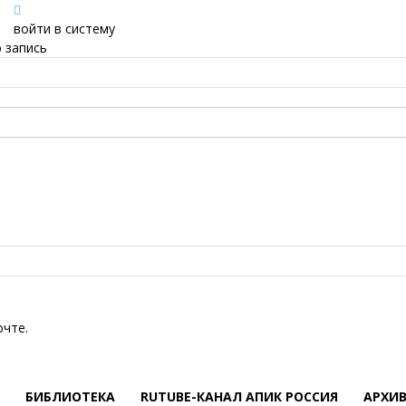
войти в систему
 запись
очте.
БИБЛИОТЕКА
RUTUBE-КАНАЛ АПИК РОССИЯ
АРХИ