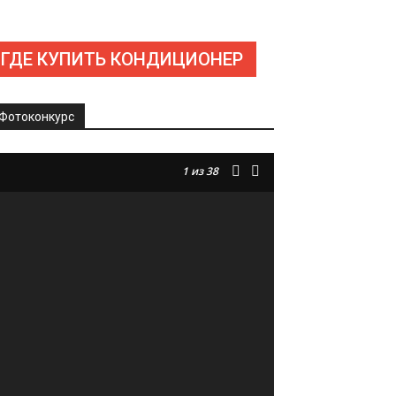
ГДЕ КУПИТЬ КОНДИЦИОНЕР
Фотоконкурс
1
из 38