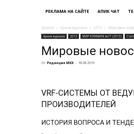
РЕКЛАМА НА САЙТЕ
АПИК ЧАТ
ТЕ
Домой
Архив журнала
2013
Мировые ново
Архив журнала
2013
МИР КЛИМАТА №77 (2013)
Стат
Мировые новос
От
Редакция МКХ
-
18.08.2019
VRF-СИСТЕМЫ ОТ ВЕД
ПРОИЗВОДИТЕЛЕЙ
ИСТОРИЯ ВОПРОСА И ТЕНД