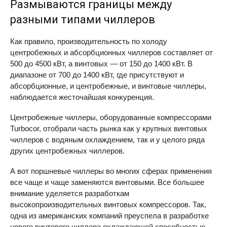
Размываются границы между
разными типами чиллеров
Как правило, производительность по холоду
центробежных и абсорбционных чиллеров составляет от
500 до 4500 кВт, а винтовых — от 150 до 1400 кВт. В
диапазоне от 700 до 1400 кВт, где присутствуют и
абсорбционные, и центробежные, и винтовые чиллеры,
наблюдается жесточайшая конкуренция.
Центробежные чиллеры, оборудованные компрессорами
Turbocor, отобрали часть рынка как у крупных винтовых
чиллеров с водяным охлаждением, так и у целого ряда
других центробежных чиллеров.
А вот поршневые чиллеры во многих сферах применения
все чаще и чаще заменяются винтовыми. Все большее
внимание уделяется разработкам
высокопроизводительных винтовых компрессоров. Так,
одна из американских компаний преуспела в разработке
нового винтового чиллера охлаждающей способностью