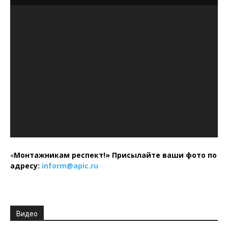
«
Монтажникам респект!»
Присылайте ваши фото по
адресу:
inform@
apic.
ru
Видео