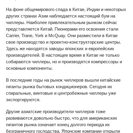
На фоне общемирового спада в Китае, Индии и некоторых
других странах Азии наблюдается настоящий бум на
чиллеры. Наиболее привлекательным рынком сейчас
представляется Китай. Пионерами его освоения стали
Carrier, Trane, York и McQuay. Они разместили в Китае
свое производство и проектно-конструкторские центры.
Здесь же находятся заводы японских и европейских
производителей. В настоящее время в Китае не только
собираются чиллеры, но и производятся компрессоры и
основные компоненты.
В последние годы на рынок чиллеров вышли китайские
гиганты рынка бытовых кондиционеров. Сегодня их
спиральные, винтовые и центробежные чиллеры уже
экспортируются.
Другие азиатские производители чиллеров тоже
развиваются довольно быстро, что для американских
гигантов рынка означает конец долгого периода их
безграничного господства. Японские компании открыли