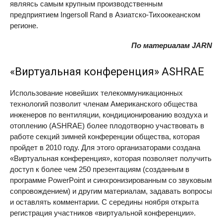
являясь самым крупным производственным
предприятием Ingersoll Rand в Азиатско-Тихоокеанском
регионе.
По материалам JARN
«Виртуальная конференция»
ASHRAE
Использование новейших телекоммуникационных
технологий позволит членам Американского общества
инженеров по вентиляции, кондиционированию воздуха и
отоплению (
ASHRAE
) более плодотворно участвовать в
работе секций зимней конференции общества, которая
пройдет в 2010 году. Для этого организаторами создана
«Виртуальная конференция», которая позволяет получить
доступ к более чем 250 презентациям (созданным в
программе PowerPoint и синхронизированным со звуковым
сопровождением) и другим материалам, задавать вопросы
и оставлять комментарии. С середины ноября открыта
регистрация участников «виртуальной конференции».