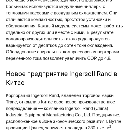
больницах используются модульные чиллеры с
тепловыми насосами с воздушным охлаждением. Они
отличаются компактностью, простотой установки и
обслуживания. Каждый модуль системы может работать
отдельно от других или вместе с ними. В результате
холодопроизводительность такого рода продуктов
варьируется от десятков до сотен тонн охлаждения.
Оборудование спиральных компрессоров инверторами
переменного тока позволяет увеличить
COP
до 4,8.
Новое предприятие Ingersoll Rand в
Китае
Корпорация Ingersoll Rand, владелец торговой марки
Trane, открыла в Китае свое новое производственное
подразделение — компанию Ingersoll Rand (China)
Industrial Equipment Manufacturing Co., Ltd. Предприятие,
расположенное в Зоне экономического развития г. Вутян
2
провинции Цзянсу, занимает площадь в 330 тыс. м
,