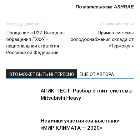
По материалам ASHRAE
Предыдущая статья
Следующая статья
Прощание с R22. Вывод из
Пример системы
обращения ГХФУ –
холодоснабжения склада от
национальная стратегия
«Термокул»
Российской Федерации
ЭТО МОЖЕТ БЫТЬ ИНТЕРЕСНО
ЕЩЕ ОТ АВТОРА
АПИК-ТЕСТ: Разбор сплит-системы
Mitsubishi Heavy
Новинки участников выставки
«МИР КЛИМАТА — 2020»