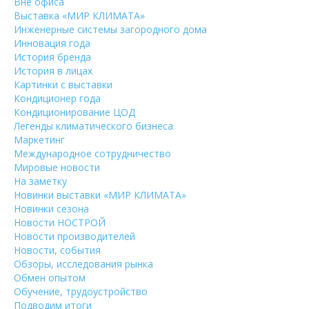
Вне офиса
Выставка «МИР КЛИМАТА»
Инженерные системы загородного дома
Инновация года
История бренда
История в лицах
Картинки с выставки
Кондиционер года
Кондиционирование ЦОД
Легенды климатического бизнеса
Маркетинг
Международное сотрудничество
Мировые новости
На заметку
Новинки выставки «МИР КЛИМАТА»
Новинки сезона
Новости НОСТРОЙ
Новости производителей
Новости, события
Обзоры, исследования рынка
Обмен опытом
Обучение, трудоустройство
Подводим итоги