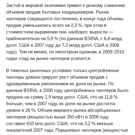
Застой в мировой экономике привел к резкому снижению
объемов продаж бытовых кондиционеров. Рынок
чиллеров сокращался постепенно, в конце года объемы
продаж уменьшились всего на 2,3 %, при этом в
стоимостном выражении они, наоборот, выросли —
приблизительно на 5,9 % (по данным
BSRIA
, с 6,8 млрд
долл. США в 2007 году до 7,2 млрд долл. США в 2008
году). Тем не менее, по некоторым оценкам, в 2009–2010
годах спад на рынке чиллеров усилится.
В тяжелых рыночных условиях только центробежные
чиллеры демонстрируют рост объемов продаж с
одновременным увеличением их доли на рынке. По
данным
BSRIA
, в 2008 году центробежных чиллеров было
продано на сумму 1,9 млрд долл. США, что на 11,8 %
больше, чем в 2007 году, их доля на рынке достигла
уровня в 26 %. Объем мирового рынка абсорбционных
чиллеров (мощностью выше 350 кВт) в 2008 году
составил 610 млн долл. США, что на 3,2 % меньше
показателей 2007 года. Поршневых чиллеров (мощностью