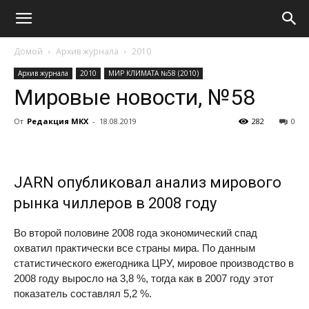
Домой
Архив журнала
2010
Архив журнала
2010
МИР КЛИМАТА №58 (2010)
Мировые новости, №58
От
Редакция МКХ
-
18.08.2019
282
0
JARN
опубликовал анализ мирового
рынка чиллеров в 2008 году
Во второй половине 2008 года экономический спад
охватил практически все страны мира. По данным
статистического ежегодника ЦРУ, мировое производство в
2008 году выросло на 3,8 %, тогда как в 2007 году этот
показатель составлял 5,2 %.