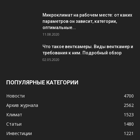
Микроклимат на рабочем месте: от каких
параметров он зависит, категории,
оптимальные...
11.08.2020
Что такое венткамеры. Виды венткамер и
требования к ним. Подробный обзор
02.05.2020
ПОПУЛЯРНЫЕ КАТЕГОРИИ
Новости
4700
Архив журнала
2562
Климат
1523
Статьи
1480
Инвестиции
1221