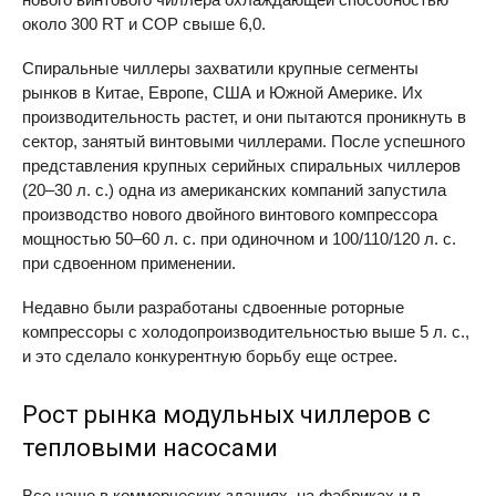
около 300 RT и
COP
cвыше 6,0.
Спиральные чиллеры захватили крупные сегменты
рынков в Китае, Европе, США и Южной Америке. Их
производительность растет, и они пытаются проникнуть в
сектор, занятый винтовыми чиллерами. После успешного
представления крупных серийных спиральных чиллеров
(20–30 л. с.) одна из американских компаний запустила
производство нового двойного винтового компрессора
мощностью 50–60 л. с. при одиночном и 100/110/120 л. с.
при сдвоенном применении.
Недавно были разработаны сдвоенные роторные
компрессоры с холодопроизводительностью выше 5 л. с.,
и это сделало конкурентную борьбу еще острее.
Рост рынка модульных чиллеров c
тепловыми насосами
Все чаще в коммерческих зданиях, на фабриках и в