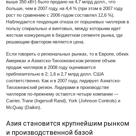
выше 350 кВт) было продано на 4,7 млрд долл., что
больше, чем в 2007 году, на 4,4 % (при этом в 2007 году
рост по сравнению с 2006 годом составлял 12,6 %).
Наблюдается тенденция отказа от поршневых чиллеров в
пользу спиральных и винтовых, между которыми идет
жесткая конкуренция в бюджетном сегменте рынка, где
решающим фактором является цена.
Если говорить о региональных рынках, то в Европе, обеих
Америках и Азиатско-Тихоокеанском регионе объем
продаж чиллеров в 2008 году оценивается
приблизительно в 2; 1,6 и 2,7 млрд долл. США
соответственно. Как и в 2007 году, лидирует Азиатско-
Тихоокеанский регион. Лидерами в производстве
чиллеров по-прежнему остаются четыре компании —
Carrier, Trane (Ingersoll Rand), York (Johnson Controls) и
McQuay (Daikin).
Азия становится крупнейшим рынком
и производственной базой