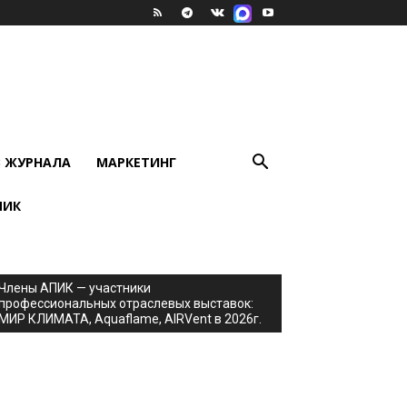
В ЖУРНАЛА
МАРКЕТИНГ
ПИК
Члены АПИК — участники
профессиональных отраслевых выставок:
МИР КЛИМАТА, Aquaflame, AIRVent в 2026г.