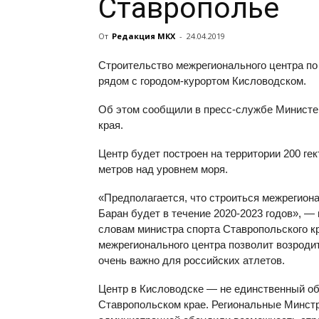
Ставрополье
От
Редакция МКХ
-
24.04.2019
Строительство межрегионального центра по 
рядом с городом-курортом Кисловодском.
Об этом сообщили в пресс-службе Министер
края.
Центр будет построен на территории 200 ге
метров над уровнем моря.
«Предполагается, что строиться межрегиона
Баран будет в течение 2020-2023 годов», —
словам министра спорта Ставропольского к
межрегионального центра позволит возродит
очень важно для российских атлетов.
Центр в Кисловодске — не единственный об
Ставропольском крае. Региональные Минстр