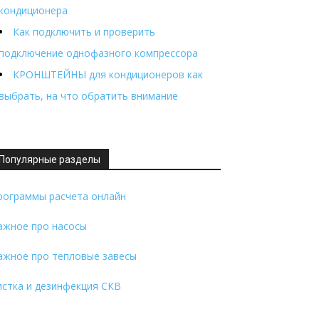
кондиционера
Как подключить и проверить
подключение однофазного компрессора
КРОНШТЕЙНЫ для кондиционеров как
выбрать, на что обратить внимание
Популярные разделы
рограммы расчета онлайн
ажное про насосы
ажное про тепловые завесы
истка и дезинфекция СКВ