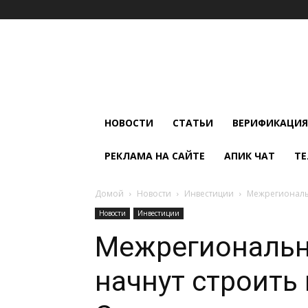
Мир
Климата
и
Холода
НОВОСТИ
СТАТЬИ
ВЕРИФИКАЦИЯ
РЕКЛАМА НА САЙТЕ
АПИК ЧАТ
ТЕ
Домой
Новости
Инвестиции
Межрегиональн
Новости
Инвестиции
Межрегиональн
начнут строить 