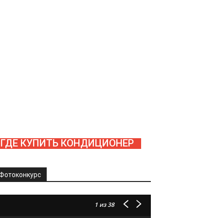
ГДЕ КУПИТЬ КОНДИЦИОНЕР
Фотоконкурс
1
из 38