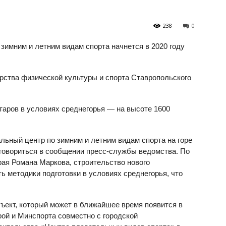
238
0
зимним и летним видам спорта начнется в 2020 году
ства физической культуры и спорта Ставропольского
ктаров в условиях среднегорья — на высоте 1600
льный центр по зимним и летним видам спорта на горе
 говориться в сообщении пресс-службы ведомства. По
рая Романа Маркова, строительство нового
ь методики подготовки в условиях среднегорья, что
ъект, который может в ближайшее время появится в
ой и Минспорта совместно с городской