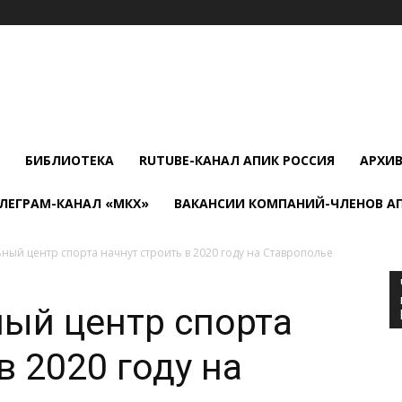
БИБЛИОТЕКА
RUTUBE-КАНАЛ АПИК РОССИЯ
АРХИ
ЛЕГРАМ-КАНАЛ «МКХ»
ВАКАНСИИ КОМПАНИЙ-ЧЛЕНОВ А
ый центр спорта начнут строить в 2020 году на Ставрополье
ый центр спорта
в 2020 году на