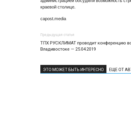
администрацией обсудили возможность стр
краевой столице.
capost.media
Предыдущая статья
ТПХ РУСКЛИМАТ проводит конференцию в
Владивостоке — 25.04.2019
ЭТО МОЖЕТ БЫТЬ ИНТЕРЕСНО
ЕЩЕ ОТ А