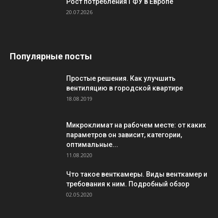
Рост потребления ГФУ в Европе
20.07.2026
Популярные посты
Простые решения. Как улучшить
вентиляцию в городской квартире
18.08.2019
Микроклимат на рабочем месте: от каких
параметров он зависит, категории,
оптимальные...
11.08.2020
Что такое венткамеры. Виды венткамер и
требования к ним. Подробный обзор
02.05.2020