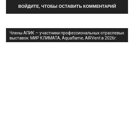
ВОЙДИТЕ, ЧТОБЫ ОСТАВИТЬ КОММЕНТАРИЙ
Члены АПИК — участники профессиональных отраслевых
выставок: МИР КЛИМАТА, Aquaflame, AIRVent в 2026г.