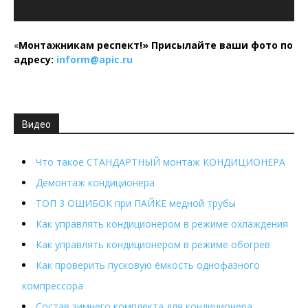
«
Монтажникам респект!»
Присылайте ваши фото по
адресу:
inform@
apic.
ru
Видео
Что такое СТАНДАРТНЫЙ монтаж КОНДИЦИОНЕРА
Демонтаж кондиционера
ТОП 3 ОШИБОК при ПАЙКЕ медной трубы
Как управлять кондиционером в режиме охлаждения
Как управлять кондиционером в режиме обогрев
Как проверить пусковую ёмкость однофазного
компрессора
Состав зимнего комплекта для кондиционера