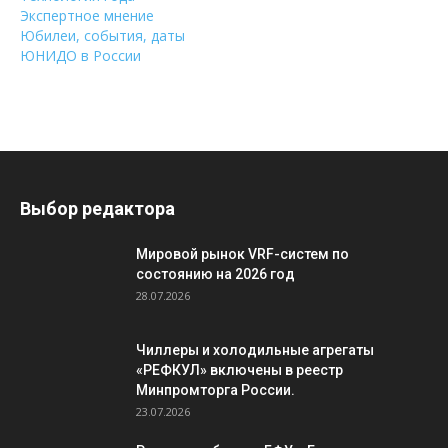
Экспертное мнение
Юбилеи, события, даты
ЮНИДО в России
Выбор редактора
Мировой рынок VRF-систем по
состоянию на 2026 год
28.07.2026
Чиллеры и холодильные агрегаты
«РЕФКУЛ» включены в реестр
Минпромторга России.
23.07.2026