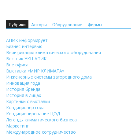
Рубрики
Авторы
Оборудование
Фирмы
АПИК информирует
Бизнес-интервью
Верификация климатического оборудования
Вестник УКЦ АПИК
Вне офиса
Выставка «МИР КЛИМАТА»
Инженерные системы загородного дома
Инновация года
История бренда
История в лицах
Картинки с выставки
Кондиционер года
Кондиционирование ЦОД
Легенды климатического бизнеса
Маркетинг
Международное сотрудничество