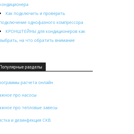
кондиционера
Как подключить и проверить
подключение однофазного компрессора
КРОНШТЕЙНЫ для кондиционеров как
выбрать, на что обратить внимание
Популярные разделы
рограммы расчета онлайн
ажное про насосы
ажное про тепловые завесы
истка и дезинфекция СКВ