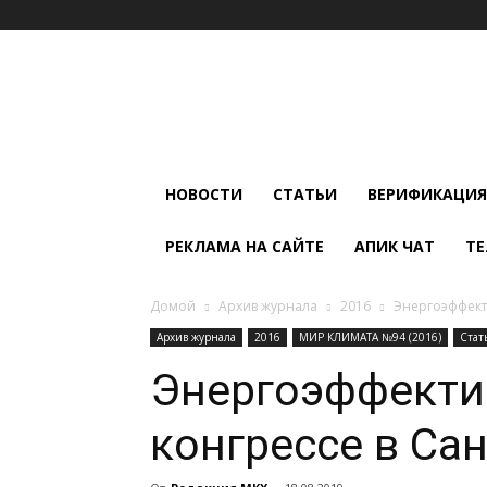
Мир
Климата
и
Холода
НОВОСТИ
СТАТЬИ
ВЕРИФИКАЦИЯ
РЕКЛАМА НА САЙТЕ
АПИК ЧАТ
ТЕ
Домой
Архив журнала
2016
Энергоэффекти
Архив журнала
2016
МИР КЛИМАТА №94 (2016)
Стат
Энергоэффекти
конгрессе в Са