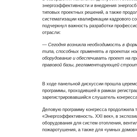
энергоэффективности и внедрения энергос
типовых проектных решений, а также продо
систематизации квалификации кадрового со
подчеркнул важность разработки профессио
отрасли:
—
Сегодня возникла необходимость в фор
типа, способных применять в проектах но
оборудование и обеспечивать проект на п
правовой базы, регламентирующей строи
В ходе панельной дискуссии прошла церем
программы, проходившей в рамках регистра
зарегистрировавшийся слушатель конгресса
Деловую программу конгресса продолжила 
«Энергоэффективность. XXI век», в экспоз
оборудования для систем отопления, вентил
пожаротушения, а также для «умных домов»