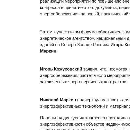
реализации мероприятий по повышению эне
конгресса в принятие этого документа, пер
энергосбережении» на новый, практический 
Затем к участникам форума обратились зам
энергетическое агентство», национальный
зданий на Северо-Западе России»
Игорь К
Маркин
.
Игорь Кожуховский
заявил, что, несмотря
энергосбережения, растет число мероприят
заключенных энергосервисных контрактов.
Николай Маркин
подчеркнул важность для
энергоэффективных технологий и материало
Панельная дискуссия конгресса проходила
энергоэффективности объектов недвижимост