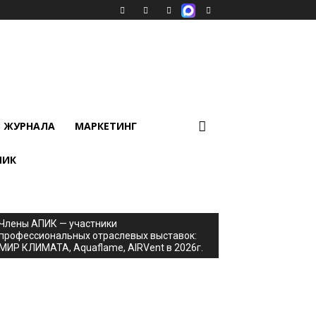
В ЖУРНАЛА
МАРКЕТИНГ
ПИК
Члены АПИК — участники
профессиональных отраслевых выставок:
МИР КЛИМАТА, Aquaflame, AIRVent в 2026г.