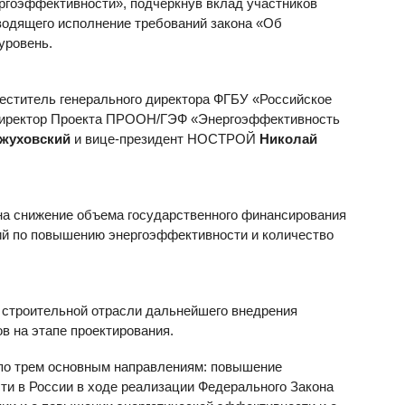
ргоэффективности», подчеркнув вклад участников
еводящего исполнение требований закона «Об
уровень.
еститель генерального директора ФГБУ «Российское
 директор Проекта ПРООН/ГЭФ «Энергоэффективность
ожуховский
и вице-президент НОСТРОЙ
Николай
 на снижение объема государственного финансирования
ий по повышению энергоэффективности и количество
 строительной отрасли дальнейшего внедрения
в на этапе проектирования.
 по трем основным направлениям: повышение
и в России в ходе реализации Федерального Закона