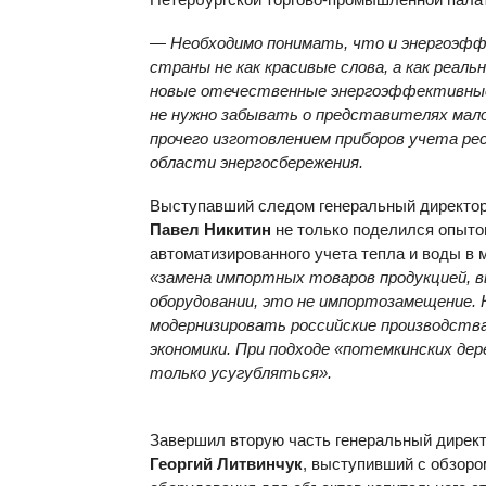
—
Необходимо понимать, что и энергоэф
страны не как красивые слова, а как реал
новые отечественные энергоэффективные 
не нужно забывать о представителях мало
прочего изготовлением приборов учета рес
области энергосбережения.
Выступавший следом генеральный дире
Павел Никитин
не только поделился опыто
автоматизированного учета тепла и воды в м
«замена импортных товаров продукцией, 
оборудовании, это не импортозамещение.
модернизировать российские производства
экономики. При подходе «потемкинских де
только усугубляться».
Завершил вторую часть генеральный директ
Георгий Литвинчук
, выступивший с обзор