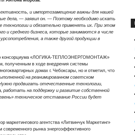
фективность, и импортозамещение важны для нашей
ьные дела, — заявил он. — Поэтому необходимо искать
технологии и обязательно применять их. При этом
го и среднего бизнеса, которые занимаются в числе
урсопотребления, а также другой продукции в
ктор консорциума «ЛОГИКА-ТЕПЛОЭНЕРГОМОНТАЖ»
м, полученным в ходе внедрения системы
ногоквартирных домах г. Чебоксары, но и отметил, что
выполненной на реанимированном советском
 Нужно продвигать отечественные технологии,
, работать на поддержку и развитие собственной
ревень» техническое отставание России будет
ор маркетингового агентства «Литвинчук Маркетинг»
ом современного рынка энергоэффективного