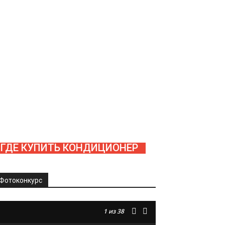
ГДЕ КУПИТЬ КОНДИЦИОНЕР
Фотоконкурс
1
из 38