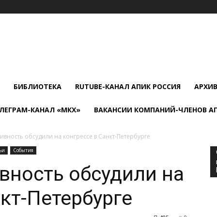
БИБЛИОТЕКА
RUTUBE-КАНАЛ АПИК РОССИЯ
АРХИ
ЛЕГРАМ-КАНАЛ «МКХ»
ВАКАНСИИ КОМПАНИЙ-ЧЛЕНОВ А
вность обсудили на конгрессе в Санкт-Петербурге
ьи
События
вность обсудили на
нкт-Петербурге