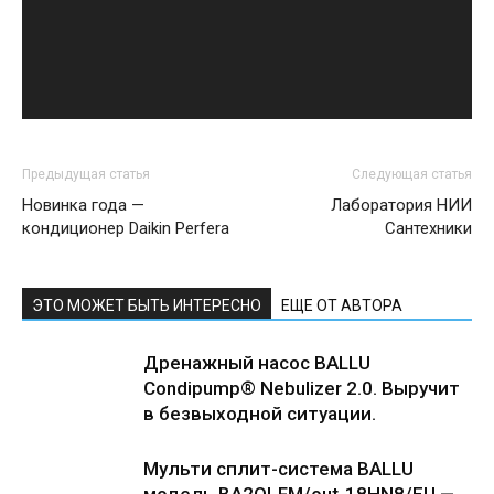
Предыдущая статья
Следующая статья
Новинка года —
Лаборатория НИИ
кондиционер Daikin Perfera
Сантехники
ЭТО МОЖЕТ БЫТЬ ИНТЕРЕСНО
ЕЩЕ ОТ АВТОРА
Дренажный насос BALLU
Condipump® Nebulizer 2.0. Выручит
в безвыходной ситуации.
Мульти сплит-система BALLU