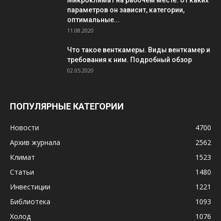
Микроклимат на рабочем месте: от каких
параметров он зависит, категории,
оптимальные...
11.08.2020
Что такое венткамеры. Виды венткамер и
требования к ним. Подробный обзор
02.05.2020
ПОПУЛЯРНЫЕ КАТЕГОРИИ
Новости
4700
Архив журнала
2562
Климат
1523
Статьи
1480
Инвестиции
1221
Библиотека
1093
Холод
1076