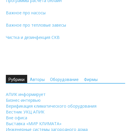
Программы расчета онлайн
Важное про насосы
Важное про тепловые завесы
Чистка и дезинфекция СКВ
Рубрики
Авторы
Оборудование
Фирмы
АПИК информирует
Бизнес-интервью
Верификация климатического оборудования
Вестник УКЦ АПИК
Вне офиса
Выставка «МИР КЛИМАТА»
Инженерные системы загородного дома