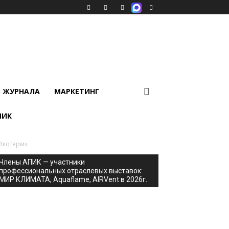
В ЖУРНАЛА
МАРКЕТИНГ
ПИК
«Экотерм»
Члены АПИК — участники
профессиональных отраслевых выставок:
МИР КЛИМАТА, Aquaflame, AIRVent в 2026г.