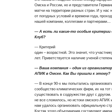
Омска и России, но и представители Герма
матчи на территории разных стран. И у нас
от погодных условий и времени года, прохо
нашей компании, коллегами и партнерами…
— А есть ли какие-то особые критерии
Клуб?
— Критерий
один – возрастной. Это значит, что участни
лет. Приветствуется наличие ученой степени
— Ваша компания – один из организато
АПИК в Омске. Как Вы пришли к этому?
— В конце 90-х мы попытались организоват
сообщество климатических фирм, их на тот 
существовать в содружестве друг с другом. 
не все сложилось, но истоки омского АПИК 
нам удалось организовать официальную стр
Костяк этого объединения составляют именн