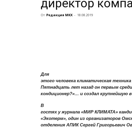
директор комп
От
Редакция МКХ
-
18.08.2019
Для
этого человека климатическая техника –
Пятнадцать лет назад он первым среди
кондиционер?»… и создал крупнейшую в
В
гостях у журнала «МИР КЛИМАТА» канди
«Экотерм», один из организаторов Омс
отделения АПИК Сергей Григорьевич Ов