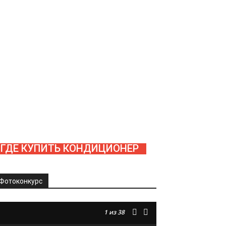
ГДЕ КУПИТЬ КОНДИЦИОНЕР
Фотоконкурс
1
из 38