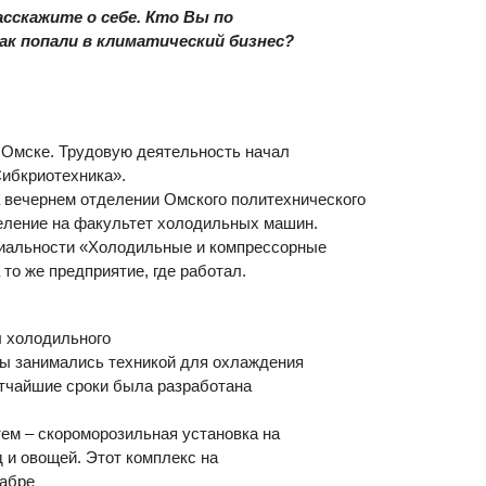
сскажите о себе. Кто Вы по
как попали в климатический бизнес?
в Омске. Трудовую деятельность начал
ибкриотехника».
 вечернем отделении Омского политехнического
деление на факультет холодильных машин.
циальности «Холодильные и компрессорные
то же предприятие, где работал.
л холодильного
Мы занимались техникой для охлаждения
атчайшие сроки была разработана
тем – скороморозильная установка на
д и овощей. Этот комплекс на
кабре