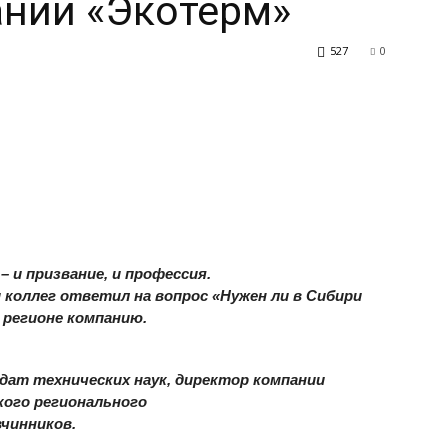
ании «Экотерм»
527
0
 и призвание, и профессия.
 коллег ответил на вопрос «Нужен ли в Сибири
 регионе компанию.
дат технических наук, директор компании
кого регионального
чинников.