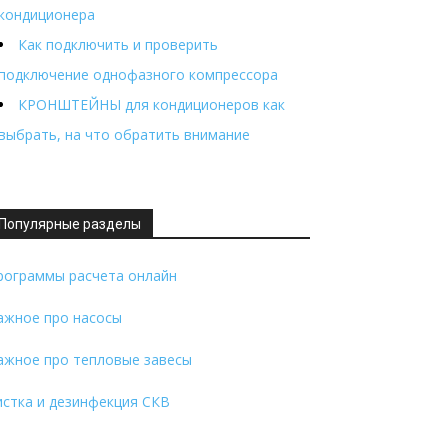
кондиционера
Как подключить и проверить
подключение однофазного компрессора
КРОНШТЕЙНЫ для кондиционеров как
выбрать, на что обратить внимание
Популярные разделы
рограммы расчета онлайн
ажное про насосы
ажное про тепловые завесы
истка и дезинфекция СКВ