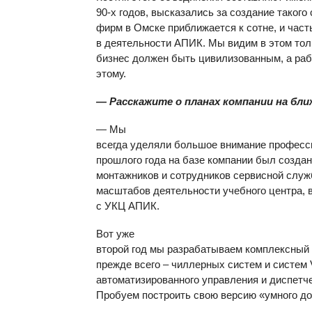
90-х годов, высказались за создание таког
фирм в Омске приближается к сотне, и част
в деятельности АПИК. Мы видим в этом то
бизнес должен быть цивилизованным, а раб
этому.
— Расскажите о планах компании на бли
— Мы
всегда уделяли большое внимание професси
прошлого года на базе компании был создан
монтажников и сотрудников сервисной служ
масштабов деятельности учебного центра, в
с УКЦ АПИК.
Вот уже
второй год мы разрабатываем комплексный 
прежде всего – чиллерных систем и систем
автоматизированного управления и диспетч
Пробуем построить свою версию «умного до