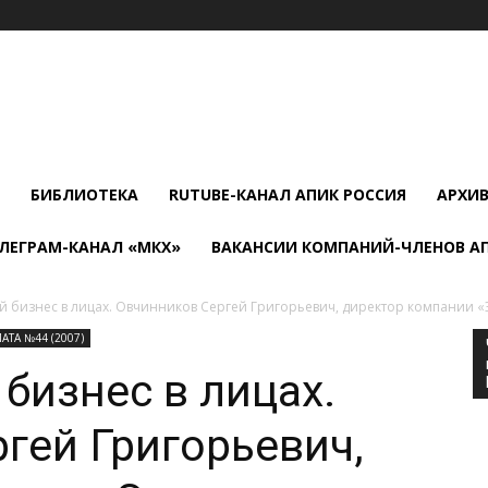
БИБЛИОТЕКА
RUTUBE-КАНАЛ АПИК РОССИЯ
АРХИ
ЛЕГРАМ-КАНАЛ «МКХ»
ВАКАНСИИ КОМПАНИЙ-ЧЛЕНОВ А
й бизнес в лицах. Овчинников Сергей Григорьевич, директор компании 
ТА №44 (2007)
бизнес в лицах.
гей Григорьевич,