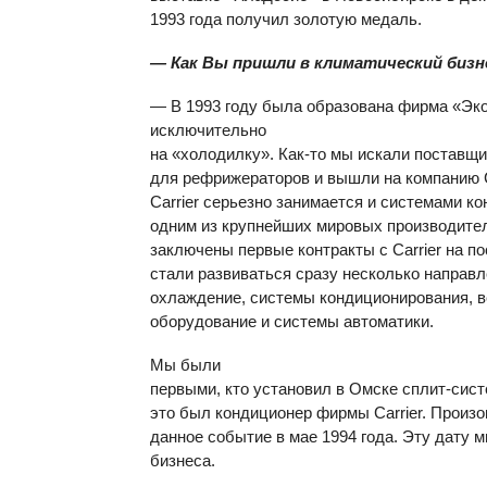
1993 года получил золотую медаль.
— Как Вы пришли в климатический бизн
— В 1993 году была образована фирма «Эко
исключительно
на «холодилку». Как-то мы искали поставщ
для рефрижераторов и вышли на компанию C
Carrier серьезно занимается и системами к
одним из крупнейших мировых производител
заключены первые контракты с Carrier на п
стали развиваться сразу несколько направ
охлаждение, системы кондиционирования, ве
оборудование и системы автоматики.
Мы были
первыми, кто установил в Омске сплит-сист
это был кондиционер фирмы Carrier. Произ
данное событие в мае 1994 года. Эту дату 
бизнеса.