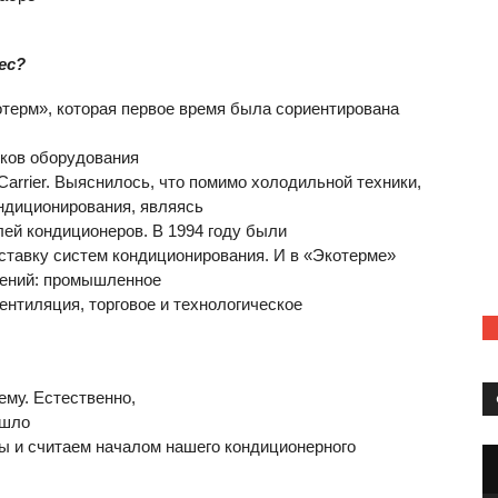
ес?
терм», которая первое время была сориентирована
иков оборудования
arrier. Выяснилось, что помимо холодильной техники,
ондиционирования, являясь
ей кондиционеров. В 1994 году были
оставку систем кондиционирования. И в «Экотерме»
лений: промышленное
нтиляция, торговое и технологическое
ему. Естественно,
ошло
мы и считаем началом нашего кондиционерного