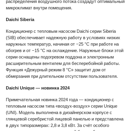
распределения воздушного потока создадут оптимальный
микроклимат внутри помещения.
Daichi Siberia
Кондиционер с тепловым насосом Daichi серии Siberia
(SIB) обеспечивает надежную работу в условиях низких
наружных температур, начиная от −25 °C при работе на
обогрев и от −15 °C на охлаждение. Наружные блоки этой
серии оснащены подогревом поддона и электронным
расширительным вентилем для бесперебойной работы.
Функция «Дежурный режим 8 °С» защитит дом от
обмерзания при длительном отсутствии пользователя.
Daichi
Unique — новинка 2024
Примечательная новинка 2024 года — кондиционер с
тепловым насосом типа «воздух-воздух» серии Unique
(UNI). Модель выполнена в дизайнерском корпусе с
глянцевой серебристой лицевой панелью и представлена
в двух типоразмерах: 2,8 и 3,8 кВт. За счёт особого