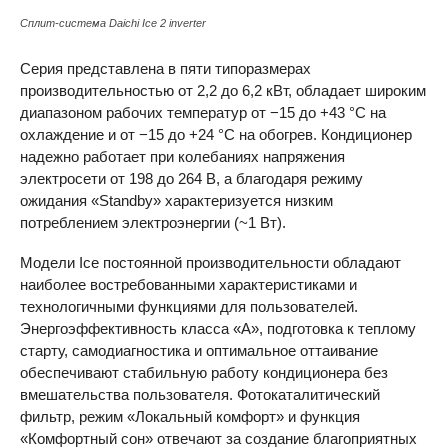
Сплит-система Daichi Ice 2 inverter
Серия представлена в пяти типоразмерах
производительностью от 2,2 до 6,2 кВт, обладает широким
диапазоном рабочих температур от −15 до +43 °C на
охлаждение и от −15 до +24 °C на обогрев. Кондиционер
надежно работает при колебаниях напряжения
электросети от 198 до 264 В, а благодаря режиму
ожидания «Standby» характеризуется низким
потреблением электроэнергии (~1 Вт).
Модели Ice постоянной производительности обладают
наиболее востребованными характеристиками и
технологичными функциями для пользователей.
Энергоэффективность класса «А», подготовка к теплому
старту, самодиагностика и оптимальное оттаивание
обеспечивают стабильную работу кондиционера без
вмешательства пользователя. Фотокаталитический
фильтр, режим «Локальный комфорт» и функция
«Комфортный сон» отвечают за создание благоприятных