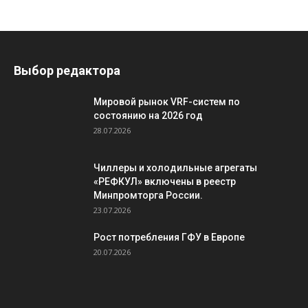
Выбор редактора
Мировой рынок VRF-систем по
состоянию на 2026 год
28.07.2026
Чиллеры и холодильные агрегаты
«РЕФКУЛ» включены в реестр
Минпромторга России.
23.07.2026
Рост потребления ГФУ в Европе
20.07.2026