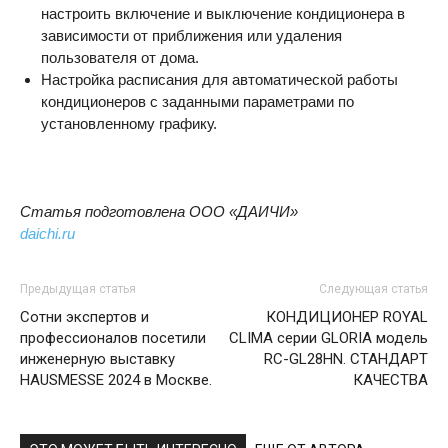
настроить включение и выключение кондиционера в
зависимости от приближения или удаления
пользователя от дома.
Настройка расписания для автоматической работы
кондиционеров с заданными параметрами по
установленному графику.
Статья подготовлена ООО «ДАИЧИ»
daichi
.
ru
Предыдущая статья
Следующая статья
Сотни экспертов и
КОНДИЦИОНЕР ROYAL
профессионалов посетили
CLIMA серии GLORIA модель
инженерную выставку
RC-GL28HN. СТАНДАРТ
HAUSMESSE 2024 в Москве.
КАЧЕСТВА