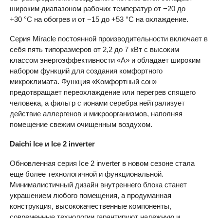
широким диапазоном рабочих температур от −20 до
+30 °C на обогрев и от −15 до +53 °C на охлаждение.
Серия Miracle постоянной производительности включает в
себя пять типоразмеров от 2,2 до 7 кВт с высоким
классом энергоэффективности «А» и обладает широким
набором функций для создания комфортного
микроклимата. Функция «Комфортный сон»
предотвращает переохлаждение или перегрев спящего
человека, а фильтр с ионами серебра нейтрализует
действие аллергенов и микроорганизмов, наполняя
помещение свежим очищенным воздухом.
Daichi
Ice и
Iсе 2
inverter
Обновленная серия Ice 2 inverter в новом сезоне стала
еще более технологичной и функциональной.
Минималистичный дизайн внутреннего блока станет
украшением любого помещения, а продуманная
конструкция, высококачественные компоненты,
современные технологии гарантируют надежную и