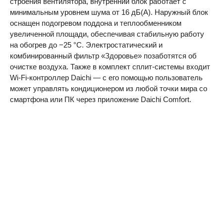
строения вентилятора, внутренний блок работает с
минимальным уровнем шума от 16 дБ(А). Наружный блок
оснащен подогревом поддона и теплообменником
увеличенной площади, обеспечивая стабильную работу
на обогрев до −25 °C. Электростатический и
комбинированный фильтр «Здоровье» позаботятся об
очистке воздуха. Также в комплект сплит-системы входит
Wi-Fi-контроллер Daichi — с его помощью пользователь
может управлять кондиционером из любой точки мира со
смартфона или ПК через приложение Daichi Comfort.