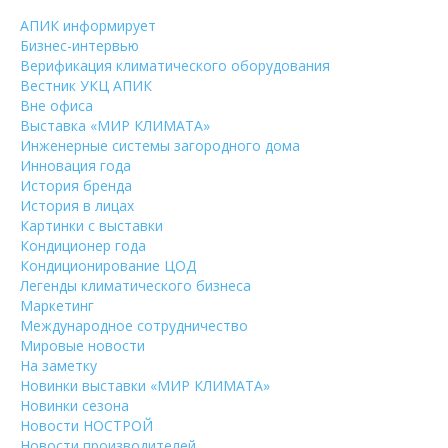
АПИК информирует
Бизнес-интервью
Верификация климатического оборудования
Вестник УКЦ АПИК
Вне офиса
Выставка «МИР КЛИМАТА»
Инженерные системы загородного дома
Инновация года
История бренда
История в лицах
Картинки с выставки
Кондиционер года
Кондиционирование ЦОД
Легенды климатического бизнеса
Маркетинг
Международное сотрудничество
Мировые новости
На заметку
Новинки выставки «МИР КЛИМАТА»
Новинки сезона
Новости НОСТРОЙ
Новости производителей