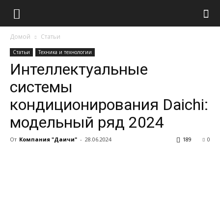
Домой
Статьи
Статьи
Техника и технологии
Интеллектуальные
системы
кондиционирования Daichi:
модельный ряд 2024
От
Компания "Даичи"
-
28.06.2024
189
0