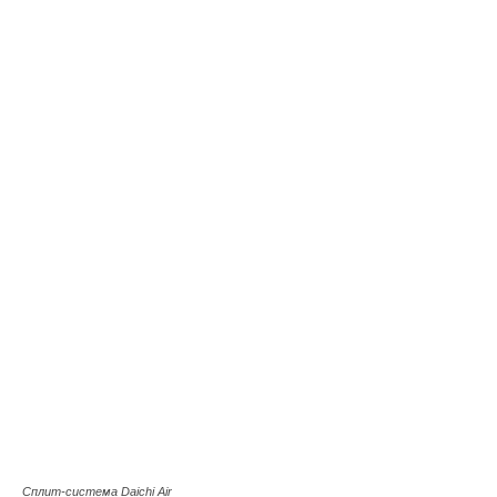
Сплит-система Daichi Air