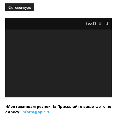
Фотоконкурс
1
из 38
«
Монтажникам респект!»
Присылайте ваши фото по
адресу:
inform@
apic.
ru