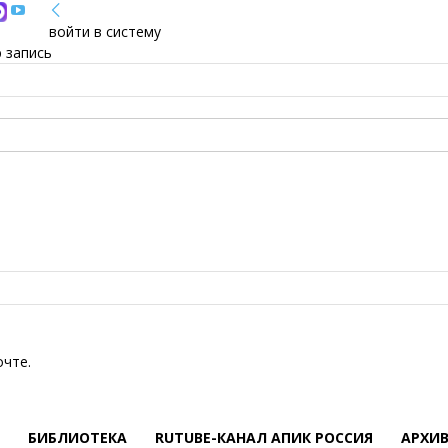
войти в систему
 запись
очте.
БИБЛИОТЕКА
RUTUBE-КАНАЛ АПИК РОССИЯ
АРХИ