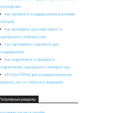
охлаждения
Как управлять кондиционером в режиме
обогрев
Как проверить пусковую ёмкость
однофазного компрессора
Состав зимнего комплекта для
кондиционера
Как подключить и проверить
подключение однофазного компрессора
КРОНШТЕЙНЫ для кондиционеров как
выбрать, на что обратить внимание
Популярные разделы
рограммы расчета онлайн