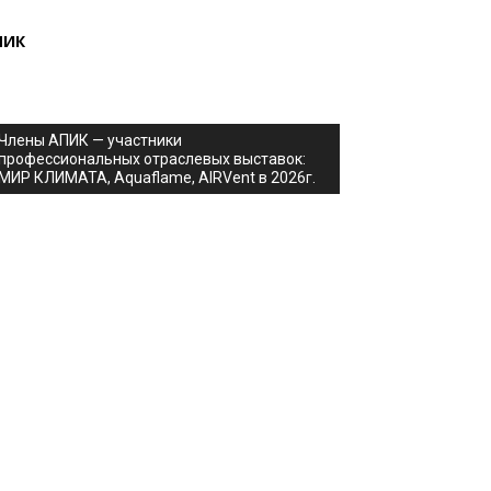
ПИК
Члены АПИК — участники
профессиональных отраслевых выставок:
МИР КЛИМАТА, Aquaflame, AIRVent в 2026г.