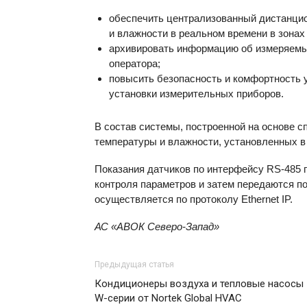
обеспечить централизованный дистанцио
и влажности в реальном времени в зонах
архивировать информацию об измеряемы
оператора;
повысить безопасность и комфортность 
установки измерительных приборов.
В состав системы, построенной на основе 
температуры и влажности, установленных в 
Показания датчиков по интерфейсу RS-485 
контроля параметров и затем передаются по
осуществляется по протоколу Ethernet IP.
АС «АВОК Северо-Запад»
Предыдущая статья
Кондиционеры воздуха и тепловые насосы
W-серии от Nortek Global HVAC