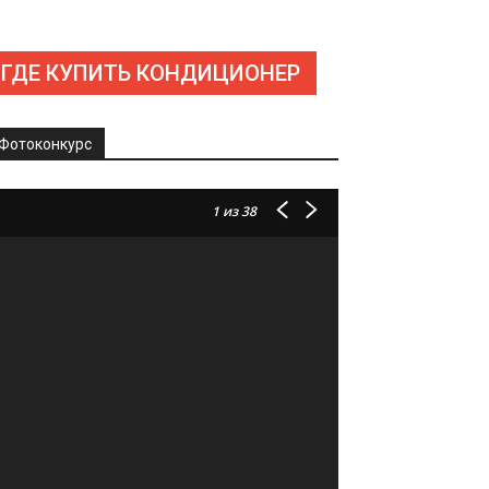
ГДЕ КУПИТЬ КОНДИЦИОНЕР
Фотоконкурс
1
из 38