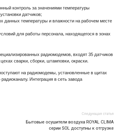
нный контроль за значениями температуры
 установки датчиков;
х данных температуры и влажности на рабочем месте
условий для работы персонала, находящегося в зонах
специализированных радиомодемов, входят 35 датчиков
цехах сварки, сборки, штамповки, окраски.
поступают на радиомодемы, установленные в щитах
 радиоканалу. Интеграция в сеть завода
Следующая статья
Бытовые осушители воздуха ROYAL CLIMA
серии SOL доступны к отгрузке