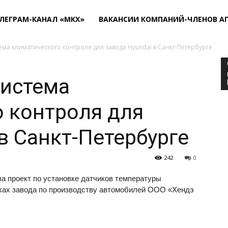
ЛЕГРАМ-КАНАЛ «МКХ»
ВАКАНСИИ КОМПАНИЙ-ЧЛЕНОВ А
ма климатического контроля для завода Hyundai в Санкт-Петербурге
система
 контроля для
в Санкт-Петербурге
242
0
 проект по установке датчиков температуры
ехах завода по производству автомобилей ООО «Хендэ