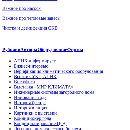
Важное про насосы
Важное про тепловые завесы
Чистка и дезинфекция СКВ
Рубрики
Авторы
Оборудование
Фирмы
АПИК информирует
Бизнес-интервью
Верификация климатического оборудования
Вестник УКЦ АПИК
Вне офиса
Выставка «МИР КЛИМАТА»
Инженерные системы загородного дома
Инновация года
История бренда
История в лицах
Картинки с выставки
Кондиционер года
Кондиционирование ЦОД
Легенды климатического бизнеса