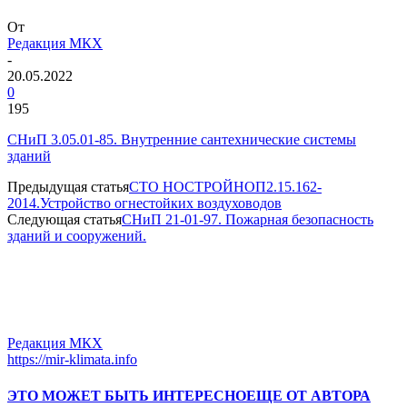
От
Редакция МКХ
-
20.05.2022
0
195
СНиП 3.05.01-85. Внутренние сантехнические системы
зданий
Предыдущая статья
СТО НОСТРОЙНОП2.15.162-
2014.Устройство огнестойких воздуховодов
Следующая статья
СНиП 21-01-97. Пожарная безопасность
зданий и сооружений.
Редакция МКХ
https://mir-klimata.info
ЭТО МОЖЕТ БЫТЬ ИНТЕРЕСНО
ЕЩЕ ОТ АВТОРА