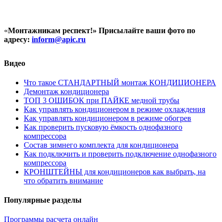
«
Монтажникам респект!»
Присылайте ваши фото по
адресу:
inform@
apic.
ru
Видео
Что такое СТАНДАРТНЫЙ монтаж КОНДИЦИОНЕРА
Демонтаж кондиционера
ТОП 3 ОШИБОК при ПАЙКЕ медной трубы
Как управлять кондиционером в режиме охлаждения
Как управлять кондиционером в режиме обогрев
Как проверить пусковую ёмкость однофазного
компрессора
Состав зимнего комплекта для кондиционера
Как подключить и проверить подключение однофазного
компрессора
КРОНШТЕЙНЫ для кондиционеров как выбрать, на
что обратить внимание
Популярные разделы
Программы расчета онлайн