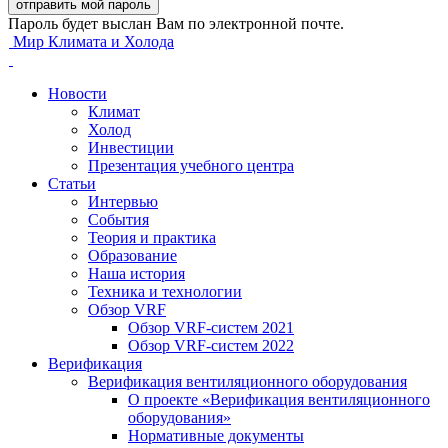
Пароль будет выслан Вам по электронной почте.
Мир Климата и Холода
Новости
Климат
Холод
Инвестиции
Презентация учебного центра
Статьи
Интервью
События
Теория и практика
Образование
Наша история
Техника и технологии
Обзор VRF
Обзор VRF-систем 2021
Обзор VRF-систем 2022
Верификация
Верификация вентиляционного оборудования
О проекте «Верификация вентиляционного
оборудования»
Нормативные документы