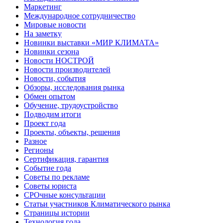
Маркетинг
Международное сотрудничество
Мировые новости
На заметку
Новинки выставки «МИР КЛИМАТА»
Новинки сезона
Новости НОСТРОЙ
Новости производителей
Новости, события
Обзоры, исследования рынка
Обмен опытом
Обучение, трудоустройство
Подводим итоги
Проект года
Проекты, объекты, решения
Разное
Регионы
Сертификация, гарантия
Событие года
Советы по рекламе
Советы юриста
СРОчные консультации
Статьи участников Климатического рынка
Страницы истории
Технология года