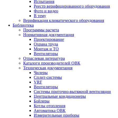
Испытания
Реестр верифицированного оборудования
Фото и видео
В тему
Верификация климатического оборудования
Библиотека
Программы расчета
Нормативная документация
Проектирование
Охрана труда
Монтаж и ТО
Вентиляторы
Отраслевая литература
Каталоги производителей ОВК
Техническая документация
Чилеры
Сплит-системы
VRF
Вентиляторы
Системы приточно-вытяжной вентиляции
Центральные кондиционеры
Бойлеры
Котлы отопления
Автоматика ОВК
Измерительные приборы