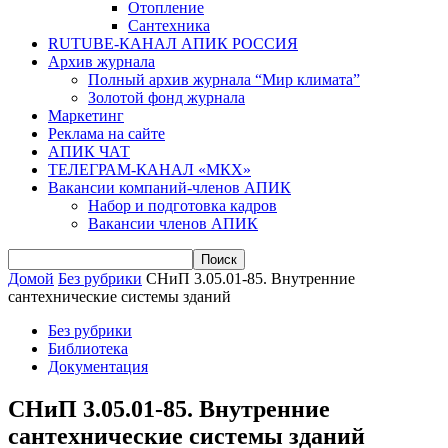
Отопление
Сантехника
RUTUBE-КАНАЛ АПИК РОССИЯ
Архив журнала
Полный архив журнала “Мир климата”
Золотой фонд журнала
Маркетинг
Реклама на сайте
АПИК ЧАТ
ТЕЛЕГРАМ-КАНАЛ «МКХ»
Вакансии компаний-членов АПИК
Набор и подготовка кадров
Вакансии членов АПИК
Домой
Без рубрики
СНиП 3.05.01-85. Внутренние
сантехнические системы зданий
Без рубрики
Библиотека
Документация
СНиП 3.05.01-85. Внутренние
сантехнические системы зданий