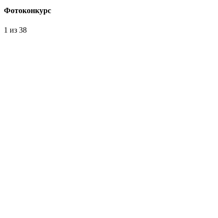
Фотоконкурс
1
из 38