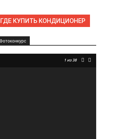
ГДЕ КУПИТЬ КОНДИЦИОНЕР
Фотоконкурс
1
из 38