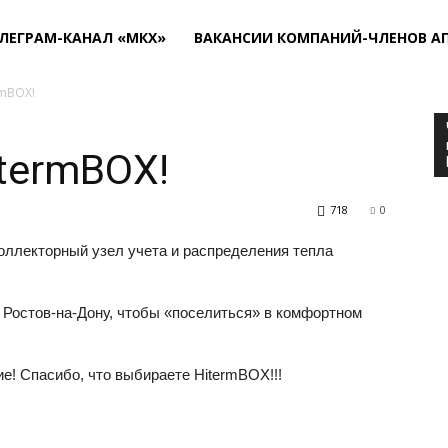
ЛЕГРАМ-КАНАЛ «МКХ»
ВАКАНСИИ КОМПАНИЙ-ЧЛЕНОВ А
rmBOX!
termBOX!
718
0
оллекторный узел учета и распределения тепла
 Ростов-на-Дону, чтобы «поселиться» в комфортном
е! Спасибо, что выбираете HitermBOX!!!