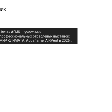
ПИК
Члены АПИК — участники
профессиональных отраслевых выставок:
МИР КЛИМАТА, Aquaflame, AIRVent в 2026г.