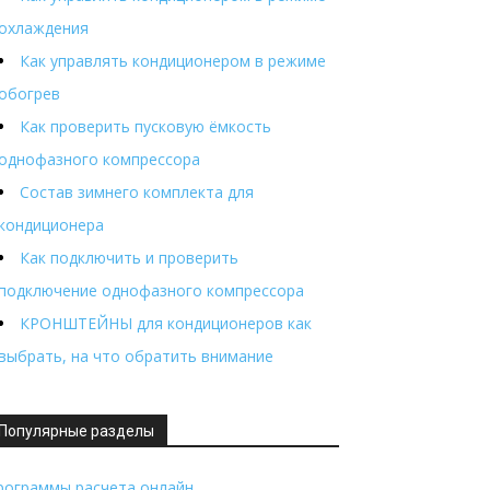
охлаждения
Как управлять кондиционером в режиме
обогрев
Как проверить пусковую ёмкость
однофазного компрессора
Состав зимнего комплекта для
кондиционера
Как подключить и проверить
подключение однофазного компрессора
КРОНШТЕЙНЫ для кондиционеров как
выбрать, на что обратить внимание
Популярные разделы
рограммы расчета онлайн