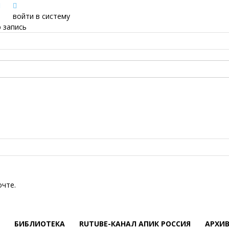
войти в систему
 запись
очте.
БИБЛИОТЕКА
RUTUBE-КАНАЛ АПИК РОССИЯ
АРХИ