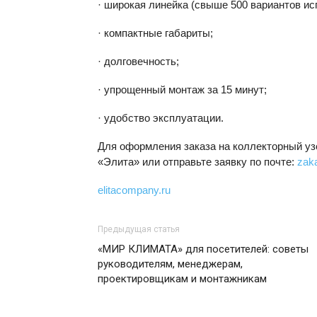
· широкая линейка (свыше 500 вариантов ис
· компактные габариты;
· долговечность;
· упрощенный монтаж за 15 минут;
· удобство эксплуатации.
Для оформления заказа на коллекторный уз
«Элита» или отправьте заявку по почте:
zak
elitacompany.ru
Предыдущая статья
«МИР КЛИМАТА» для посетителей: советы
руководителям, менеджерам,
проектировщикам и монтажникам