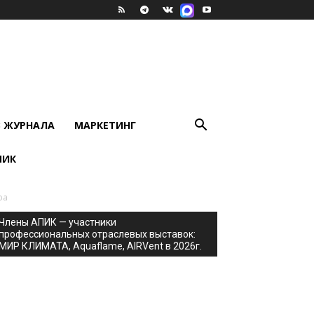
В ЖУРНАЛА
МАРКЕТИНГ
ПИК
ра
Члены АПИК — участники
профессиональных отраслевых выставок:
МИР КЛИМАТА, Aquaflame, AIRVent в 2026г.