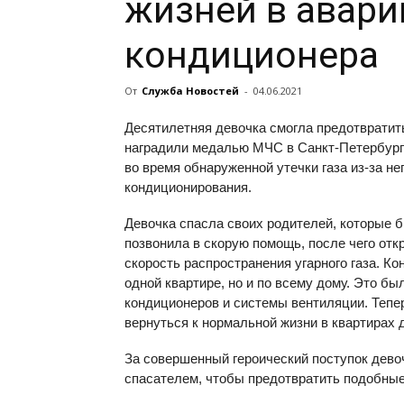
жизней в авари
кондиционера
От
Служба Новостей
-
04.06.2021
Десятилетняя девочка смогла предотвратить
наградили медалью МЧС в Санкт-Петербурге,
во время обнаруженной утечки газа из-за н
кондиционирования.
Девочка спасла своих родителей, которые 
позвонила в скорую помощь, после чего отк
скорость распространения угарного газа. Ко
одной квартире, но и по всему дому. Это б
кондиционеров и системы вентиляции. Тепе
вернуться к нормальной жизни в квартирах 
За совершенный героический поступок дево
спасателем, чтобы предотвратить подобные