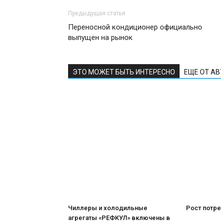
Предыдущая статья
Переносной кондиционер официально
выпущен на рынок
ЭТО МОЖЕТ БЫТЬ ИНТЕРЕСНО
ЕЩЕ ОТ А
Чиллеры и холодильные
Рост потре
агрегаты «РЕФКУЛ» включены в