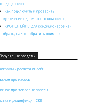
кондиционера
Как подключить и проверить
подключение однофазного компрессора
КРОНШТЕЙНЫ для кондиционеров как
выбрать, на что обратить внимание
Популярные разделы
рограммы расчета онлайн
ажное про насосы
ажное про тепловые завесы
истка и дезинфекция СКВ