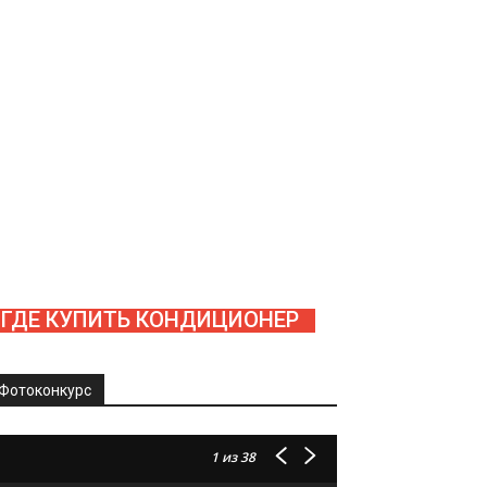
ГДЕ КУПИТЬ КОНДИЦИОНЕР
Фотоконкурс
1
из 38