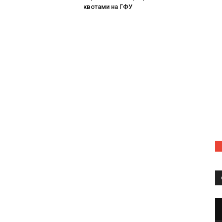
квотами на ГФУ