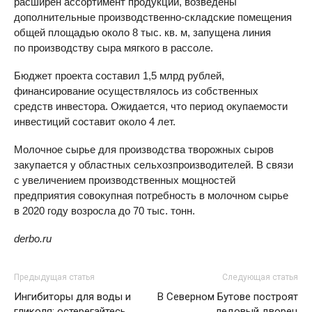
расширен ассортимент продукции, возведены
дополнительные производственно-складские помещения
общей площадью около 8 тыс. кв. м, запущена линия
по производству сыра мягкого в рассоле.
Бюджет проекта составил 1,5 млрд рублей,
финансирование осуществлялось из собственных
средств инвестора. Ожидается, что период окупаемости
инвестиций составит около 4 лет.
Молочное сырье для производства творожных сыров
закупается у областных сельхозпроизводителей. В связи
с увеличением производственных мощностей
предприятия совокупная потребность в молочном сырье
в 2020 году возросла до 70 тыс. тонн.
derbo.ru
Предыдущая статья
Следующая статья
Ингибиторы для воды и
В Северном Бутове построят
гликоля: остерегайтесь
ледовый дворец