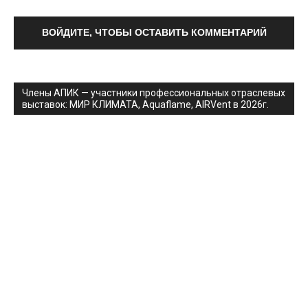
ВОЙДИТЕ, ЧТОБЫ ОСТАВИТЬ КОММЕНТАРИЙ
Члены АПИК — участники профессиональных отраслевых
выставок: МИР КЛИМАТА, Aquaflame, AIRVent в 2026г.