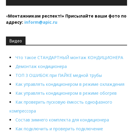
«
Монтажникам респект!»
Присылайте ваши фото по
адресу:
inform@
apic.
ru
Видео
Что такое СТАНДАРТНЫЙ монтаж КОНДИЦИОНЕРА
Демонтаж кондиционера
ТОП 3 ОШИБОК при ПАЙКЕ медной трубы
Как управлять кондиционером в режиме охлаждения
Как управлять кондиционером в режиме обогрев
Как проверить пусковую ёмкость однофазного
компрессора
Состав зимнего комплекта для кондиционера
Как подключить и проверить подключение