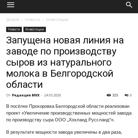
Домой
Новости
Инвестиции
Новости
Инвестиции
Запущена новая линия на
заводе по производству
сыров из натурального
молока в Белгородской
области
От
Редакция МКХ
-
24.05.2020
325
0
В посёлке Прохоровка Белгородской области реализован
проект «Увеличение производственных мощностей завода
по производству сыра ООО „Хохланд Руссланд“».
В результате мощности завода увеличены в два раза,