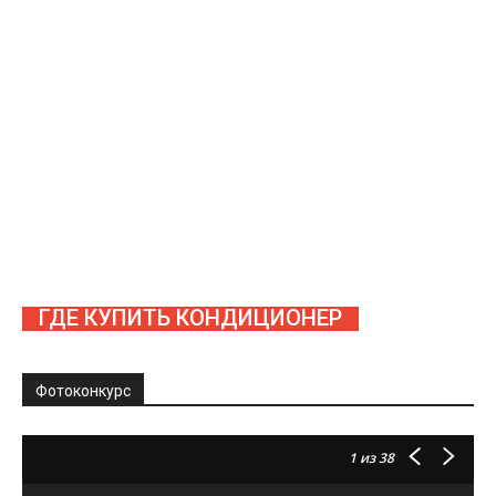
ГДЕ КУПИТЬ КОНДИЦИОНЕР
Фотоконкурс
1
из 38