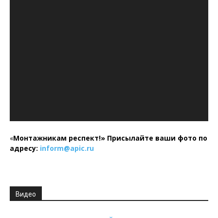
«
Монтажникам респект!»
Присылайте ваши фото по
адресу:
inform@
apic.
ru
Видео