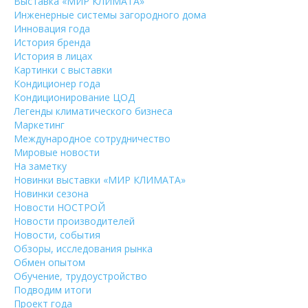
Выставка «МИР КЛИМАТА»
Инженерные системы загородного дома
Инновация года
История бренда
История в лицах
Картинки с выставки
Кондиционер года
Кондиционирование ЦОД
Легенды климатического бизнеса
Маркетинг
Международное сотрудничество
Мировые новости
На заметку
Новинки выставки «МИР КЛИМАТА»
Новинки сезона
Новости НОСТРОЙ
Новости производителей
Новости, события
Обзоры, исследования рынка
Обмен опытом
Обучение, трудоустройство
Подводим итоги
Проект года