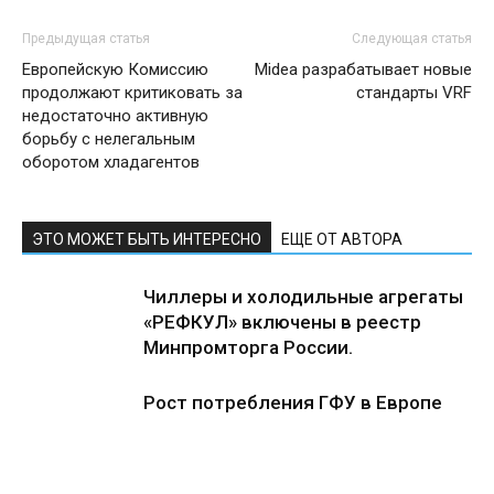
Предыдущая статья
Следующая статья
Европейскую Комиссию
Midea разрабатывает новые
продолжают критиковать за
стандарты VRF
недостаточно активную
борьбу с нелегальным
оборотом хладагентов
ЭТО МОЖЕТ БЫТЬ ИНТЕРЕСНО
ЕЩЕ ОТ АВТОРА
Чиллеры и холодильные агрегаты
«РЕФКУЛ» включены в реестр
Минпромторга России.
Рост потребления ГФУ в Европе