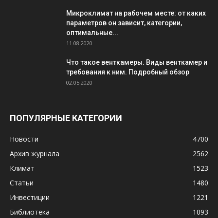
Микроклимат на рабочем месте: от каких
параметров он зависит, категории,
оптимальные...
11.08.2020
Что такое венткамеры. Виды венткамер и
требования к ним. Подробный обзор
02.05.2020
ПОПУЛЯРНЫЕ КАТЕГОРИИ
Новости
4700
Архив журнала
2562
Климат
1523
Статьи
1480
Инвестиции
1221
Библиотека
1093