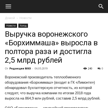
Домой
Новости
Новости
Холод
Выручка воронежского
«Борхиммаша» выросла в
полтора раза и достигла
2,5 млрд рублей
От
Редакция МКХ
-
06.05.2019
240
0
Воронежский производитель теплообменного
оборудования «Борхиммаш» (входит в ГК «Лимонте»)
обнародовал бухгалтерскую отчетность, из которой
следует, что выручка компании по итогам 2018 года
выросла на 864,9 млн рублей, составив 2,5 млрд рублей.
ОАО «Борхиммаш» — крупнейший производитель