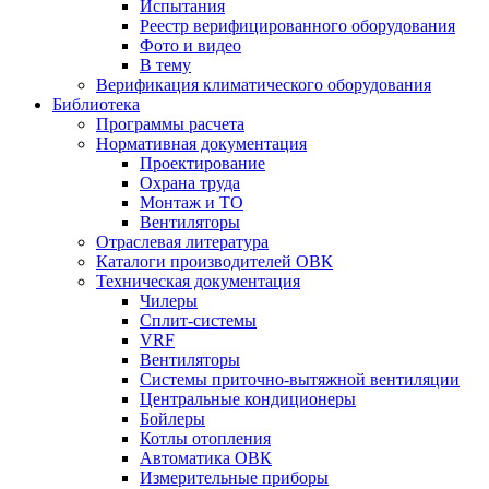
Испытания
Реестр верифицированного оборудования
Фото и видео
В тему
Верификация климатического оборудования
Библиотека
Программы расчета
Нормативная документация
Проектирование
Охрана труда
Монтаж и ТО
Вентиляторы
Отраслевая литература
Каталоги производителей ОВК
Техническая документация
Чилеры
Сплит-системы
VRF
Вентиляторы
Системы приточно-вытяжной вентиляции
Центральные кондиционеры
Бойлеры
Котлы отопления
Автоматика ОВК
Измерительные приборы