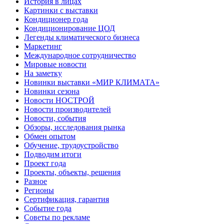
История в лицах
Картинки с выставки
Кондиционер года
Кондиционирование ЦОД
Легенды климатического бизнеса
Маркетинг
Международное сотрудничество
Мировые новости
На заметку
Новинки выставки «МИР КЛИМАТА»
Новинки сезона
Новости НОСТРОЙ
Новости производителей
Новости, события
Обзоры, исследования рынка
Обмен опытом
Обучение, трудоустройство
Подводим итоги
Проект года
Проекты, объекты, решения
Разное
Регионы
Сертификация, гарантия
Событие года
Советы по рекламе