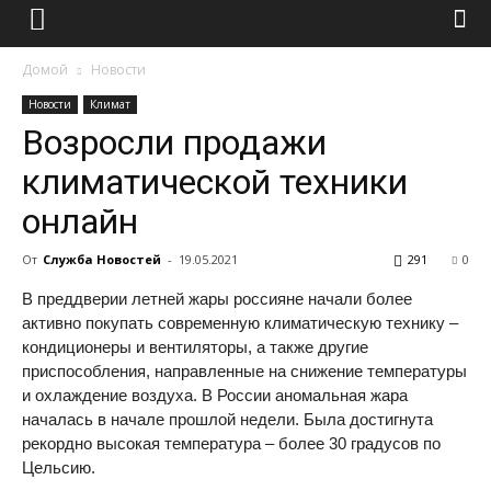
Домой
Новости
Новости
Климат
Возросли продажи
климатической техники
онлайн
От
Служба Новостей
-
19.05.2021
291
0
В преддверии летней жары россияне начали более
активно покупать современную климатическую технику –
кондиционеры и вентиляторы, а также другие
приспособления, направленные на снижение температуры
и охлаждение воздуха. В России аномальная жара
началась в начале прошлой недели. Была достигнута
рекордно высокая температура – более 30 градусов по
Цельсию.