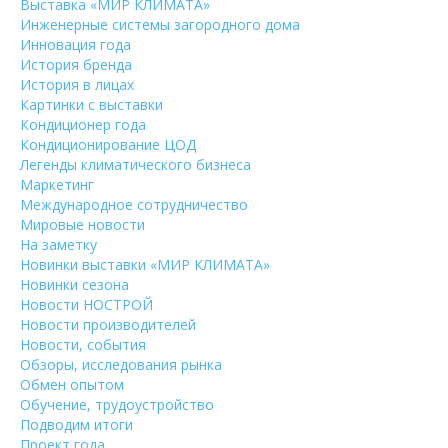
Выставка «МИР КЛИМАТА»
Инженерные системы загородного дома
Инновация года
История бренда
История в лицах
Картинки с выставки
Кондиционер года
Кондиционирование ЦОД
Легенды климатического бизнеса
Маркетинг
Международное сотрудничество
Мировые новости
На заметку
Новинки выставки «МИР КЛИМАТА»
Новинки сезона
Новости НОСТРОЙ
Новости производителей
Новости, события
Обзоры, исследования рынка
Обмен опытом
Обучение, трудоустройство
Подводим итоги
Проект года