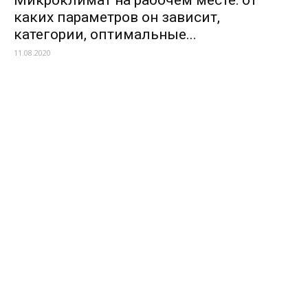
Микроклимат на рабочем месте: от
каких параметров он зависит,
категории, оптимальные...
11.08.2020