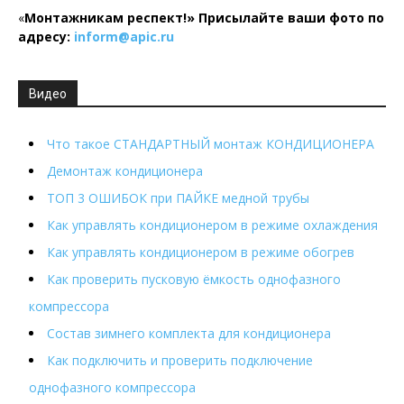
«
Монтажникам респект!»
Присылайте ваши фото по
адресу:
inform@
apic.
ru
Видео
Что такое СТАНДАРТНЫЙ монтаж КОНДИЦИОНЕРА
Демонтаж кондиционера
ТОП 3 ОШИБОК при ПАЙКЕ медной трубы
Как управлять кондиционером в режиме охлаждения
Как управлять кондиционером в режиме обогрев
Как проверить пусковую ёмкость однофазного
компрессора
Состав зимнего комплекта для кондиционера
Как подключить и проверить подключение
однофазного компрессора