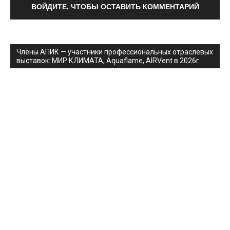
ВОЙДИТЕ, ЧТОБЫ ОСТАВИТЬ КОММЕНТАРИЙ
Члены АПИК — участники профессиональных отраслевых
выставок: МИР КЛИМАТА, Aquaflame, AIRVent в 2026г.