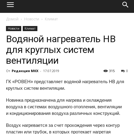
Домой
Новости
Климат
Новости
Климат
Водяной нагреватель НВ
для круглых систем
вентиляции
От
Редакция МКХ
-
17.07.2019
315
0
ГК «РОВЕН» представляет водяной нагреватель НВ для
круглых систем вентиляции.
Новинка предназначена для нагрева и охлаждения
воздуха в системах воздушного отопления, вентиляции
и кондиционирования воздуха различных конструкций.
Воздух нагревается за счет прохождения через контур
пластин или трубок, в которых протекает нагретая