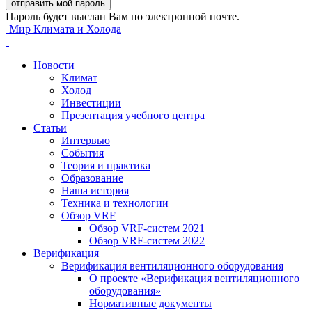
Пароль будет выслан Вам по электронной почте.
Мир Климата и Холода
Новости
Климат
Холод
Инвестиции
Презентация учебного центра
Статьи
Интервью
События
Теория и практика
Образование
Наша история
Техника и технологии
Обзор VRF
Обзор VRF-систем 2021
Обзор VRF-систем 2022
Верификация
Верификация вентиляционного оборудования
О проекте «Верификация вентиляционного
оборудования»
Нормативные документы