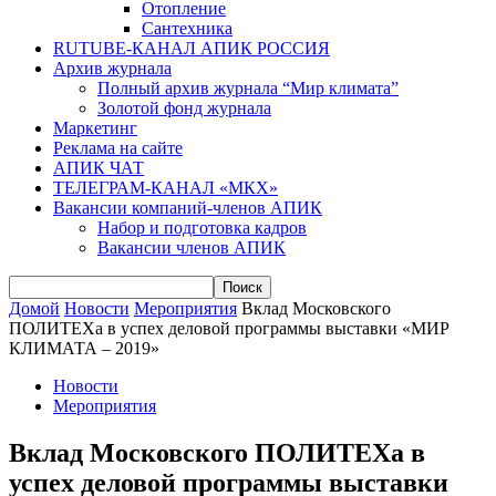
Отопление
Сантехника
RUTUBE-КАНАЛ АПИК РОССИЯ
Архив журнала
Полный архив журнала “Мир климата”
Золотой фонд журнала
Маркетинг
Реклама на сайте
АПИК ЧАТ
ТЕЛЕГРАМ-КАНАЛ «МКХ»
Вакансии компаний-членов АПИК
Набор и подготовка кадров
Вакансии членов АПИК
Домой
Новости
Мероприятия
Вклад Московского
ПОЛИТЕХа в успех деловой программы выставки «МИР
КЛИМАТА – 2019»
Новости
Мероприятия
Вклад Московского ПОЛИТЕХа в
успех деловой программы выставки