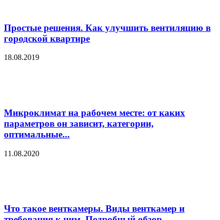
Простые решения. Как улучшить вентиляцию в
городской квартире
18.08.2019
Микроклимат на рабочем месте: от каких
параметров он зависит, категории,
оптимальные...
11.08.2020
Что такое венткамеры. Виды венткамер и
требования к ним. Подробный обзор