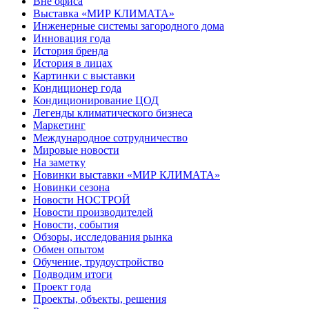
Вне офиса
Выставка «МИР КЛИМАТА»
Инженерные системы загородного дома
Инновация года
История бренда
История в лицах
Картинки с выставки
Кондиционер года
Кондиционирование ЦОД
Легенды климатического бизнеса
Маркетинг
Международное сотрудничество
Мировые новости
На заметку
Новинки выставки «МИР КЛИМАТА»
Новинки сезона
Новости НОСТРОЙ
Новости производителей
Новости, события
Обзоры, исследования рынка
Обмен опытом
Обучение, трудоустройство
Подводим итоги
Проект года
Проекты, объекты, решения