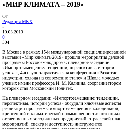
«МИР КЛИМАТА – 2019»
От
Редакция МКХ
-
19.03.2019
0
304
В Москве в рамках 15-й международной специализированной
выставки «Мир климата-2019» прошли мероприятия деловой
программы Россоюзхолодпрома: пленарное заседание
«Импортозамещение: тенденции, перспективы, истории
успеха», 4-я научно-практическая конференция «Развитие
индустрии холода на современно этапе» и Школа молодых
ученых имени профессора И. М. Калниня, соорганизатором
которых стал Московский Политех.
На пленарном заседании «Импортозамещение: тенденции,
перспективы, истории успеха» обсудили ключевые аспекты
реализации программы импортозамещения в холодильной,
криогенной и климатической промышленности: потенциал
отечественных холодильных предприятий, отраслевой план
мероприятий, спектр и доступность инструментов