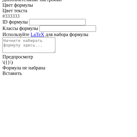
Цвет формулы
Цвет текста
#333333
ID формулы
Классы формулы
Используйте
LaTeX
для набора формулы
Предпросмотр
\({}\)
Формула не набрана
Вставить