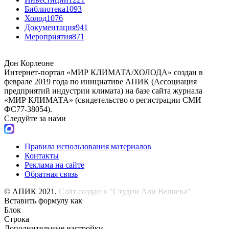
Библиотека
1093
Холод
1076
Документация
941
Мероприятия
871
Дон Корлеоне
Интернет-портал «МИР КЛИМАТА/ХОЛОДА» создан в
феврале 2019 года по инициативе АПИК (Ассоциация
предприятий индустрии климата) на базе сайта журнала
«МИР КЛИМАТА» (свидетельство о регистрации СМИ
ФС77-38054).
Следуйте за нами
Правила использования материалов
Контакты
Реклама на сайте
Обратная связь
© АПИК 2021.
Сайт создан в "Студии Али Велиева"
Вставить формулу как
Блок
Строка
Дополнительные настройки