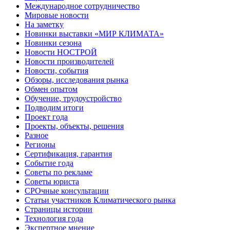
Международное сотрудничество
Мировые новости
На заметку
Новинки выставки «МИР КЛИМАТА»
Новинки сезона
Новости НОСТРОЙ
Новости производителей
Новости, события
Обзоры, исследования рынка
Обмен опытом
Обучение, трудоустройство
Подводим итоги
Проект года
Проекты, объекты, решения
Разное
Регионы
Сертификация, гарантия
Событие года
Советы по рекламе
Советы юриста
СРОчные консультации
Статьи участников Климатического рынка
Страницы истории
Технология года
Экспертное мнение