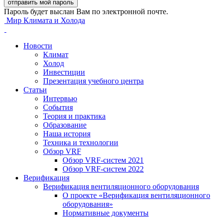
Пароль будет выслан Вам по электронной почте.
Мир Климата и Холода
Новости
Климат
Холод
Инвестиции
Презентация учебного центра
Статьи
Интервью
События
Теория и практика
Образование
Наша история
Техника и технологии
Обзор VRF
Обзор VRF-систем 2021
Обзор VRF-систем 2022
Верификация
Верификация вентиляционного оборудования
О проекте «Верификация вентиляционного
оборудования»
Нормативные документы