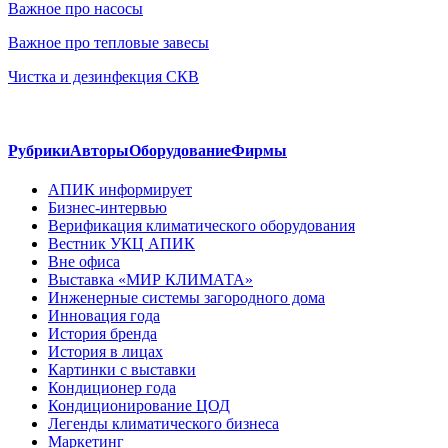
Важное про насосы
Важное про тепловые завесы
Чистка и дезинфекция СКВ
Рубрики
Авторы
Оборудование
Фирмы
АПИК информирует
Бизнес-интервью
Верификация климатического оборудования
Вестник УКЦ АПИК
Вне офиса
Выставка «МИР КЛИМАТА»
Инженерные системы загородного дома
Инновация года
История бренда
История в лицах
Картинки с выставки
Кондиционер года
Кондиционирование ЦОД
Легенды климатического бизнеса
Маркетинг