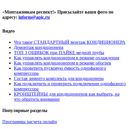
«
Монтажникам респект!»
Присылайте ваши фото по
адресу:
inform@
apic.
ru
Видео
Что такое СТАНДАРТНЫЙ монтаж КОНДИЦИОНЕРА
Демонтаж кондиционера
ТОП 3 ОШИБОК при ПАЙКЕ медной трубы
Как управлять кондиционером в режиме охлаждения
Как управлять кондиционером в режиме обогрев
Как проверить пусковую ёмкость однофазного
компрессора
Состав зимнего комплекта для кондиционера
Как подключить и проверить подключение однофазного
компрессора
КРОНШТЕЙНЫ для кондиционеров как выбрать, на
что обратить внимание
Популярные разделы
Программы расчета онлайн