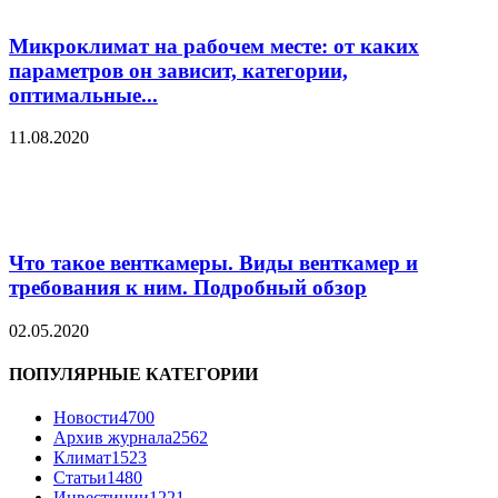
Микроклимат на рабочем месте: от каких
параметров он зависит, категории,
оптимальные...
11.08.2020
Что такое венткамеры. Виды венткамер и
требования к ним. Подробный обзор
02.05.2020
ПОПУЛЯРНЫЕ КАТЕГОРИИ
Новости
4700
Архив журнала
2562
Климат
1523
Статьи
1480
Инвестиции
1221