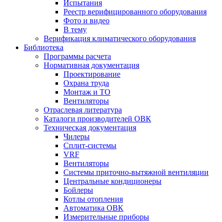
Испытания
Реестр верифицированного оборудования
Фото и видео
В тему
Верификация климатического оборудования
Библиотека
Программы расчета
Нормативная документация
Проектирование
Охрана труда
Монтаж и ТО
Вентиляторы
Отраслевая литература
Каталоги производителей ОВК
Техническая документация
Чилеры
Сплит-системы
VRF
Вентиляторы
Системы приточно-вытяжной вентиляции
Центральные кондиционеры
Бойлеры
Котлы отопления
Автоматика ОВК
Измерительные приборы