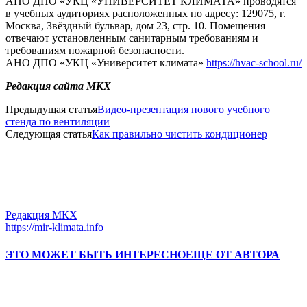
АНО ДПО «УКЦ «УНИВЕРСИТЕТ КЛИМАТА» проводятся
в учебных аудиториях расположенных по адресу: 129075, г.
Москва, Звёздный бульвар, дом 23, стр. 10. Помещения
отвечают установленным санитарным требованиям и
требованиям пожарной безопасности.
АНО ДПО «УКЦ «Университет климата»
https://hvac-school.ru/
Редакция сайта МКХ
Предыдущая статья
Видео-презентация нового учебного
стенда по вентиляции
Следующая статья
Как правильно чистить кондиционер
Редакция МКХ
https://mir-klimata.info
ЭТО МОЖЕТ БЫТЬ ИНТЕРЕСНО
ЕЩЕ ОТ АВТОРА