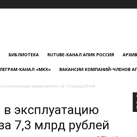
БИБЛИОТЕКА
RUTUBE-КАНАЛ АПИК РОССИЯ
АРХИ
ЛЕГРАМ-КАНАЛ «МКХ»
ВАКАНСИИ КОМПАНИЙ-ЧЛЕНОВ А
ел в эксплуатацию фармкомплекс за 7,3 млрд рублей
 в эксплуатацию
а 7,3 млрд рублей