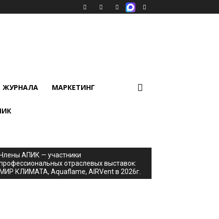
В ЖУРНАЛА
МАРКЕТИНГ
ПИК
Члены АПИК — участники
профессиональных отраслевых выставок:
МИР КЛИМАТА, Aquaflame, AIRVent в 2026г.