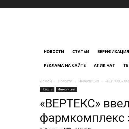
Мир
Климата
и
Холода
НОВОСТИ
СТАТЬИ
ВЕРИФИКАЦИЯ
РЕКЛАМА НА САЙТЕ
АПИК ЧАТ
ТЕ
Домой
Новости
Инвестиции
«ВЕРТЕКС» вв
Новости
Инвестиции
«ВЕРТЕКС» ввел
фармкомплекс з