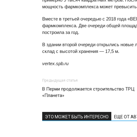
мощность фармкомплекса может превысить 2
Вместе в третьей очередью с 2018 года «В
фармкомплекса. Две очереди общей площад
построила за год.
В здании второй очереди открылись новые
склад с высотой хранения — 17,5 м.
vertex.spb.ru
Предыдущая статья
В Перми продолжается строительство ТРЦ
«Планета»
ЭТО МОЖЕТ БЫТЬ ИНТЕРЕСНО
ЕЩЕ ОТ А