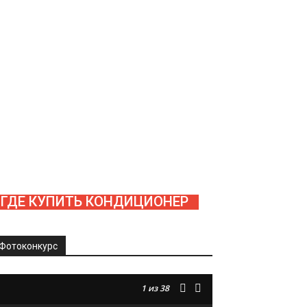
ГДЕ КУПИТЬ КОНДИЦИОНЕР
Фотоконкурс
1
из 38