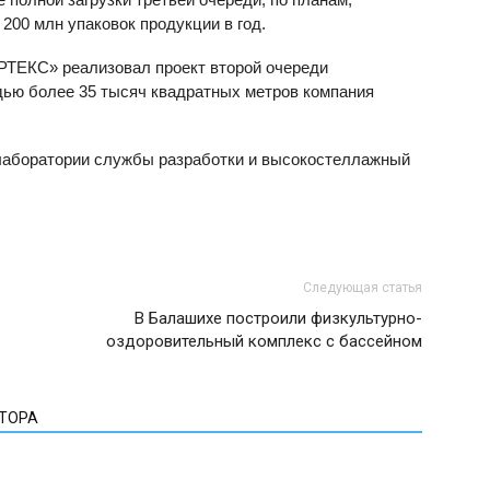
00 млн упаковок продукции в год.
ЕРТЕКС» реализовал проект второй очереди
ью более 35 тысяч квадратных метров компания
 лаборатории службы разработки и высокостеллажный
Следующая статья
В Балашихе построили физкультурно-
оздоровительный комплекс с бассейном
ВТОРА