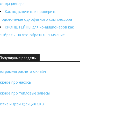
кондиционера
Как подключить и проверить
подключение однофазного компрессора
КРОНШТЕЙНЫ для кондиционеров как
выбрать, на что обратить внимание
Популярные разделы
рограммы расчета онлайн
ажное про насосы
ажное про тепловые завесы
истка и дезинфекция СКВ