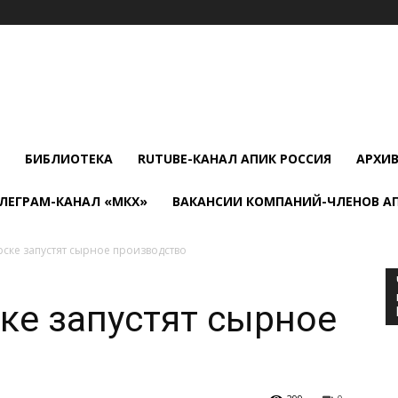
БИБЛИОТЕКА
RUTUBE-КАНАЛ АПИК РОССИЯ
АРХИ
ЛЕГРАМ-КАНАЛ «МКХ»
ВАКАНСИИ КОМПАНИЙ-ЧЛЕНОВ А
ске запустят сырное производство
ке запустят сырное