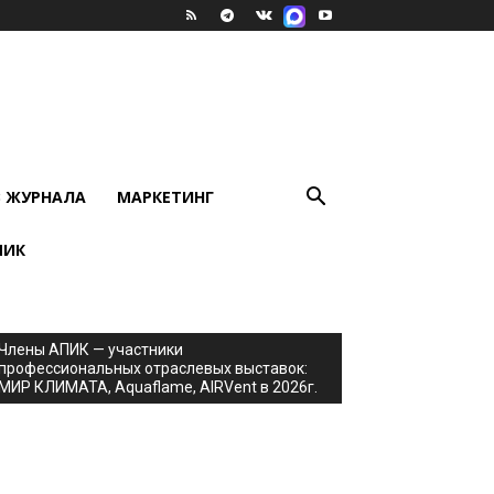
В ЖУРНАЛА
МАРКЕТИНГ
ПИК
Члены АПИК — участники
профессиональных отраслевых выставок:
МИР КЛИМАТА, Aquaflame, AIRVent в 2026г.