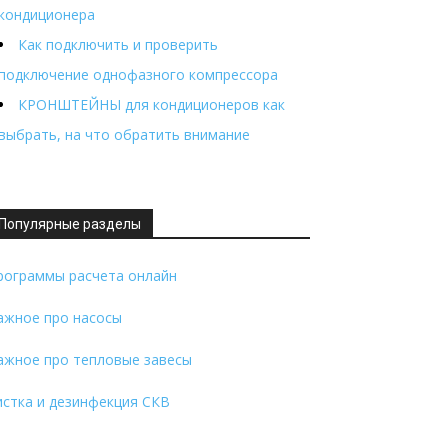
кондиционера
Как подключить и проверить
подключение однофазного компрессора
КРОНШТЕЙНЫ для кондиционеров как
выбрать, на что обратить внимание
Популярные разделы
рограммы расчета онлайн
ажное про насосы
ажное про тепловые завесы
истка и дезинфекция СКВ