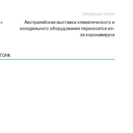
Следующая статья
к»
Австралийская выставка климатического и
холодильного оборудования переносится из-
за коронавируса
ВТОРА