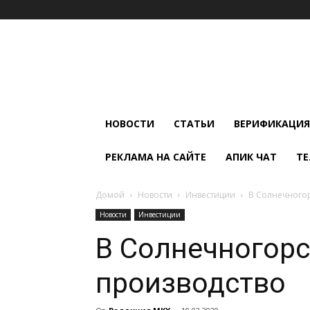
Мир
Климата
и
Холода
НОВОСТИ
СТАТЬИ
ВЕРИФИКАЦИЯ
РЕКЛАМА НА САЙТЕ
АПИК ЧАТ
ТЕ
Домой
Новости
Инвестиции
В Солнечногор
Новости
Инвестиции
В Солнечногорс
производство