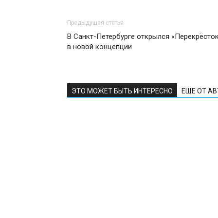
Предыдущая статья
В Санкт-Петербурге открылся «Перекрёсто
в новой концепции
ЭТО МОЖЕТ БЫТЬ ИНТЕРЕСНО
ЕЩЕ ОТ А