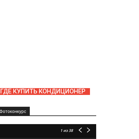
ГДЕ КУПИТЬ КОНДИЦИОНЕР
Фотоконкурс
1
из 38