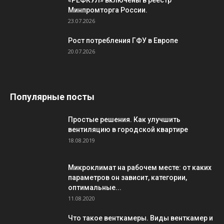
«РЕФКУЛ» включены в реестр
Минпромторга России.
23.07.2026
Рост потребления ГФУ в Европе
20.07.2026
Популярные посты
Простые решения. Как улучшить
вентиляцию в городской квартире
18.08.2019
Микроклимат на рабочем месте: от каких
параметров он зависит, категории,
оптимальные...
11.08.2020
Что такое венткамеры. Виды венткамер и