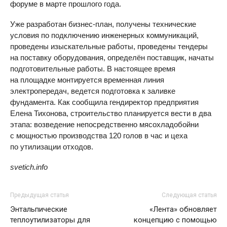
форуме в марте прошлого года.
Уже разработан бизнес-план, получены технические
условия по подключению инженерных коммуникаций,
проведены изыскательные работы, проведены тендеры
на поставку оборудования, определён поставщик, начаты
подготовительные работы. В настоящее время
на площадке монтируется временная линия
электропередач, ведется подготовка к заливке
фундамента. Как сообщила гендиректор предприятия
Елена Тихонова, строительство планируется вести в два
этапа: возведение непосредственно мясохладобойни
с мощностью производства 120 голов в час и цеха
по утилизации отходов.
svetich.info
Предыдущая статья
Следующая статья
Энтальпические
«Лента» обновляет
теплоутилизаторы для
концепцию с помощью