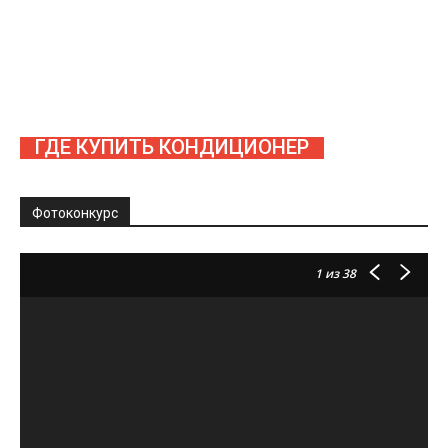
ГДЕ КУПИТЬ КОНДИЦИОНЕР
Фотоконкурс
1
из 38