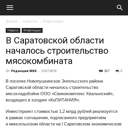
Домой
Новости
Инвестиции
Новости
Инвестиции
В Саратовской области
началось строительство
мясокомбината
От
Редакция МКХ
-
15.07.2019
307
0
В поселке Новопушкинское Энгельсского района
Саратовской области началось строительство
мясохладобойни ООО «Свинокомплекс Хвалынский»,
входящего в холдинг «КоПИТАНИЯ».
Инвестпроект стоимостью 1,2 млрд рублей реализуется
в рамках соглашения, подписанного предприятием
и минсельхозом области на I Саратовском экономическом