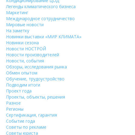
Кондиционирование ЦОД
Легенды климатического бизнеса
Маркетинг
Международное сотрудничество
Мировые новости
На заметку
Новинки выставки «МИР КЛИМАТА»
Новинки сезона
Новости НОСТРОЙ
Новости производителей
Новости, события
Обзоры, исследования рынка
Обмен опытом
Обучение, трудоустройство
Подводим итоги
Проект года
Проекты, объекты, решения
Разное
Регионы
Сертификация, гарантия
Событие года
Советы по рекламе
Советы юриста