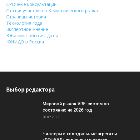
СРОчные консультации
Статьи участников Климатического рынка
Страницы истории
Технология года
Экспертное мнение
Юбилеи, события, даты
ЮНИДО в России
Выбор редактора
Мировой рынок VRF-систем по
состоянию на 2026 год
28.07.2026
Чиллеры и холодильные агрегаты