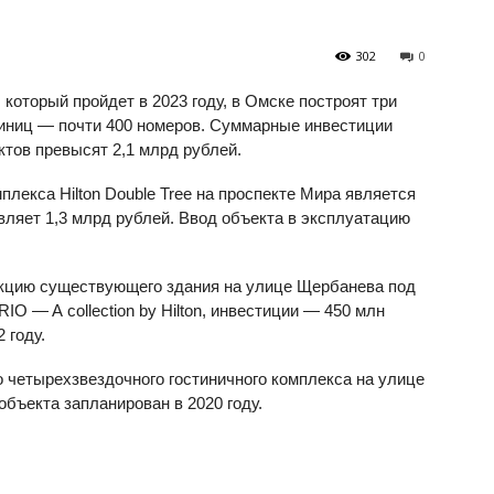
302
0
который пройдет в 2023 году, в Омске построят три
иниц — почти 400 номеров. Суммарные инвестиции
ктов превысят 2,1 млрд рублей.
плекса Hilton Double Tree на проспекте Мира является
ляет 1,3 млрд рублей. Ввод объекта в эксплуатацию
кцию существующего здания на улице Щербанева под
O — A collection by Hilton, инвестиции — 450 млн
 году.
четырехзвездочного гостиничного комплекса на улице
бъекта запланирован в 2020 году.