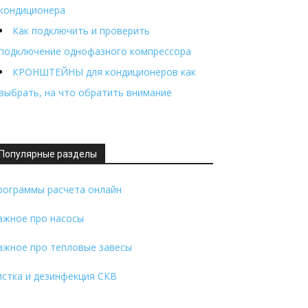
кондиционера
Как подключить и проверить
подключение однофазного компрессора
КРОНШТЕЙНЫ для кондиционеров как
выбрать, на что обратить внимание
Популярные разделы
рограммы расчета онлайн
ажное про насосы
ажное про тепловые завесы
истка и дезинфекция СКВ