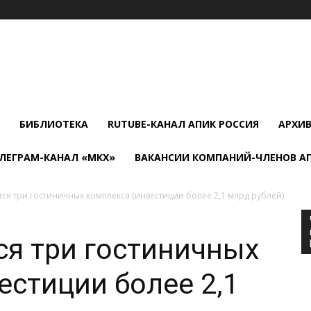
БИБЛИОТЕКА
RUTUBE-КАНАЛ АПИК РОССИЯ
АРХИ
ЛЕГРАМ-КАНАЛ «МКХ»
ВАКАНСИИ КОМПАНИЙ-ЧЛЕНОВ А
тся три гостиничных комплекса (инвестиции более 2,1 млрд рублей)
ся три гостиничных
естиции более 2,1