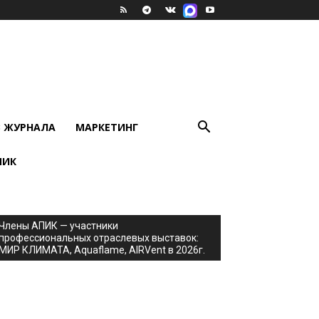
В ЖУРНАЛА
МАРКЕТИНГ
ПИК
Члены АПИК — участники
профессиональных отраслевых выставок:
МИР КЛИМАТА, Aquaflame, AIRVent в 2026г.