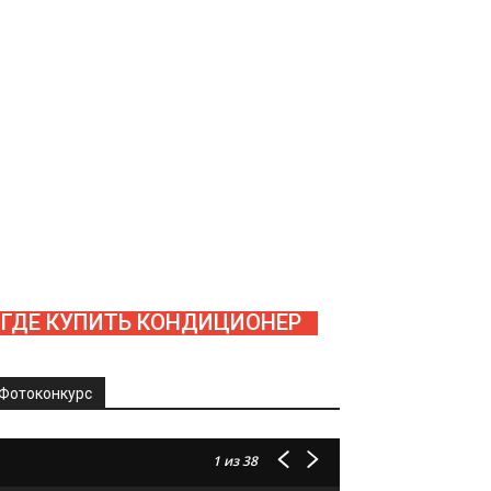
ГДЕ КУПИТЬ КОНДИЦИОНЕР
Фотоконкурс
1
из 38