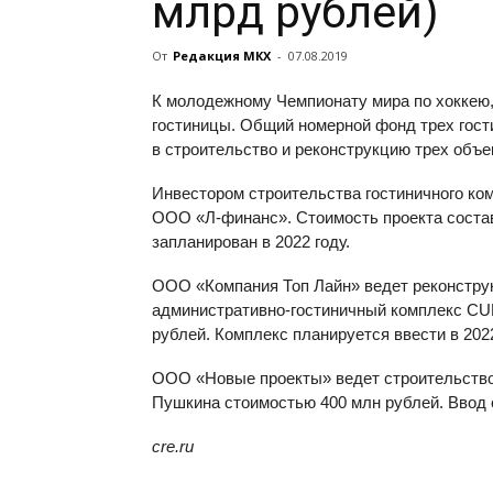
млрд рублей)
От
Редакция МКХ
-
07.08.2019
К молодежному Чемпионату мира по хоккею, 
гостиницы. Общий номерной фонд трех гост
в строительство и реконструкцию трех объе
Инвестором строительства гостиничного ком
ООО «Л-финанс». Стоимость проекта состав
запланирован в 2022 году.
ООО «Компания Топ Лайн» ведет реконстру
административно-гостиничный комплекс CURI
рублей. Комплекс планируется ввести в 2022
ООО «Новые проекты» ведет строительство 
Пушкина стоимостью 400 млн рублей. Ввод о
cre.ru