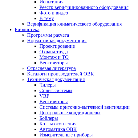
Испытания
Реестр верифицированного оборудования
Фото и видео
В тему
Верификация климатического оборудования
Библиотека
Программы расчета
Нормативная документация
Проектирование
Охрана труда
Монтаж и ТО
Вентиляторы
Отраслевая литература
Каталоги производителей ОВК
Техническая документация
Чилеры
Сплит-системы
VRF
Вентиляторы
Системы приточно-вытяжной вентиляции
Центральные кондиционеры
Бойлеры
Котлы отопления
Автоматика ОВК
Измерительные приборы