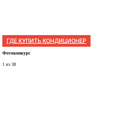
ГДЕ КУПИТЬ КОНДИЦИОНЕР
Фотоконкурс
1
из 38