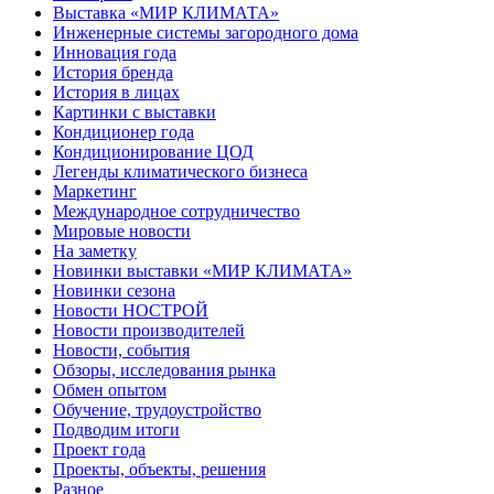
Выставка «МИР КЛИМАТА»
Инженерные системы загородного дома
Инновация года
История бренда
История в лицах
Картинки с выставки
Кондиционер года
Кондиционирование ЦОД
Легенды климатического бизнеса
Маркетинг
Международное сотрудничество
Мировые новости
На заметку
Новинки выставки «МИР КЛИМАТА»
Новинки сезона
Новости НОСТРОЙ
Новости производителей
Новости, события
Обзоры, исследования рынка
Обмен опытом
Обучение, трудоустройство
Подводим итоги
Проект года
Проекты, объекты, решения
Разное