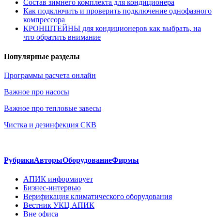
Состав зимнего комплекта для кондиционера
Как подключить и проверить подключение однофазного
компрессора
КРОНШТЕЙНЫ для кондиционеров как выбрать, на
что обратить внимание
Популярные разделы
Программы расчета онлайн
Важное про насосы
Важное про тепловые завесы
Чистка и дезинфекция СКВ
Рубрики
Авторы
Оборудование
Фирмы
АПИК информирует
Бизнес-интервью
Верификация климатического оборудования
Вестник УКЦ АПИК
Вне офиса