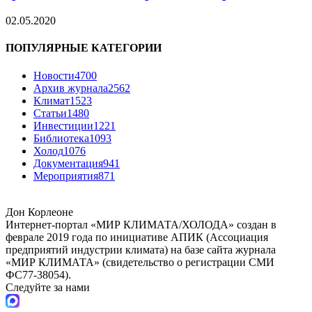
02.05.2020
ПОПУЛЯРНЫЕ КАТЕГОРИИ
Новости
4700
Архив журнала
2562
Климат
1523
Статьи
1480
Инвестиции
1221
Библиотека
1093
Холод
1076
Документация
941
Мероприятия
871
Дон Корлеоне
Интернет-портал «МИР КЛИМАТА/ХОЛОДА» создан в
феврале 2019 года по инициативе АПИК (Ассоциация
предприятий индустрии климата) на базе сайта журнала
«МИР КЛИМАТА» (свидетельство о регистрации СМИ
ФС77-38054).
Следуйте за нами