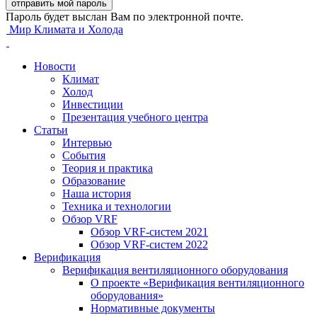
Пароль будет выслан Вам по электронной почте.
Мир Климата и Холода
Новости
Климат
Холод
Инвестиции
Презентация учебного центра
Статьи
Интервью
События
Теория и практика
Образование
Наша история
Техника и технологии
Обзор VRF
Обзор VRF-систем 2021
Обзор VRF-систем 2022
Верификация
Верификация вентиляционного оборудования
О проекте «Верификация вентиляционного
оборудования»
Нормативные документы