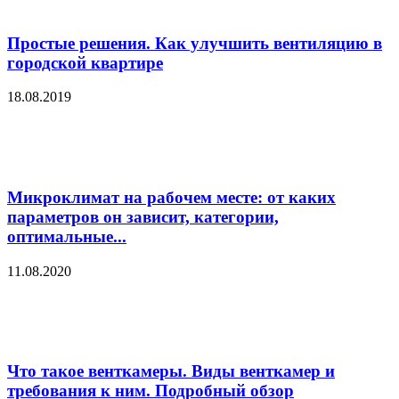
Простые решения. Как улучшить вентиляцию в
городской квартире
18.08.2019
Микроклимат на рабочем месте: от каких
параметров он зависит, категории,
оптимальные...
11.08.2020
Что такое венткамеры. Виды венткамер и
требования к ним. Подробный обзор