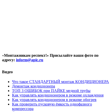
«
Монтажникам респект!»
Присылайте ваши фото по
адресу:
inform@
apic.
ru
Видео
Что такое СТАНДАРТНЫЙ монтаж КОНДИЦИОНЕРА
Демонтаж кондиционера
ТОП 3 ОШИБОК при ПАЙКЕ медной трубы
Как управлять кондиционером в режиме охлаждения
Как управлять кондиционером в режиме обогрев
Как проверить пусковую ёмкость однофазного
компрессора